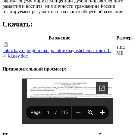
окружающему миру и Концепции духовно-нравственного
развития и воспита¬ния личности гражданина России,
планируемых результатов начального общего образования.
Скачать:
Вложение
Размер
1.04
rabochaya_programma_po_okruzhayushchemu_miru_1-
МБ
4_klassy.doc
Предварительный просмотр: