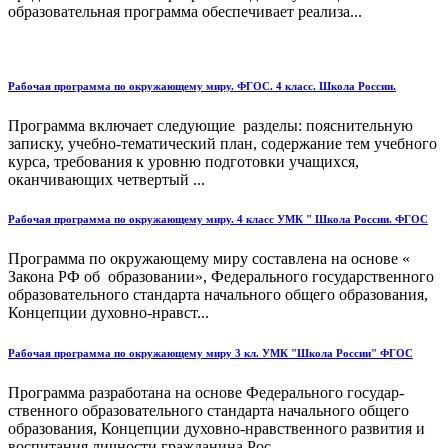
образовательная программа обеспечивает реализа...
Рабочая программа по окружающему миру. ФГОС. 4 класс. Школа России.
Программа включает следующие разделы: пояснительную
записку, учебно-тематический план, содержание тем учебного
курса, требования к уровню подготовки учащихся,
оканчивающих четвертый ...
Рабочая программа по окружающему миру. 4 класс УМК " Школа России. ФГОС
Программа по окружающему миру составлена на основе «
Закона РФ об образовании», Федерального государ­ственного
образовательного стандарта начального общего обра­зования,
Концепции духовно-нравст...
Рабочая программа по окружающему миру 3 кл. УМК "Школа России" ФГОС
Программа разработана на основе Федерального государ­
ственного образовательного стандарта начального общего
обра­зования, Концепции духовно-нравственного развития и
воспи­тания личности гражданина Рос...