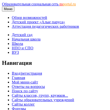
Образовательная социальная сеть
ns
portal.ru
Меню
Обзор возможностей
Детский проект «Алые паруса»
Аттестация педагогических работников
Детский сад
Начальная школа
Школа
НПО и СПО
ВУЗ
Навигация
Вход/регистрация
Главная
Мой мини-сайт
Ответы на вопросы
Поиск по сайту
Сайты классов, групп, кружков...
Сайты образовательных учреждений
Сайты коллег
Форумы