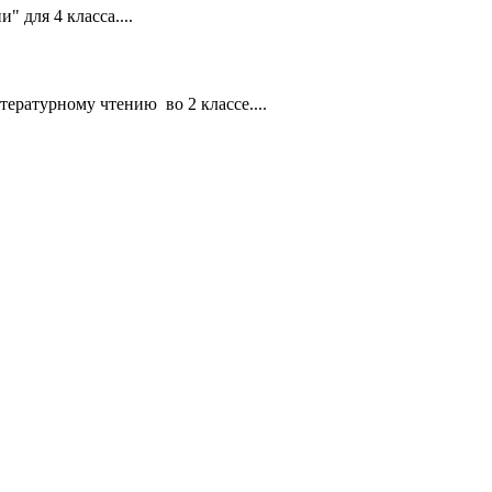
для 4 класса....
ературному чтению во 2 классе....