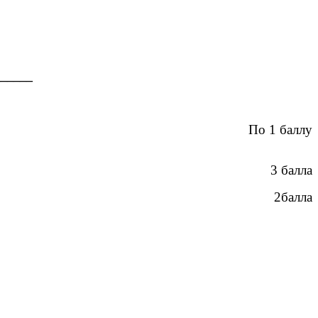
______
По 1 баллу
3 балла
2балла