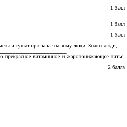
1 балл
1 балл
1 балл
еня и сушат про запас на зиму люди. Знают люди,
_________________________
Это прекрасное витаминное и жаропонижающее питьё.
2 балла