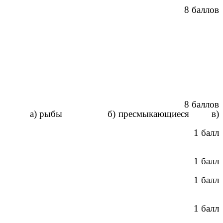
8 баллов
8 баллов
 воде?
а) рыбы б) пресмыкающиеся в)
1 балл
1 балл
1 балл
1 балл