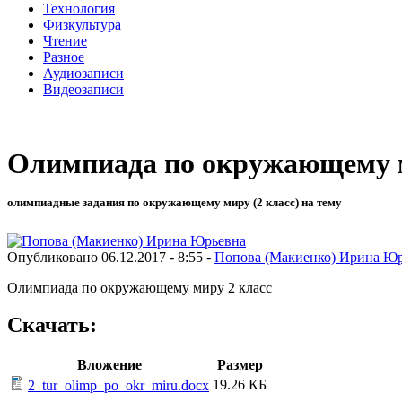
Технология
Физкультура
Чтение
Разное
Аудиозаписи
Видеозаписи
Олимпиада по окружающему м
олимпиадные задания по окружающему миру (2 класс) на тему
Опубликовано 06.12.2017 - 8:55 -
Попова (Макиенко) Ирина Ю
Олимпиада по окружающему миру 2 класс
Скачать:
Вложение
Размер
19.26 КБ
2_tur_olimp_po_okr_miru.docx