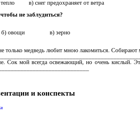
тепло в) снег предохраняет от ветра
, чтобы не заблудиться?
) овощи в) зерно
не только медведь любит мною лакомиться. Собирают м
 _______________________________________________
ые. Сок мой всегда освежающий, но очень кислый. 
_____________________________
езентации и конспекты
са