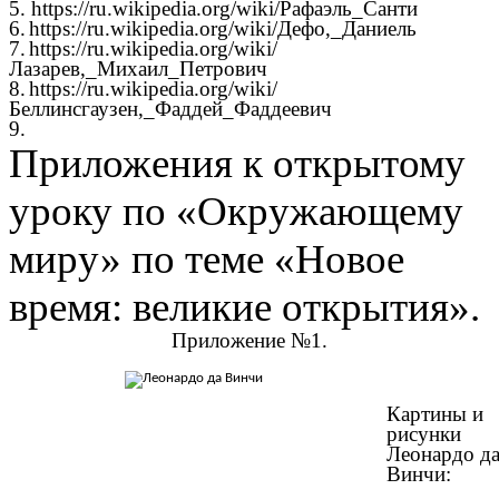
5. https://ru.wikipedia.org/wiki/Рафаэль_Санти
6.
https://ru.wikipedia.org/wiki/Дефо,_Даниель
7.
https://ru.wikipedia.org/wiki/
Лазарев,_Михаил_Петрович
8.
https://ru.wikipedia.org/wiki/
Беллинсгаузен,_Фаддей_Фаддеевич
9.
Приложения к открытому
уроку по «Окружающему
миру» по теме «Новое
время: великие открытия».
Приложение №1.
Картины и
рисунки
Леонардо д
Винчи: