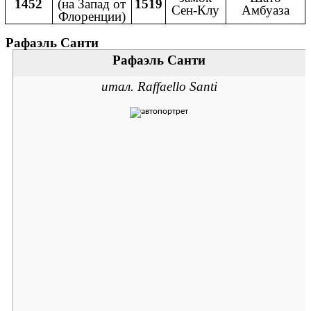
1452
(на Запад от
1519
Сен-Клу
Амбуаза
Флоренции)
Рафаэль Санти
Рафаэль Санти
итал.
Raffaello Santi