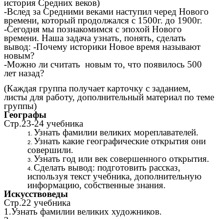
история Средних веков)
-Вслед за Средними веками наступил черед Нового
времени, который продолжался с 1500г. до 1900г.
-Сегодня мы познакомимся с эпохой Нового
времени. Наша задача узнать, понять, сделать
вывод: -Почему историки Новое время называют
новым?
-Можно ли считать новым то, что появилось 500
лет назад?
(Каждая группа получает карточку с заданием,
листы для работу, дополнительный материал по теме
группы)
Географы
Стр.23-24 учебника
Узнать фамилии великих мореплавателей.
Узнать какие географические открытия они
совершили.
Узнать год или век совершенного открытия.
Сделать вывод: подготовить рассказ,
используя текст учебника, дополнительную
информацию, собственные знания.
Искусствоведы
Стр.22 учебника
1.Узнать фамилии великих художников.