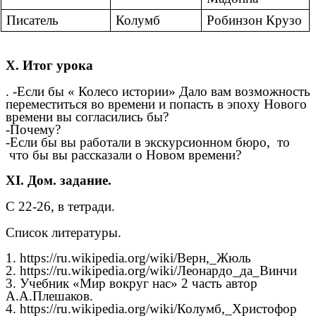
Писатель
Колумб
Робинзон Крузо
X. Итог урока
. -Если бы « Колесо истории» Дало вам возможность
переместиться во времени и попасть в эпоху Нового
времени вы согласились бы?
-Почему?
-Если бы вы работали в экскурсионном бюро, то
что бы вы рассказали о Новом времени?
XI. Дом. задание.
С 22-26, в тетради.
Список литературы.
1. https://ru.wikipedia.org/wiki/Верн,_Жюль
2. https://ru.wikipedia.org/wiki/Леонардо_да_Винчи
3. Учебник «Мир вокруг нас» 2 часть автор
А.А.Плешаков.
4. https://ru.wikipedia.org/wiki/Колумб,_Христофор