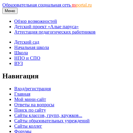
Образовательная социальная сеть
ns
portal.ru
Меню
Обзор возможностей
Детский проект «Алые паруса»
Аттестация педагогических работников
Детский сад
Начальная школа
Школа
НПО и СПО
ВУЗ
Навигация
Вход/регистрация
Главная
Мой мини-сайт
Ответы на вопросы
Поиск по сайту
Сайты классов, групп, кружков...
Сайты образовательных учреждений
Сайты коллег
Форумы