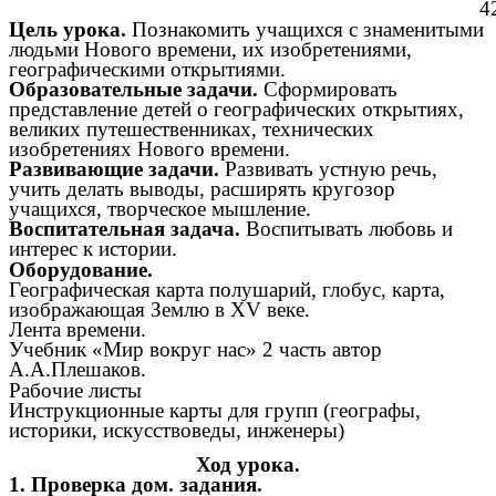
4
Цель урока.
Познакомить учащихся с знаменитыми
людьми Нового времени, их изобретениями,
географическими открытиями.
Образовательные задачи.
Сформировать
представление детей о географических открытиях,
великих путешественниках, технических
изобретениях Нового времени.
Развивающие задачи.
Развивать устную речь,
учить делать выводы, расширять кругозор
учащихся, творческое мышление.
Воспитательная задача.
Воспитывать любовь и
интерес к истории.
Оборудование.
Географическая карта полушарий, глобус, карта,
изображающая Землю в XV веке.
Лента времени.
Учебник «Мир вокруг нас» 2 часть автор
А.А.Плешаков.
Рабочие листы
Инструкционные карты для групп (географы,
историки, искусствоведы, инженеры)
Ход урока.
1. Проверка дом. задания.