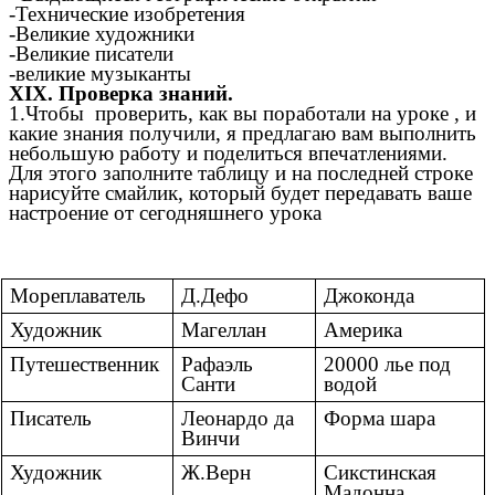
-Технические изобретения
-Великие художники
-Великие писатели
-великие музыканты
XIX. Проверка знаний.
1.Чтобы проверить, как вы поработали на уроке , и
какие знания получили, я предлагаю вам выполнить
небольшую работу и поделиться впечатлениями.
Для этого заполните таблицу и на последней строке
нарисуйте смайлик, который будет передавать ваше
настроение от сегодняшнего урока
Мореплаватель
Д.Дефо
Джоконда
Художник
Магеллан
Америка
Путешественник
Рафаэль
20000 лье под
Санти
водой
Писатель
Леонардо да
Форма шара
Винчи
Художник
Ж.Верн
Сикстинская
Мадонна