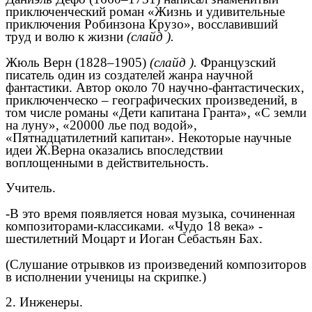
приключенческий роман «Жизнь и удивительные
приключения Робинзона Крузо», восславивший
труд и волю к жизни
(слайд ).
Жюль Верн (1828–1905)
(слайд ).
Французский
писатель один из создателей жанра научной
фантастики. Автор около 70 научно-фантастических,
приключенческо – географических произведений, в
том числе романы «Дети капитана Гранта», «С земли
на луну», «20000 лье под водой»,
«Пятнадцатилетний капитан»
.
Некоторые научные
идеи Ж.Верна оказались впоследствии
воплощенными в действительность.
Учитель.
-В это время появляется новая музыка, сочиненная
композиторами-классиками. «Чудо 18 века» -
шестилетний Моцарт и Иоган Себастьян Бах.
(Слушание отрывков из произведений композиторов
в исполнении ученицы на скрипке.)
2. Инженеры.