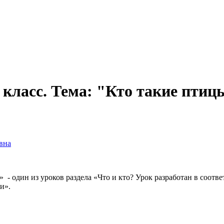
класс. Тема: "Кто такие птиц
вна
 - один из уроков раздела «Что и кто? Урок разработан в соот
и».