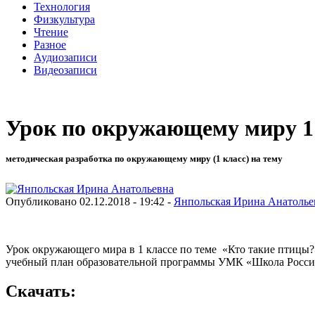
Технология
Физкультура
Чтение
Разное
Аудиозаписи
Видеозаписи
Урок по окружающему миру 1 
методическая разработка по окружающему миру (1 класс) на тему
Опубликовано 02.12.2018 - 19:42 -
Янпольская Ирина Анатолье
Урок окружающего мира в 1 классе по теме «Кто такие птицы?»
учебный план образовательной программы УМК «Школа Росси
Скачать: