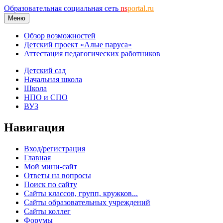
Образовательная социальная сеть
ns
portal.ru
Меню
Обзор возможностей
Детский проект «Алые паруса»
Аттестация педагогических работников
Детский сад
Начальная школа
Школа
НПО и СПО
ВУЗ
Навигация
Вход/регистрация
Главная
Мой мини-сайт
Ответы на вопросы
Поиск по сайту
Сайты классов, групп, кружков...
Сайты образовательных учреждений
Сайты коллег
Форумы