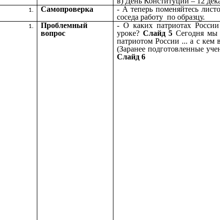
в) День Конституции – 12 дек
Самопроверка
- А теперь поменяйтесь лист
соседа работу по образцу.
Проблемный
- О каких патриотах Росси
вопрос
уроке?
Слайд 5
Сегодня мы 
патриотом России ... а с кем 
(Заранее подготовленные уче
Слайд 6