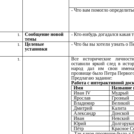
- Что вам помогло определить
Сообщение новой
- Кто-нибудь догадался какая 
темы
Целевые
- Что бы вы хотели узнать о Пе
установки
Все исторические личност
оставили яркий след в исто
народ дал им свои имена.
прозвище было Петра Первог
Предлагаю задание:
Работа с интерактивной дос
Имя
Название 
Иван IV
Мудрый
Ярослав
Грозный
Владимир
Великий
Дмитрий
Калита
Александр
Донской
Иван
Невский
Юрий
Долгорук
Пётр
Красное 
- Так какое прозвище было у