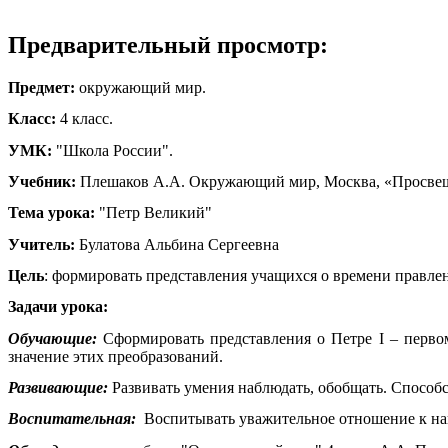
Предварительный просмотр:
Предмет:
окружающий мир.
Класс:
4 класс.
УМК:
"Школа России".
Учебник:
Плешаков А.А. Окружающий мир, Москва, «Просвещ
Тема урока:
"Петр Великий"
Учитель:
Булатова Альбина Сергеевна
Цель
: формировать представления учащихся о времени правлен
Задачи урока:
Обучающие:
Сформировать представления о Петре I – первом
значение этих преобразований.
Развивающие:
Развивать умения наблюдать, обобщать. Способ
Воспитательная:
Воспитывать уважительное отношение к наш