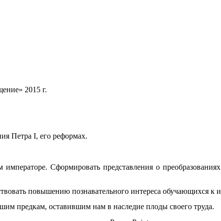
ение» 2015 г.
ия Петра I, его реформах.
 императоре. Сформировать представления о преобразованиях
ствовать повышению познавательного интереса обучающихся к и
им предкам, оставившим нам в наследие плоды своего труда.