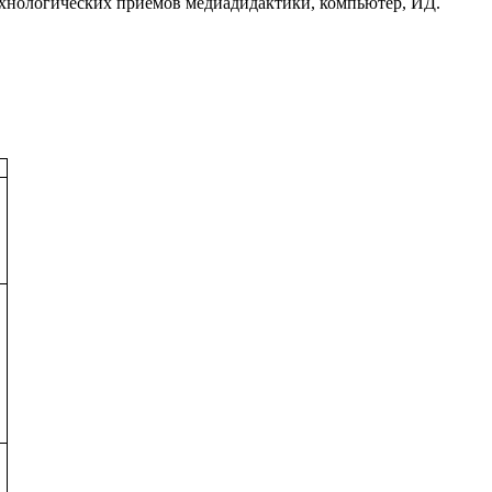
ехнологических приемов медиадидактики, компьютер, ИД.