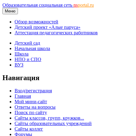
Образовательная социальная сеть
ns
portal.ru
Меню
Обзор возможностей
Детский проект «Алые паруса»
Аттестация педагогических работников
Детский сад
Начальная школа
Школа
НПО и СПО
ВУЗ
Навигация
Вход/регистрация
Главная
Мой мини-сайт
Ответы на вопросы
Поиск по сайту
Сайты классов, групп, кружков...
Сайты образовательных учреждений
Сайты коллег
Форумы