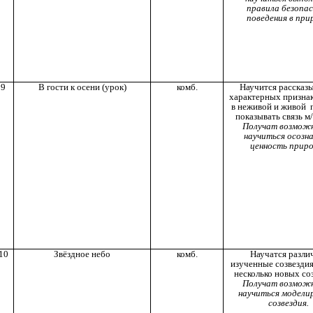
правила безопас
поведения в при
9
В гости к осени (урок)
комб.
Научится рассказы
характерных признак
в неживой и живой 
показывать связь м
Получат возмож
научиться осозн
ценность прир
10
Звёздное небо
комб.
Научатся разли
изученные созвездия
несколько новых со
Получат возмож
научиться модели
созвездия.