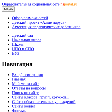
Образовательная социальная сеть
ns
portal.ru
Меню
Обзор возможностей
Детский проект «Алые паруса»
Аттестация педагогических работников
Детский сад
Начальная школа
Школа
НПО и СПО
ВУЗ
Навигация
Вход/регистрация
Главная
Мой мини-сайт
Ответы на вопросы
Поиск по сайту
Сайты классов, групп, кружков...
Сайты образовательных учреждений
Сайты коллег
Форумы