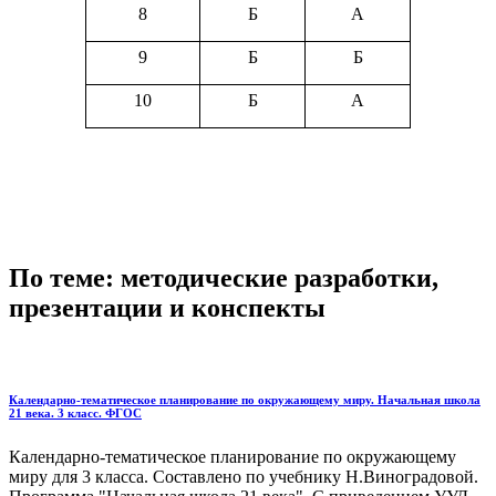
8
Б
А
9
Б
Б
10
Б
А
По теме: методические разработки,
презентации и конспекты
Календарно-тематическое планирование по окружающему миру. Начальная школа
21 века. 3 класс. ФГОС
Календарно-тематическое планирование по окружающему
миру для 3 класса. Составлено по учебнику Н.Виноградовой.