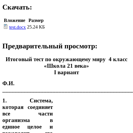
Скачать:
Вложение
Размер
25.24 КБ
test.docx
Предварительный просмотр:
Итоговый тест по окружающему миру 4 класс
«Школа 21 века»
I вариант
Ф.И.
____________________________________________
1. Система,
которая соединяет
все части
организма в
единое целое и