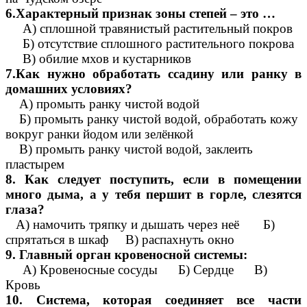
6.Характерный признак зоны степей – это …
А) сплошной травянистый растительный покров
Б) отсутствие сплошного растительного покрова
В) обилие мхов и кустарников
7.Как нужно обработать ссадину или ранку в
домашних условиях?
А) промыть ранку чистой водой
Б) промыть ранку чистой водой, обработать кожу
вокруг ранки йодом или зелёнкой
В) промыть ранку чистой водой, заклеить
пластырем
8. Как следует поступить, если в помещении
много дыма, а у тебя першит в горле, слезятся
глаза?
А) намочить тряпку и дышать через неё Б)
спрятаться в шкаф В) распахнуть окно
9. Главный орган кровеносной системы:
А) Кровеносные сосуды Б) Сердце В)
Кровь
10. Система, которая соединяет все части