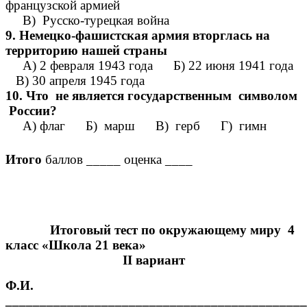
французской армией
В) Русско-турецкая война
9. Немецко-фашистская армия вторглась на
территорию нашей страны
А) 2 февраля 1943 года Б) 22 июня 1941 года
В) 30 апреля 1945 года
10.
Что не является государственным символом
России?
А) флаг Б) марш В) герб Г) гимн
Итого
баллов _____ оценка ____
Итоговый тест по окружающему миру 4
класс «Школа 21 века»
II вариант
Ф.И.
____________________________________________