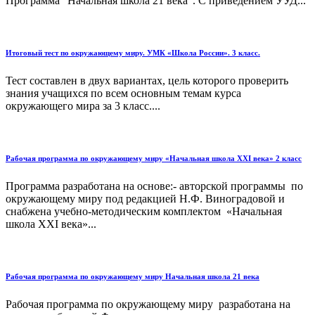
Программа "Начальная школа 21 века". С приведением УУД...
Итоговый тест по окружающему миру. УМК «Школа России». 3 класс.
Тест составлен в двух вариантах, цель которого проверить
знания учащихся по всем основным темам курса
окружающего мира за 3 класс....
Рабочая программа по окружающему миру «Начальная школа XXI века» 2 класс
Программа разработана на основе:- авторской программы по
окружающему миру под редакцией Н.Ф. Виноградовой и
снабжена учебно-методическим комплектом «Начальная
школа XXI века»...
Рабочая программа по окружающему миру Начальная школа 21 века
Рабочая программа по окружающему миру разработана на