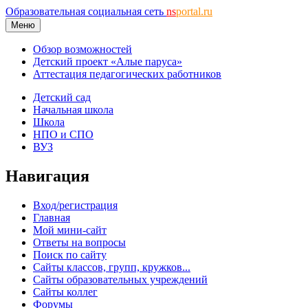
Образовательная социальная сеть
ns
portal.ru
Меню
Обзор возможностей
Детский проект «Алые паруса»
Аттестация педагогических работников
Детский сад
Начальная школа
Школа
НПО и СПО
ВУЗ
Навигация
Вход/регистрация
Главная
Мой мини-сайт
Ответы на вопросы
Поиск по сайту
Сайты классов, групп, кружков...
Сайты образовательных учреждений
Сайты коллег
Форумы