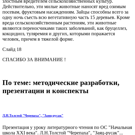
злостным вредителем сельскохозяйственных культур.
Действительно, эти милые животные наносят вред озимым
посевам, фруктовым насаждениям. Зайцы способны всего за
одну ночь съесть всю вегетативную часть 15 деревьев. Кроме
вреда сельскохозяйственным растениям, эти животные
являются переносчиками таких заболеваний, как бруцеллез,
кокцидиоз, туляремия и других, которыми поражается
человек, причем в тяжелой форме.
Слайд 18
СПАСИБО ЗА ВНИМАНИЕ !
По теме: методические разработки,
презентации и конспекты
Л.Н.Толстой "Черепаха", "Заяц-русак"
Презентация у уроку литературного чтения по ОС "Начальная
школа XXI века". Л.Н.Толстой "Черепаха", "Заяц-русак"...