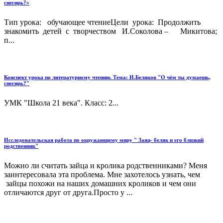
снегирь?»
Тип урока: обучающее чтениеЦели урока: Продолжить
знакомить детей с творчеством И.Соколова – Микитова;
п...
Конспект урока по литературному чтению. Тема: И.Беляков "О чём ты думаешь,
снегирь?"
УМК "Школа 21 века". Класс: 2...
Исследовательская работа по окружающему миру " Заяц- беляк и его близкий
родственник"
Можно ли считать зайца и кролика родственниками? Меня
заинтересовала эта проблема. Мне захотелось узнать, чем
зайцы похожи на наших домашних кроликов и чем они
отличаются друг от друга.Просто у ...