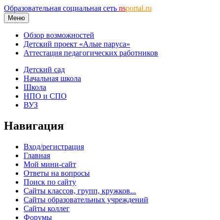
Образовательная социальная сеть
ns
portal.ru
Меню
Обзор возможностей
Детский проект «Алые паруса»
Аттестация педагогических работников
Детский сад
Начальная школа
Школа
НПО и СПО
ВУЗ
Навигация
Вход/регистрация
Главная
Мой мини-сайт
Ответы на вопросы
Поиск по сайту
Сайты классов, групп, кружков...
Сайты образовательных учреждений
Сайты коллег
Форумы