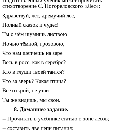
Подготовленный ученик может прочитать
стихотворение С. Погореловского «Лес»:
Здравствуй, лес, дремучий лес,
Полный сказок и чудес!
Ты о чём шумишь листвою
Ночью тёмной, грозовою,
Что нам шепчешь на заре
Весь в росе, как в серебре?
Кто в глуши твоей таится?
Что за зверь? Какая птица?
Всё открой, не утаи:
Ты же видишь, мы свои.
8. Домашнее задание.
-- Прочитать в учебнике статью о зоне лесов;
-- составить две цепи питания;