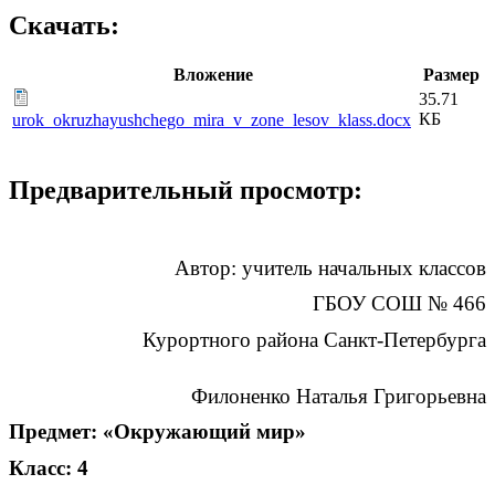
Скачать:
Вложение
Размер
35.71
КБ
urok_okruzhayushchego_mira_v_zone_lesov_klass.docx
Предварительный просмотр:
Автор: учитель начальных классов
ГБОУ СОШ № 466
Курортного района Санкт-Петербурга
Филоненко Наталья Григорьевна
Предмет: «Окружающий мир»
Класс: 4