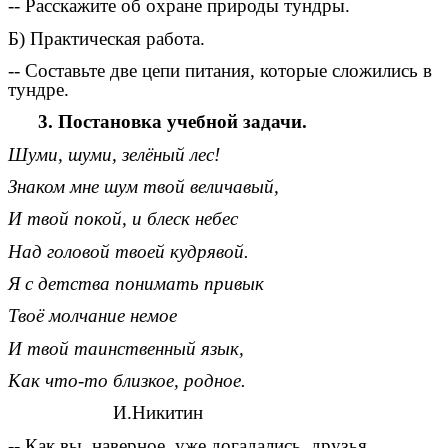
-- Расскажите об охране природы тундры.
Б) Практическая работа.
-- Составьте две цепи питания, которые сложились в
тундре.
3. Постановка учебной задачи.
Шуми, шуми, зелёный лес!
Знаком мне шум твой величавый,
И твой покой, и блеск небес
Над головой твоей кудрявой.
Я с детства понимать привык
Твоё молчание немое
И твой таинственный язык,
Как что-то близкое, родное.
И.Никитин
-- Как вы, наверное, уже догадались, друзья,