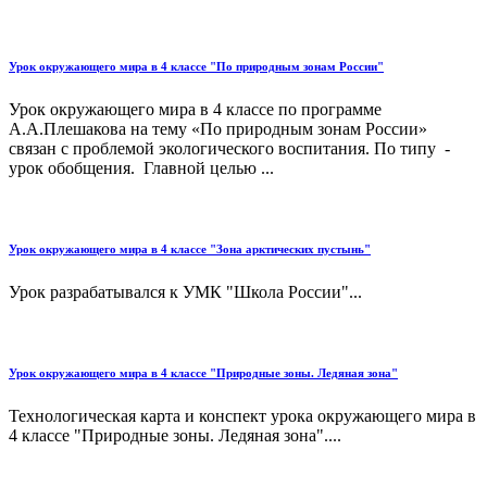
Урок окружающего мира в 4 классе "По природным зонам России"
Урок окружающего мира в 4 классе по программе
А.А.Плешакова на тему «По природным зонам России»
связан с проблемой экологического воспитания. По типу -
урок обобщения. Главной целью ...
Урок окружающего мира в 4 классе "Зона арктических пустынь"
Урок разрабатывался к УМК "Школа России"...
Урок окружающего мира в 4 классе "Природные зоны. Ледяная зона"
Технологическая карта и конспект урока окружающего мира в
4 классе "Природные зоны. Ледяная зона"....