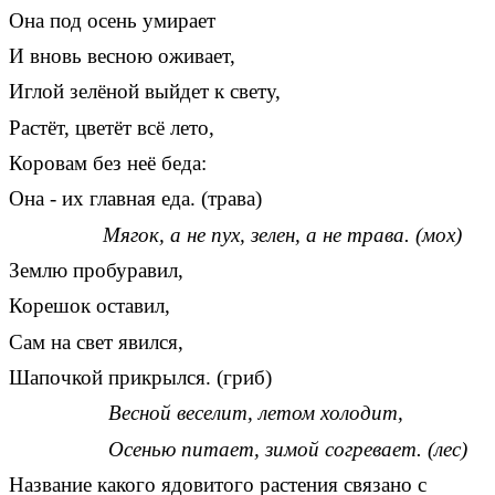
Она под осень умирает
И вновь весною оживает,
Иглой зелёной выйдет к свету,
Растёт, цветёт всё лето,
Коровам без неё беда:
Она - их главная еда. (трава)
Мягок, а не пух, зелен, а не трава. (мох)
Землю пробуравил,
Корешок оставил,
Сам на свет явился,
Шапочкой прикрылся. (гриб)
Весной веселит, летом холодит,
Осенью питает, зимой согревает. (лес)
Название какого ядовитого растения связано с