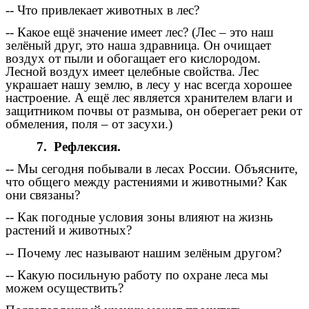
-- Что привлекает животных в лес?
-- Какое ещё значение имеет лес? (Лес – это наш
зелёный друг, это наша здравница. Он очищает
воздух от пыли и обогащает его кислородом.
Лесной воздух имеет целебные свойства. Лес
украшает нашу землю, в лесу у нас всегда хорошее
настроение. А ещё лес является хранителем влаги и
защитником почвы от размыва, он оберегает реки от
обмеления, поля – от засухи.)
7. Рефлексия.
-- Мы сегодня побывали в лесах России. Объясните,
что общего между растениями и животными? Как
они связаны?
-- Как погодные условия зоны влияют на жизнь
растений и животных?
-- Почему лес называют нашим зелёным другом?
-- Какую посильную работу по охране леса мы
можем осуществить?