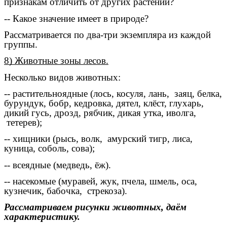
признакам отличить от других растений?
-- Какое значение имеет в природе?
Рассматривается по два-три экземпляра из каждой
группы.
8) Животные зоны лесов.
Несколько видов животных:
-- растительноядные (лось, косуля, лань, заяц, белка,
бурундук, бобр, кедровка, дятел, клёст, глухарь,
дикий гусь, дрозд, рябчик, дикая утка, иволга,
тетерев);
-- хищники (рысь, волк, амурский тигр, лиса,
куница, соболь, сова);
-- всеядные (медведь, ёж).
-- насекомые (муравей, жук, пчела, шмель, оса,
кузнечик, бабочка, стрекоза).
Рассматриваем рисунки животных, даём
характеристику.