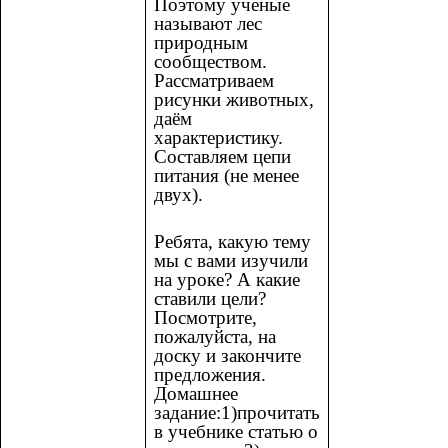
Поэтому ученые
называют лес
природным
сообществом.
Рассматриваем
рисунки животных,
даём
характеристику.
Составляем цепи
питания (не менее
двух).
Ребята, какую тему
мы с вами изучили
на уроке? А какие
ставили цели?
Посмотрите,
пожалуйста, на
доску и закончите
предложения.
Домашнее
задание:1)прочитать
в учебнике статью о