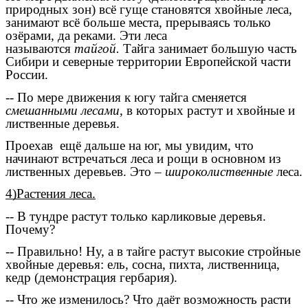
природных зон) всё гуще становятся хвойные леса,
занимают всё больше места, прерываясь только
озёрами, да реками. Эти леса
называются
тайгой.
Тайга занимает большую часть
Сибири и северные территории Европейской части
России.
-- По мере движения к югу тайга сменяется
смешанными лесами
, в которых растут и хвойные и
лиственные деревья.
Проехав ещё дальше на юг, мы увидим, что
начинают встречаться леса и рощи в основном из
лиственных деревьев. Это
– широколиственные
леса.
4)Растения леса.
-- В тундре растут только карликовые деревья.
Почему?
-- Правильно! Ну, а в тайге растут высокие стройные
хвойные деревья: ель, сосна, пихта, лиственница,
кедр (демонстрация гербария).
-- Что же изменилось? Что даёт возможность расти