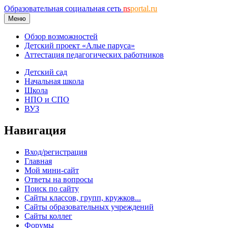
Образовательная социальная сеть
ns
portal.ru
Меню
Обзор возможностей
Детский проект «Алые паруса»
Аттестация педагогических работников
Детский сад
Начальная школа
Школа
НПО и СПО
ВУЗ
Навигация
Вход/регистрация
Главная
Мой мини-сайт
Ответы на вопросы
Поиск по сайту
Сайты классов, групп, кружков...
Сайты образовательных учреждений
Сайты коллег
Форумы