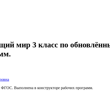
ий мир 3 класс по обновлён
мм.
ровна
 ФГОС. Выполнена в конструкторе рабочих программ.