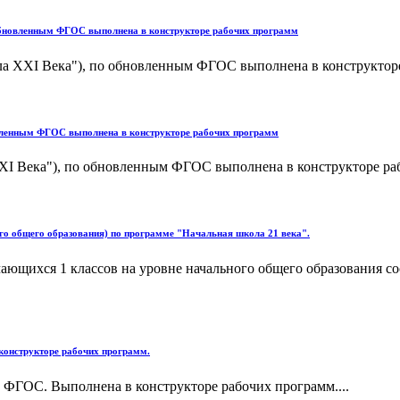
 обновленным ФГОС выполнена в конструкторе рабочих программ
ола XXI Века"), по обновленным ФГОС выполнена в конструкторе
овленным ФГОС выполнена в конструкторе рабочих программ
XXI Века"), по обновленным ФГОС выполнена в конструкторе раб
го общего образования) по программе "Начальная школа 21 века".
ающихся 1 классов на уровне начального общего образования со
онструкторе рабочих программ.
ФГОС. Выполнена в конструкторе рабочих программ....