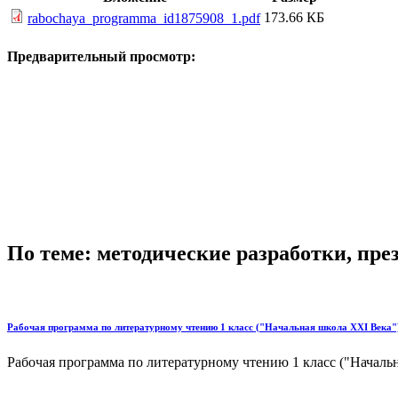
173.66 КБ
rabochaya_programma_id1875908_1.pdf
Предварительный просмотр:
По теме: методические разработки, пр
Рабочая программа по литературному чтению 1 класс ("Начальная школа XXI Века
Рабочая программа по литературному чтению 1 класс ("Началь