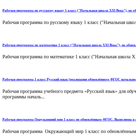
Рабочая программа по русскому языку 1 класс ("Начальная школа XXI Века"), по
Рабочая программа по русскому языку 1 класс ("Начальная шк
Рабочая программа по математике 1 класс ("Начальная школа XXI Века"), по обн
Рабочая программа по математике 1 класс ("Начальная школа 
Рабочая программа 1 класс Русский язык (реализация обновлённого ФГОС начально
Рабочая программа учебного предмета «Русский язык» для обуч
программы началь...
Рабочая программа Окружающий мир 1 класс по обновлённым ФГОС. Выполнена в к
Рабочая программа Окружающий мир 1 класс по обновлённым 