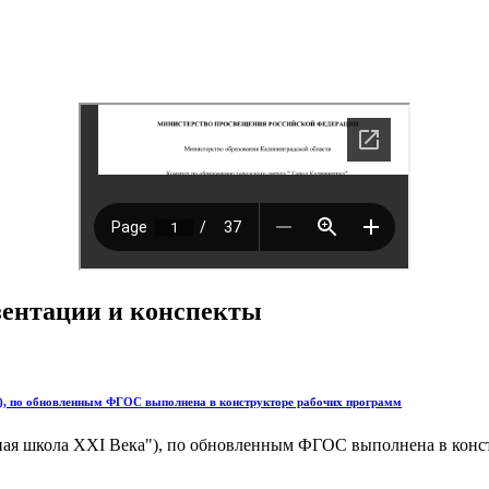
езентации и конспекты
"), по обновленным ФГОС выполнена в конструкторе рабочих программ
ная школа XXI Века"), по обновленным ФГОС выполнена в конст