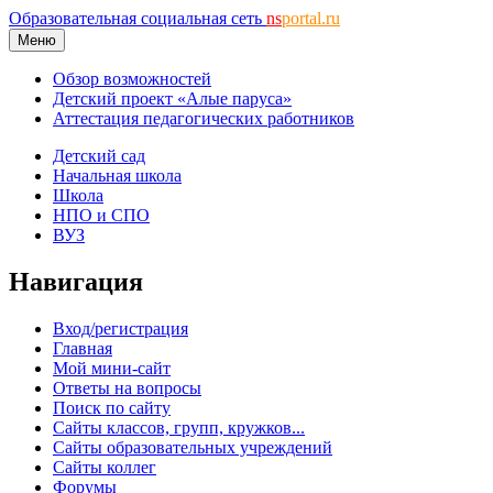
Образовательная социальная сеть
ns
portal.ru
Меню
Обзор возможностей
Детский проект «Алые паруса»
Аттестация педагогических работников
Детский сад
Начальная школа
Школа
НПО и СПО
ВУЗ
Навигация
Вход/регистрация
Главная
Мой мини-сайт
Ответы на вопросы
Поиск по сайту
Сайты классов, групп, кружков...
Сайты образовательных учреждений
Сайты коллег
Форумы