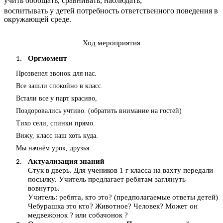
учить обобщать, сравнивать, наблюдать;
воспитывать у детей потребность ответственного поведения в
окружающей среде.
Ход мероприятия
Оргмомент
Прозвенел звонок для нас.
Все зашли спокойно в класс.
Встали все у парт красиво,
Поздоровались учтиво. (обратить внимание на гостей)
Тихо сели, спинки прямо.
Вижу, класс наш хоть куда.
Мы начнём урок, друзья.
Актуализация знаний
Стук в дверь. Для учеников 1 г класса на вахту передали
посылку. Учитель предлагает ребятам заглянуть
вовнутрь.
Учитель: ребята, кто это? (предполагаемые ответы детей)
Чебурашка это кто? Животное? Человек? Может он
медвежонок ? или собачонок ?