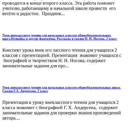
проводится в конце второго класса. Эта работа поможет
учителю, работающему в начальной школе провести его
весёло и радостно. Праздник...
Урок внеклассного чтения для начальных классов общеобразовательных
школ.Незнайка и другие фантазёры. Рассказы и сказки Н. Н. Носова. 2 класс
Конспект урока внек его лассного чтения для учащихся 2
классов c презентацией. Презентация знакомит учащихся с
биографией и творчеством Н. Н. Носова, содержит
занимательные задания для про...
Урок внеклассного чтения для начальных классов общеобразовательных школ.
Сказки Г.Х. Андерсена. 2 класс
Презентация к уроку внеклассного чтения для учащихся 2
класса знакомит с биографией Г. Х. Андерсена, содержит
занимательные задания для проверки знания произведений
автора....