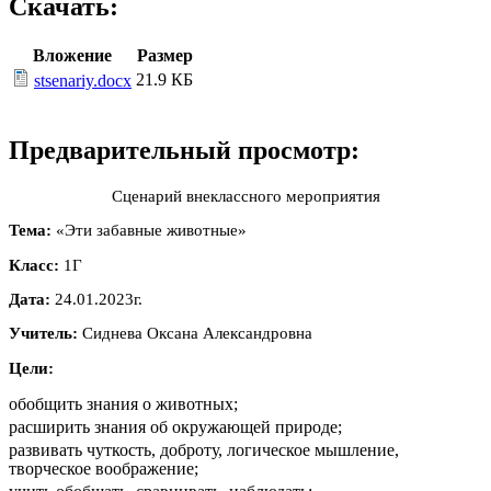
Скачать:
Вложение
Размер
21.9 КБ
stsenariy.docx
Предварительный просмотр:
Сценарий внеклассного мероприятия
Тема:
«Эти забавные животные»
Класс:
1Г
Дата:
24.01.2023г.
Учитель:
Сиднева Оксана Александровна
Цели:
обобщить знания о животных;
расширить знания об окружающей природе;
развивать чуткость, доброту, логическое мышление,
творческое воображение;