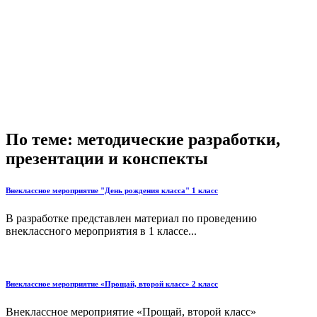
По теме: методические разработки,
презентации и конспекты
Внеклассное мероприятие "День рождения класса" 1 класс
В разработке представлен материал по проведению
внеклассного мероприятия в 1 классе...
Внеклассное мероприятие «Прощай, второй класс» 2 класс
Внеклассное мероприятие «Прощай, второй класс»