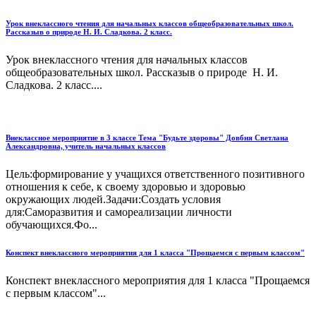
Урок внеклассного чтения для начальных классов общеобразовательных школ.
Рассказыв о природе Н. И. Сладкова. 2 класс.
Урок внеклассного чтения для начальных классов
общеобразовательных школ. Рассказыв о природе Н. И.
Сладкова. 2 класс....
Внеклассное мероприятие в 3 классе Тема "Будьте здоровы" Довбня Светлана
Александровна, учитель начальных классов
Цель:формирование у учащихся ответственного позитивного
отношения к себе, к своему здоровью и здоровью
окружающих людей.Задачи:Создать условия
для:Саморазвития и самореализации личности
обучающихся.Фо...
Конспект внеклассного мероприятия для 1 класса "Прощаемся с первым классом"
Конспект внеклассного мероприятия для 1 класса "Прощаемся
с первым классом"...