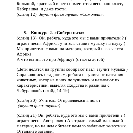
Большой, красивый в него поместится весь наш класс,
Чебурашка и даже гости.
(слайд 12)
Звучит физминутка «Самолет».
Конкурс 2. «Собери пазл»
(слайд 13) Ой, ребята, куда это мы с вами прилетели ? (
играет песня Африка, учитель ставит музыку на паузу )
Мы прилетели с вами на материк, который называется
Африка.
А что вы знаете про Африку? (ответы детей)
(Дети делятся на группы собирают пазл, звучит музыка )
Справившись с заданием, ребята озвучивают названия
животных, которые у них получились и называют их
характеристики, выделяя сходства и различия с
Чебурашкой. (слайд 14-19)
(слайд 20) Учитель: Отправляемся в полет
(звучит физминутка)
(слайд 21) Ой, ребята, куда это мы с вами прилетели ? (
играет песня Австралия ) Австралия самый маленький
материк, но на нем обитает немало забавных животных.
Отгадайте загадки: