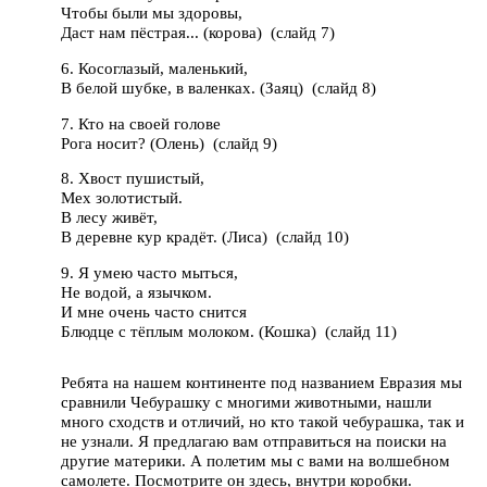
Чтобы были мы здоровы,
Даст нам пёстрая... (корова) (слайд 7)
6. Косоглазый, маленький,
В белой шубке, в валенках. (Заяц) (слайд 8)
7. Кто на своей голове
Рога носит? (Олень) (слайд 9)
8. Хвост пушистый,
Мех золотистый.
В лесу живёт,
В деревне кур крадёт. (Лиса) (слайд 10)
9. Я умею часто мыться,
Не водой, а язычком.
И мне очень часто снится
Блюдце с тёплым молоком. (Кошка) (слайд 11)
Ребята на нашем континенте под названием Евразия мы
сравнили Чебурашку с многими животными, нашли
много сходств и отличий, но кто такой чебурашка, так и
не узнали. Я предлагаю вам отправиться на поиски на
другие материки. А полетим мы с вами на волшебном
самолете. Посмотрите он здесь, внутри коробки.