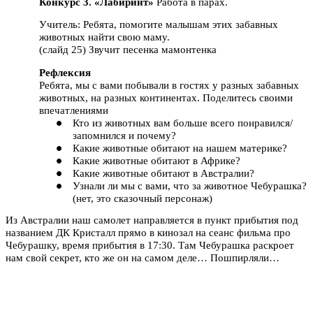
Конкурс 3. «Лабиринт»
Работа в парах.
Учитель: Ребята, помогите малышам этих забавных
животных найти свою маму.
(слайд 25) Звучит песенка мамонтенка
Рефлексия
Ребята, мы с вами побывали в гостях у разных забавных
животных, на разных континентах. Поделитесь своими
впечатлениями
Кто из животных вам больше всего понравился/
запомнился и почему?
Какие животные обитают на нашем материке?
Какие животные обитают в Африке?
Какие животные обитают в Австралии?
Узнали ли мы с вами, что за животное Чебурашка?
(нет, это сказочный персонаж)
Из Австралии наш самолет направляется в пункт прибытия под
названием ДК Кристалл прямо в кинозал на сеанс фильма про
Чебурашку, время прибытия в 17:30. Там Чебурашка раскроет
нам свой секрет, кто же он на самом деле… Пошпирляли…