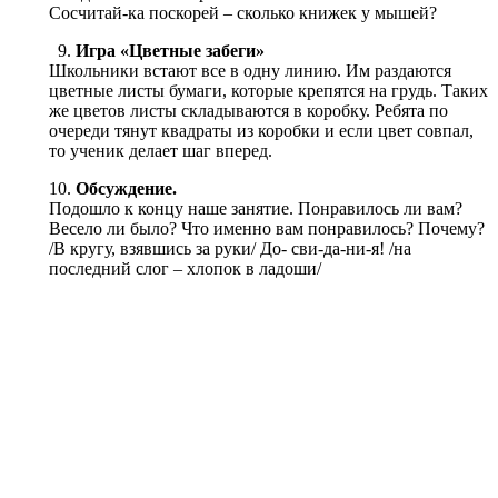
Сосчитай-ка поскорей – сколько книжек у мышей?
Игра «Цветные забеги»
Школьники встают все в одну линию. Им раздаются
цветные листы бумаги, которые крепятся на грудь. Таких
же цветов листы складываются в коробку. Ребята по
очереди тянут квадраты из коробки и если цвет совпал,
то ученик делает шаг вперед.
Обсуждение.
Подошло к концу наше занятие. Понравилось ли вам?
Весело ли было? Что именно вам понравилось? Почему?
/В кругу, взявшись за руки/ До- сви-да-ни-я! /на
последний слог – хлопок в ладоши/