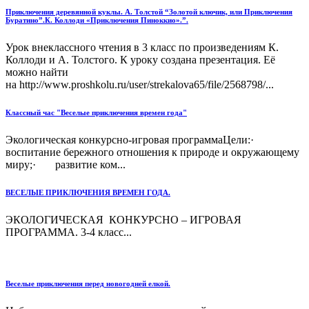
Приключения деревянной куклы. А. Толстой “Золотой ключик, или Приключения
Буратино”.К. Коллоди «Приключения Пиноккио».”.
Урок внеклассного чтения в 3 класс по произведениям К.
Коллоди и А. Толстого. К уроку создана презентация. Её
можно найти
на http://www.proshkolu.ru/user/strekalova65/file/2568798/...
Классный час "Веселые приключения времен года"
Экологическая конкурсно-игровая программаЦели:·
воспитание бережного отношения к природе и окружающему
миру;· развитие ком...
ВЕСЕЛЫЕ ПРИКЛЮЧЕНИЯ ВРЕМЕН ГОДА.
ЭКОЛОГИЧЕСКАЯ КОНКУРСНО – ИГРОВАЯ
ПРОГРАММА. 3-4 класс...
Веселые приключения перед новогодней елкой.