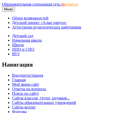
Образовательная социальная сеть
ns
portal.ru
Меню
Обзор возможностей
Детский проект «Алые паруса»
Аттестация педагогических работников
Детский сад
Начальная школа
Школа
НПО и СПО
ВУЗ
Навигация
Вход/регистрация
Главная
Мой мини-сайт
Ответы на вопросы
Поиск по сайту
Сайты классов, групп, кружков...
Сайты образовательных учреждений
Сайты коллег
Форумы