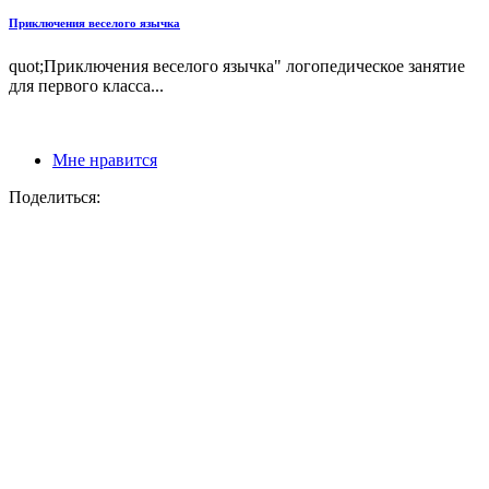
Приключения веселого язычка
quot;Приключения веселого язычка" логопедическое занятие
для первого класса...
Мне нравится
Поделиться: