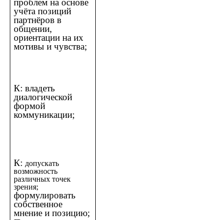
проблем на основе
учёта позиций
партнёров в
общении,
ориентации на их
мотивы и чувства;
К: владеть
диалогической
формой
коммуникации;
К:
допускать
возможность
различных точек
зрения;
формулировать
собственное
мнение и позицию;