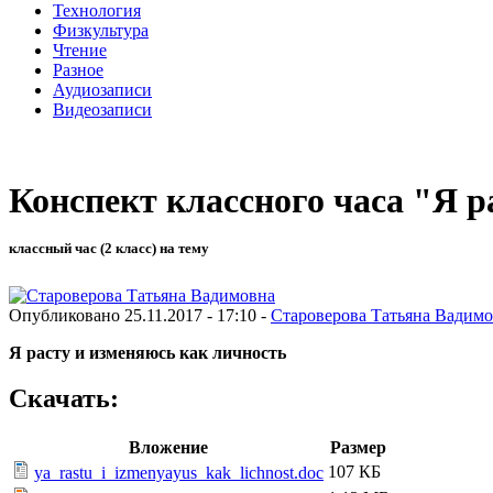
Технология
Физкультура
Чтение
Разное
Аудиозаписи
Видеозаписи
Конспект классного часа "Я р
классный час (2 класс) на тему
Опубликовано 25.11.2017 - 17:10 -
Староверова Татьяна Вадим
Я расту и изменяюсь как личность
Скачать:
Вложение
Размер
107 КБ
ya_rastu_i_izmenyayus_kak_lichnost.doc