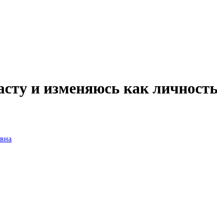
асту и изменяюсь как личность
овна