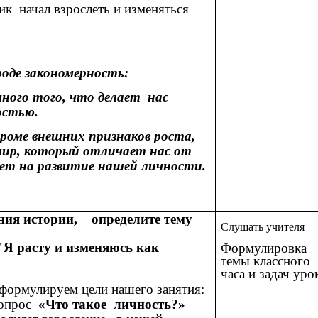
ик начал взрослеть и изменяться
оде закономерность:
много того, что делает нас
остью.
кроме внешних признаков роста,
мир, который отличает нас от
ияет на развитие нашей личности.
ания истории, определите тему
Слушать учителя
"Я расту и изменяюсь как
Формулировка
темы классного
часа и задач уро
сформулируем цели нашего занятия:
вопрос
«Что такое личность?»