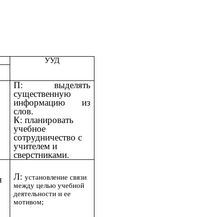
УУД
П: выделять
существенную
информацию из
слов.
К: планировать
учебное
сотрудничество с
учителем и
сверстниками.
Л:
установление связи
я
между целью учебной
деятельности и ее
мотивом;