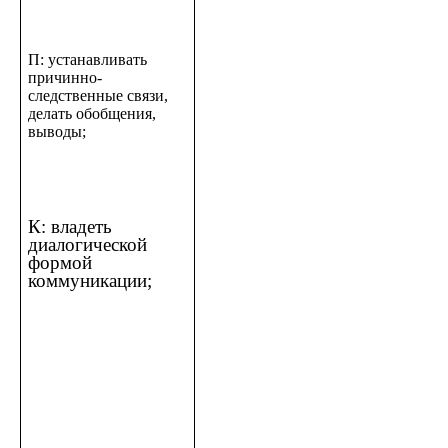
П: устанавливать
причинно-
следственные связи,
делать обобщения,
выводы;
К: владеть
диалогической
формой
коммуникации;