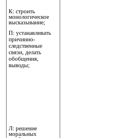
К: строить
монологическое
высказывание;
П: устанавливать
причинно-
следственные
связи, делать
обобщения,
выводы;
Л: решение
моральных