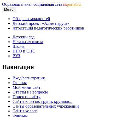
Образовательная социальная сеть
ns
portal.ru
Меню
Обзор возможностей
Детский проект «Алые паруса»
Аттестация педагогических работников
Детский сад
Начальная школа
Школа
НПО и СПО
ВУЗ
Навигация
Вход/регистрация
Главная
Мой мини-сайт
Ответы на вопросы
Поиск по сайту
Сайты классов, групп, кружков...
Сайты образовательных учреждений
Сайты коллег
Форумы