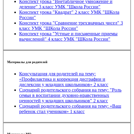
Конспект урока "Внетабличное умножение и
деление" 3 класс УМК "Школа России"
Конспект урока "Квадрат" 2 класс УМК "ШКола
России"
Конспект урока "Сравнение трехзначных чисел" 3
класс УМК "ШКола России"
Конспект урока "Устные и письменные приемы
вычислений" 4 класс УМК "ШКола России"
Материалы для родителей
Консультация для родителей на тему:
«Профилактика и коррекция дисграфии и
дислексии у младших школьников» 2 класс
Сценарий родительского собрания на тему: "Роль
семьи в воспитании духовно-нравственных
ценностей у младших школьников" 2 класс
Сценарий родительского собрания на тему: «Ваш
ребенок стал учеником» 1 класс