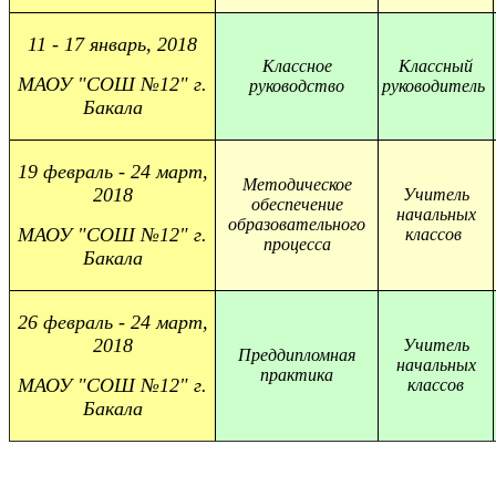
11 - 17 январь, 2018
Классное
Классный
МАОУ "СОШ №12" г.
руководство
руководитель
Бакала
19 февраль - 24 март,
Методическое
2018
Учитель
обеспечение
начальных
образовательного
МАОУ "СОШ №12" г.
классов
процесса
Бакала
26 февраль - 24 март,
2018
Учитель
Преддипломная
начальных
практика
МАОУ "СОШ №12" г.
классов
Бакала