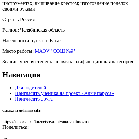
инструментах; вышивание крестом; изготовление поделок
своими руками
Страна:
Россия
Регион:
Челябинская область
Населенный пункт:
г. Бакал
Место работы:
МАОУ "СОШ №9"
Звание, ученая степень:
первая квалификационная категория
Навигация
Для родителей
Пригласить ученика на проект «Алые паруса»
Пригласить друга
Ссылка на мой мини-сайт:
https://nsportal.ru/kuznetsova-tatyana-vadimovna
Поделиться: