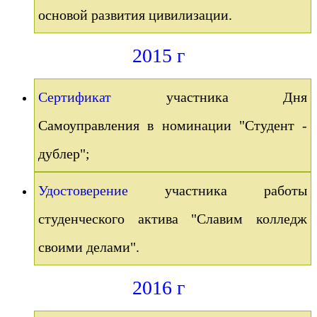
основой развития цивилизации.
2015 г
Сертификат
участника Дня
Самоуправления в номинации "Студент -
дублер";
Удостоверение
участника работы
студенческого актива "Славим колледж
своими делами".
2016 г