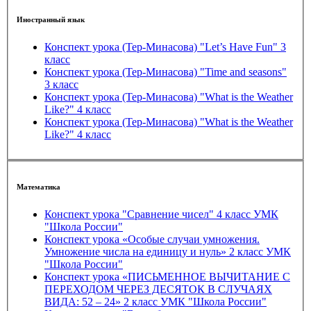
Иностранный язык
Конспект урока (Тер-Минасова) "Let’s Have Fun" 3
класс
Конспект урока (Тер-Минасова) "Time and seasons"
3 класс
Конспект урока (Тер-Минасова) "What is the Weather
Like?" 4 класс
Конспект урока (Тер-Минасова) "What is the Weather
Like?" 4 класс
Математика
Конспект урока "Сравнение чисел" 4 класс УМК
"Школа России"
Конспект урока «Особые случаи умножения.
Умножение числа на единицу и нуль» 2 класс УМК
"Школа России"
Конспект урока «ПИСЬМЕННОЕ ВЫЧИТАНИЕ С
ПЕРЕХОДОМ ЧЕРЕЗ ДЕСЯТОК В СЛУЧАЯХ
ВИДА: 52 – 24» 2 класс УМК "Школа России"