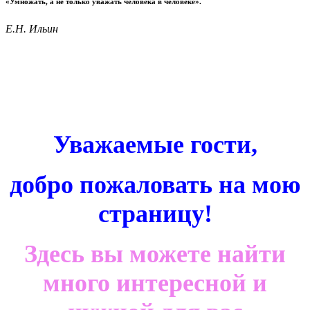
«Умножать, а не только уважать человека в человеке».
Е.Н. Ильин
Уважаемые гости,
добро пожаловать на мою
страницу!
Здесь вы можете найти
много интересной и