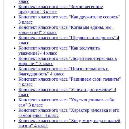
класс
Конспект классного часа "Зимне-весенние
праздники" 3 класс
Конспект классного часа "Как дружить не ссорясь"
3 класс
Конспект классного часа "Когда мы едины, мы -
коллектив!" 3 класс
Конспект классного часа "Щедрость и жадность" 4
класс
Конспект классного часа "Как заслужить
уважение?» 4 класс
Конспект классного часа "Людей неинтересных в
мире нет" 3 класс
Конспект классного часа "Признательность и
благодарность" 4 класс
Конспект классного часа "Развиваем свои таланты"
4 класс
Конспект классного часа "Успех и достижение" 4
класс
Конспект классного часа "Учусь оценивать себя
сам" 3 класс
Конспект классного часа "Характер человека и его
самооценка" 4 класс
Конспект классного часа "Хочу, могу, надо в нашей
жизни" 4 класс