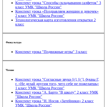
Конспект урока "Способы складывания салфеток" 3
класс УМК "Школа России"
Конспект урока «Поздравляем женщин и девочек»
2 класс УМК "Школа России"
Технологическая карта изготовления открытки 2
класс
Физкультура
Конспект урока "Подвижные игры" 3 класс
Чтение
Конспект урока "Согласные звуки [г], [г’], буквы Г,
г. «Не делай другим того, чего себе не пожелаешь»
1 класс УМК "Школа России"
Конспект урока "А. Барто "В школу" 2 класс УМК
"Школа России"
Конспект урока "Н. Носов «Затейники» 2 класс
УМК "Школа России"