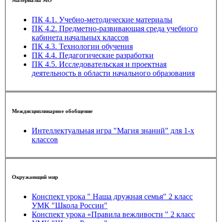
Материалы МО
ПК 4.1. Учебно-методические материалы
ПК 4.2. Предметно-развивающая среда учебного
кабинета начальных классов
ПК 4.3. Технологии обучения
ПК 4.4. Педагогические разработки
ПК 4.5. Исследовательская и проектная
деятельность в области начального образования
Междисциплинарное обобщение
Интеллектуальная игра "Магия знаний" для 1-х
классов
Окружающий мир
Конспект урока " Наша дружная семья" 2 класс
УМК "Школа России"
Конспект урока «Правила вежливости " 2 класс