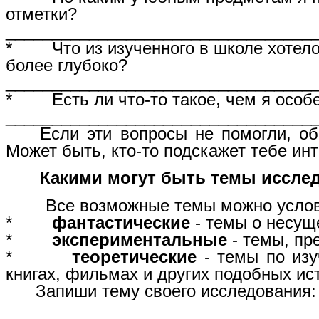
отметки?
________________________________
* Что из изученного в школе хотело
более глубоко?
_________________________________
* Есть ли что-то такое, чем я особе
_________________________________
Если эти вопросы не помогли, об
Может быть, кто-то подскажет тебе ин
Какими могут быть темы иссле
Все возможные темы можно условно 
*
фантастические
- темы о несущ
*
экспериментальные
- темы, п
*
теоретические
- темы по изу
книгах, фильмах и других подобных ис
Запиши тему своего исследования: