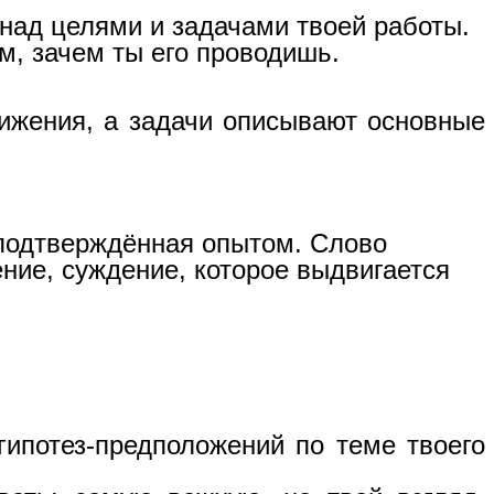
над целями и задачами твоей работы.
ом, зачем ты его проводишь.
ижения, а задачи описывают основные
е подтверждённая опытом. Слово
ение, суждение, которое выдвигается
гипотез-предположений по теме твоего