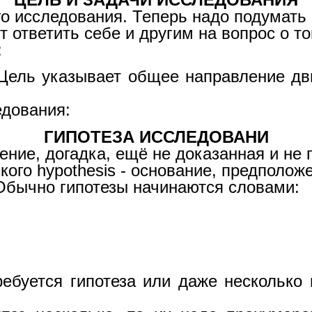
о исследования. Теперь надо подумать 
 ответить себе и другим на вопрос о т
:
 Цель указывает общее направление дв
едования:
ГИПОТЕЗА ИССЛЕДОВАНИ
дение, догадка, ещё не доказанная и н
кого hypothesis - основание, предполож
 Обычно гипотезы начинаются словами:
буется гипотеза или даже несколько 