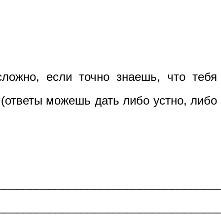
ложно, если точно знаешь, что тебя
ответы можешь дать либо устно, либо
_________________________________
__________________________________