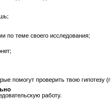
ешь;
ми по теме своего исследования;
нет;
рые помогут проверить твою гипотезу (г
ьно
едовательскую работу.