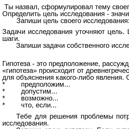
Ты назвал, сформулировал тему своег
Определить цель исследования - значит
Запиши цель своего исследования
Задачи исследования уточняют цель.
шаги.
Запиши задачи собственного иссл
Гипотеза - это предположение, рассуж
«гипотеза» происходит от древнегречес
для объяснения какого-либо явления.
* предположим...
* допустим...
* возможно...
* что, если...
Тебе для решения проблемы потре
исследования.