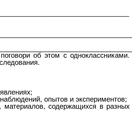
_________________________________
__________________________________
__________________________________
 поговори об этом с одноклассниками.
сследования.
явлениях;
наблюдений, опытов и экспериментов;
, материалов, содержащихся в разных