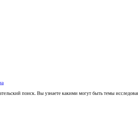
на
ельский поиск. Вы узнаете какими могут быть темы исследования