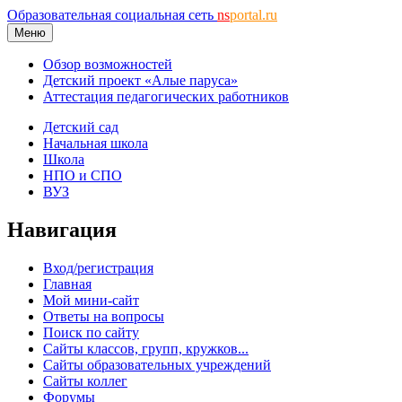
Образовательная социальная сеть
ns
portal.ru
Меню
Обзор возможностей
Детский проект «Алые паруса»
Аттестация педагогических работников
Детский сад
Начальная школа
Школа
НПО и СПО
ВУЗ
Навигация
Вход/регистрация
Главная
Мой мини-сайт
Ответы на вопросы
Поиск по сайту
Сайты классов, групп, кружков...
Сайты образовательных учреждений
Сайты коллег
Форумы