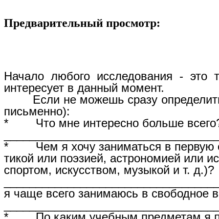
Предварительный просмотр:
Начало любого исследования - это 
интересует в данный момент.
Если не можешь сразу определить те
письменно):
* Что мне интересно больше всего
_______________________________
* Чем я хочу заниматься в первую о
тикой или поэзией, астрономией или ис
спортом, искусством, музыкой и т. д.)?
________________________________
я чаще всего занимаюсь в свободное 
_________________________________
* По каким учебным предметам я п