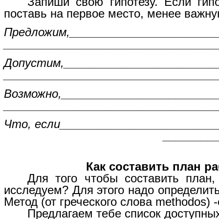
Запиши свою гипотезу. Если гип
поставь на первое место, менее важную
Предложим,_______________________
_________________________________
Допустим,________________________
_________________________________
Возможно,________________________
_________________________________
Что, если________________________
________
Как составить план раб
Для того чтобы составить план,
исследуем? Для этого надо определить
Метод (от греческого слова methodos)
Предлагаем тебе список доступны