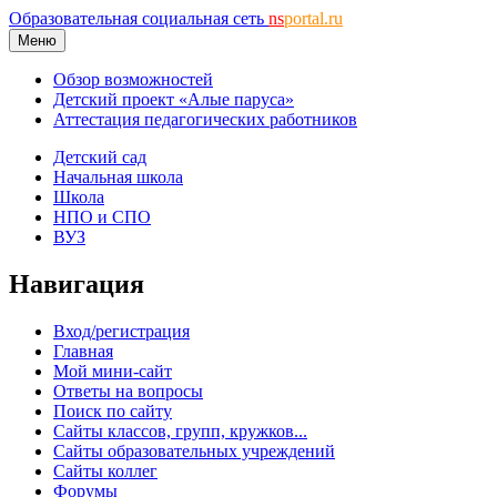
Образовательная социальная сеть
ns
portal.ru
Меню
Обзор возможностей
Детский проект «Алые паруса»
Аттестация педагогических работников
Детский сад
Начальная школа
Школа
НПО и СПО
ВУЗ
Навигация
Вход/регистрация
Главная
Мой мини-сайт
Ответы на вопросы
Поиск по сайту
Сайты классов, групп, кружков...
Сайты образовательных учреждений
Сайты коллег
Форумы