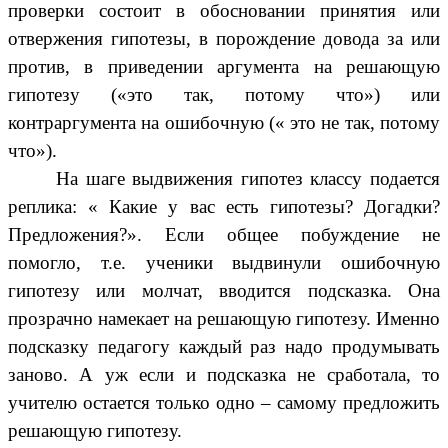
проверки состоит в обосновании принятия или
отвержения гипотезы, в порождение довода за или
против, в приведении аргумента на решающую
гипотезу («это так, потому что») или
контраргумента на ошибочную (« это не так, потому
что»).
На шаге выдвижения гипотез классу подается
реплика: « Какие у вас есть гипотезы? Догадки?
Предложения?». Если общее побуждение не
помогло, т.е. ученики выдвинули ошибочную
гипотезу или молчат, вводится подсказка. Она
прозрачно намекает на решающую гипотезу. Именно
подсказку педагогу каждый раз надо продумывать
заново. А уж если и подсказка не сработала, то
учителю остается только одно – самому предложить
решающую гипотезу.