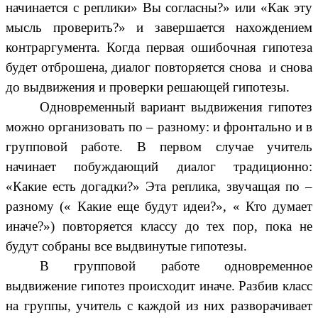
начинается с реплики» Вы согласны?» или «Как эту
мысль проверить?» и завершается нахождением
контраргумента. Когда первая ошибочная гипотеза
будет отброшена, диалог повторяется снова и снова
до выдвижения и проверки решающей гипотезы.
Одновременный вариант выдвижения гипотез
можно организовать по – разному: и фронтально и в
групповой работе. В первом случае учитель
начинает побуждающий диалог традиционно:
«Какие есть догадки?» Эта реплика, звучащая по –
разному (« Какие еще будут идеи?», « Кто думает
иначе?») повторяется классу до тех пор, пока не
будут собраны все выдвинутые гипотезы.
В групповой работе одновременное
выдвижение гипотез происходит иначе. Разбив класс
на группы, учитель с каждой из них разворачивает