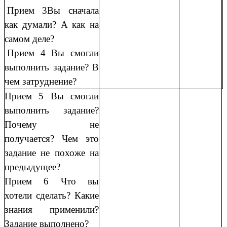
Прием 3Вы сначала
как думали? А как на
самом деле?
Прием 4 Вы смогли
выполнить задание? В
чем затруднение?
Прием 5 Вы смогли
выполнить задание?
Почему не
получается? Чем это
задание не похоже на
предыдущее?
Прием 6 Что вы
хотели сделать? Какие
знания применили?
Задание выполнено?