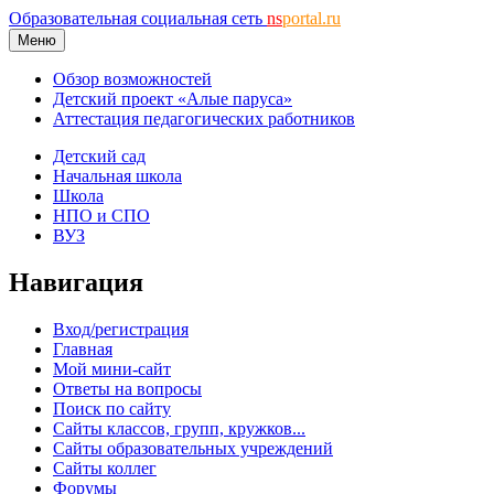
Образовательная социальная сеть
ns
portal.ru
Меню
Обзор возможностей
Детский проект «Алые паруса»
Аттестация педагогических работников
Детский сад
Начальная школа
Школа
НПО и СПО
ВУЗ
Навигация
Вход/регистрация
Главная
Мой мини-сайт
Ответы на вопросы
Поиск по сайту
Сайты классов, групп, кружков...
Сайты образовательных учреждений
Сайты коллег
Форумы