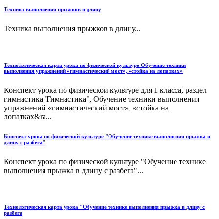
Техника выполнения прыжков в длину
Техника выполнения прыжков в длину...
Технологическая карта урока по физической культуре Обучение техники
выполнения упражнений «гимнастический мост», «стойка на лопатках»
Конспект урока по физической культуре для 1 класса, раздел
гимнастика"Гимнастика", Обучение техники выполнения
упражнений «гимнастический мост», «стойка на
лопатках&ra...
Конспект урока по физической культуре "Обучение технике выполнения прыжка в
длину с разбега"
Конспект урока по физической культуре "Обучение технике
выполнения прыжка в длину с разбега"...
Технологическая карта урока "Обучение технике выполнения прыжка в длину с
разбега