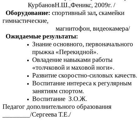
КурбановН.Ш.,Феникс, 2009г. /
Оборудование:
спортивный зал
,
скамейки
гимнастические,
магнитофон, видеокамера/
Ожидаемые результаты:
Знание основного, первоначального
прыжка «Перекидной».
Овладение навыками работы
«толчковой и маховой ноги».
Развитие скоростно-силовых качеств.
Воспитание интереса к регулярным
занятиям спортом.
Воспитание З.О.Ж.
Педагог дополнительного образования
________/Сергеева Т.Е./