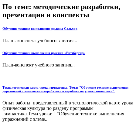
По теме: методические разработки,
презентации и конспекты
Обучение технике выполнения прыжка Сальхов
План - конспект учебного занятия...
Обучение техники выполнения прыжка «Риттбергер»
План-конспект учебного занятия...
Технологическая карта урока гимнастика. Тема: "Обучение технике выполнения
упражнений с элементами акробатики и аэробики на уроке гимнастики".
Опыт работы, представленный в технологической карте урока
физическая культура по разделу программы -
гимнастика.Тема урока: " "Обучение технике выполнения
упражнений с элеме...