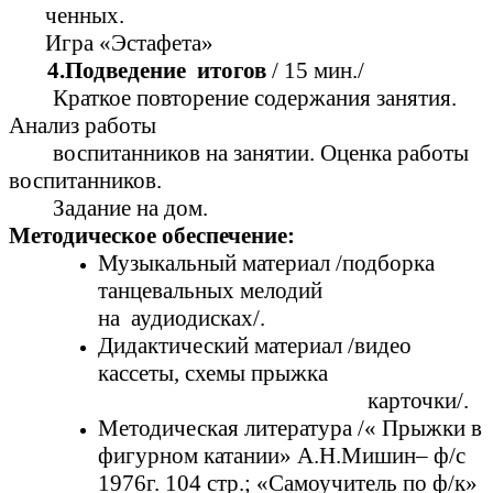
ченных.
Игра «Эстафета»
4.Подведение итогов
/ 15 мин./
Краткое повторение содержания занятия.
Анализ работы
воспитанников на занятии. Оценка работы
воспитанников.
Задание на дом.
Методическое обеспечение:
Музыкальный материал /подборка
танцевальных мелодий
на аудиодисках/.
Дидактический материал /видео
кассеты, схемы прыжка
карточки/.
Методическая литература /« Прыжки в
фигурном катании» А.Н.Мишин– ф/с
1976г. 104 стр.; «Самоучитель по ф/к»