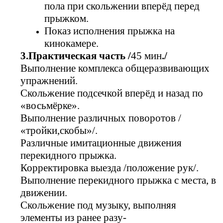
пола при скольжении вперёд перед
прыжком.
Показ исполнения прыжка на
кинокамере.
3.Практическая часть /
45 мин
./
Выполнение комплекса общеразвивающих
упражнений.
Скольжение подсечкой вперёд и назад по
«восьмёрке».
Выполнение различных поворотов /
«тройки,скобы»/.
Различные имитационные движения
перекидного прыжка.
Корректировка выезда /положение рук/.
Выполнение перекидного прыжка с места, в
движении.
Скольжение под музыку, выполняя
элементы из ранее разу-