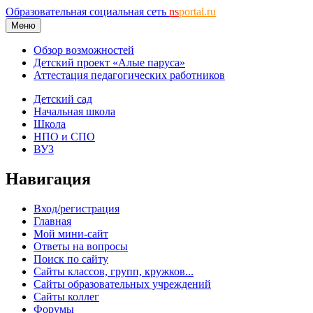
Образовательная социальная сеть
ns
portal.ru
Меню
Обзор возможностей
Детский проект «Алые паруса»
Аттестация педагогических работников
Детский сад
Начальная школа
Школа
НПО и СПО
ВУЗ
Навигация
Вход/регистрация
Главная
Мой мини-сайт
Ответы на вопросы
Поиск по сайту
Сайты классов, групп, кружков...
Сайты образовательных учреждений
Сайты коллег
Форумы