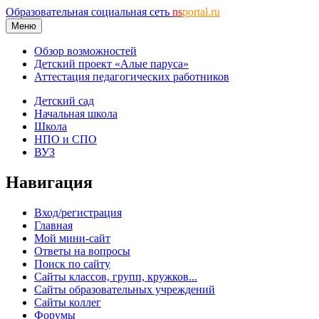
Образовательная социальная сеть
ns
portal.ru
Меню
Обзор возможностей
Детский проект «Алые паруса»
Аттестация педагогических работников
Детский сад
Начальная школа
Школа
НПО и СПО
ВУЗ
Навигация
Вход/регистрация
Главная
Мой мини-сайт
Ответы на вопросы
Поиск по сайту
Сайты классов, групп, кружков...
Сайты образовательных учреждений
Сайты коллег
Форумы