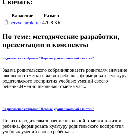
Скачать:
Вложение
Размер
476.8 КБ
pervye_uroki.rar
По теме: методические разработки,
презентации и конспекты
Родительское собрание "Первые уроки школьной отметки"
Задача родительского собранияпоказать родителям значение
школьной отметки в жизни ребенка; формировать культуру
родительского восприятия учебных умений своего
ребенка.Именно школьная отметка час...
Родительское собрание "Первые уроки школьной отметки"
Показать родителям значение школьной отметки в жизни
ребёнка, формировать культуру родительского восприятия
учебных умений своего ребёнка....