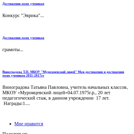
Достижения моих учеников
Конкурс "Эврика"...
Достижения моих учеников
грамоты...
Виноградова Т.П. МБОУ "Муромцевский лицей" Мои достижения и достижения
моих учеников 2011-2017гг
Виноградова Татьяна Павловна, учитель начальных классов,
МКОУ «Муромцевский лицей»04.07.1975г.р., 20 лет
педагогический стаж, в данном учреждении 17 лет.
Награды:1....
Мне нравится
Поделиться: