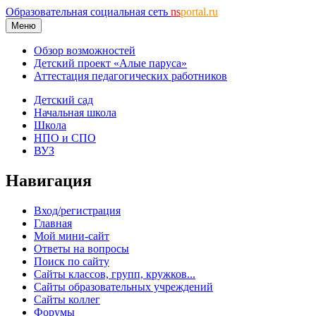
Образовательная социальная сеть
ns
portal.ru
Меню
Обзор возможностей
Детский проект «Алые паруса»
Аттестация педагогических работников
Детский сад
Начальная школа
Школа
НПО и СПО
ВУЗ
Навигация
Вход/регистрация
Главная
Мой мини-сайт
Ответы на вопросы
Поиск по сайту
Сайты классов, групп, кружков...
Сайты образовательных учреждений
Сайты коллег
Форумы