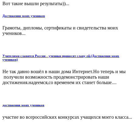
Вот такие вышли результаты))...
Достижения моих учеников
Грамоты, дипломы, сертификаты и свидетельства моих
учеников...
Учителями славится Россия - ученики приносят славу ей.(Достижения моих
учеников)
Не так давно вошёл в наши дома Интернет.Но теперь и мы
получили возможность продемонстрировать наши
достижения.надеемся,со временем их станет больше....
достижения моих учеников
участие во всероссийских конкурсах учащихся моего класса...