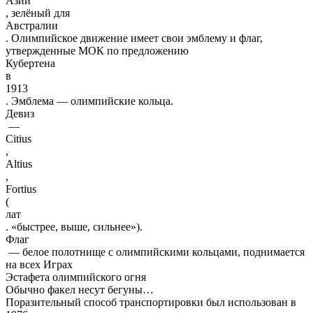
Азии
, зелёный для
Австралии
. Олимпийское движение имеет свои эмблему и флаг,
утвержденные МОК по предложению
Кубертена
в
1913
. Эмблема — олимпийские кольца.
Девиз
—
Citius
,
Altius
,
Fortius
(
лат
. «быстрее, выше, сильнее»).
Флаг
— белое полотнище с олимпийскими кольцами, поднимается
на всех Играх
Эстафета олимпийского огня
Обычно факел несут бегуны…
Поразительный способ транспортировки был использован в