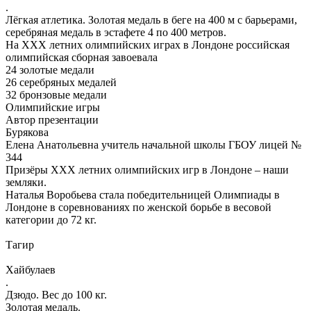
.
Лёгкая атлетика. Золотая медаль в беге на 400 м с барьерами,
серебряная медаль в эстафете 4 по 400 метров.
На ХХХ летних олимпийских играх в Лондоне российская
олимпийская сборная завоевала
24 золотые медали
26 серебряных медалей
32 бронзовые медали
Олимпийские игры
Автор презентации
Бурякова
Елена Анатольевна учитель начальной школы ГБОУ лицей №
344
Призёры ХХХ летних олимпийских игр в Лондоне – наши
земляки.
Наталья Воробьева стала победительницей Олимпиады в
Лондоне в соревнованиях по женской борьбе в весовой
категории до 72 кг.
Тагир
Хайбулаев
.
Дзюдо. Вес до 100 кг.
Золотая медаль.