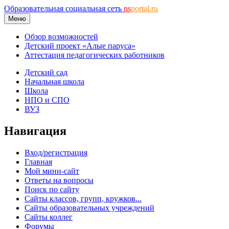
Образовательная социальная сеть
ns
portal.ru
Меню
Обзор возможностей
Детский проект «Алые паруса»
Аттестация педагогических работников
Детский сад
Начальная школа
Школа
НПО и СПО
ВУЗ
Навигация
Вход/регистрация
Главная
Мой мини-сайт
Ответы на вопросы
Поиск по сайту
Сайты классов, групп, кружков...
Сайты образовательных учреждений
Сайты коллег
Форумы