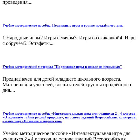
проведения....
Учебно-методическое пособие. Подвижные игры в группе продлённого дня.
1.Народные игры2.Игры с мячом3. Игры со скакалкой4. Игры
с обручем5. Эстафеты...
Учебно-методический материал "Подвижные игры в школе на переменах"
Предназначен для детей младшего школьного возраста.
Материал для учителей, воспитателей группы продлённого
дня....
Учебно-методическое пособие «Интеллектуальная игра для учащихся 2 - 4 классов
«Открываем тайны родной природы», на основе заданий Всероссийских конкурсов
– олимпиад «Познание и творчество»
Учебно-методическое пособие «Интеллектуальная игра для
учащихся 2 - 4 классов на основе заданий Всероссийских