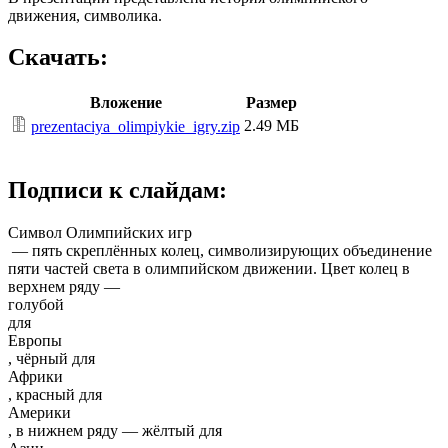
движения, символика.
Скачать:
Вложение
Размер
2.49 МБ
prezentaciya_olimpiykie_igry.zip
Подписи к слайдам:
Символ Олимпийских игр
— пять скреплённых колец, символизирующих объединение
пяти частей света в олимпийском движении. Цвет колец в
верхнем ряду —
голубой
для
Европы
, чёрный для
Африки
, красный для
Америки
, в нижнем ряду — жёлтый для