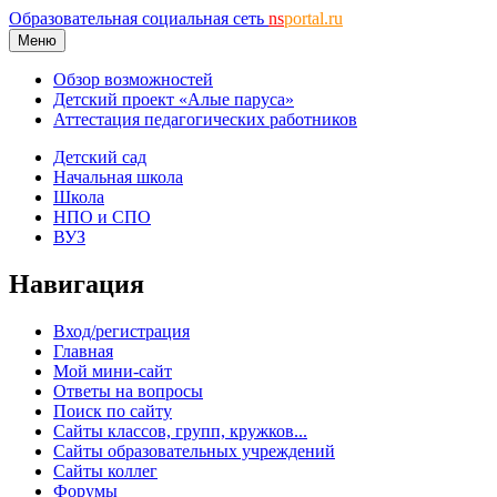
Образовательная социальная сеть
ns
portal.ru
Меню
Обзор возможностей
Детский проект «Алые паруса»
Аттестация педагогических работников
Детский сад
Начальная школа
Школа
НПО и СПО
ВУЗ
Навигация
Вход/регистрация
Главная
Мой мини-сайт
Ответы на вопросы
Поиск по сайту
Сайты классов, групп, кружков...
Сайты образовательных учреждений
Сайты коллег
Форумы