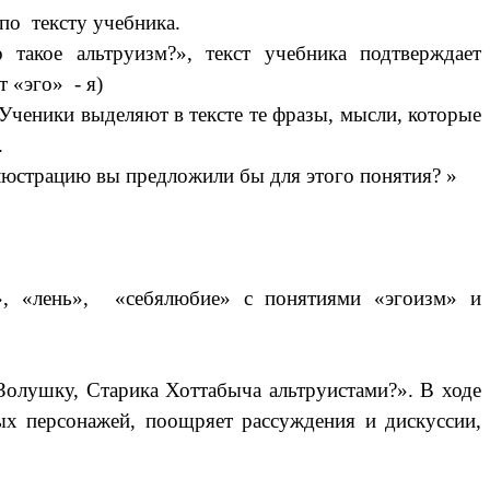
по тексту учебника.
 такое альтруизм?», текст учебника подтверждает
 «эго» - я)
ченики выделяют в тексте те фразы, мысли, которые
.
юстрацию вы предложили бы для этого понятия? »
ие», «лень», «себялюбие» с понятиями «эгоизм» и
лушку, Старика Хоттабыча альтруистами?». В ходе
ых персонажей, поощряет рассуждения и дискуссии,