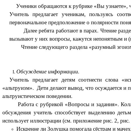
Ученики обращаются к рубрике «Вы узнаете», ч
Учитель предлагает ученикам, пользуясь соот
первоначальное предположение о полярности понят
Далее ребята работают в парах. Чтение раздело
вызывают у них вопросы, кажутся непонятным и (
Чтение следующего раздела «разумный эгоизм» у
Обсуждение информации.
Учитель предлагает детям соотнести слова «и
«альтруизм». Дети делают вывод, что осуждается и 
альтруистическом поведении.
Работа с рубрикой «Вопросы и задания». Коллект
обсуждения учитель способствует выделению детьм
использует иллюстрации (см. приложение рис. 2, рис.
Искренне ли Золушка помогала сёстрам и мачех