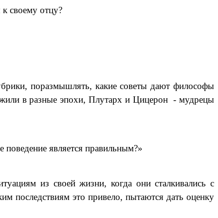
 к своему отцу?
убрики, поразмышлять, какие советы дают философы
й жили в разные эпохи, Плутарх и Цицерон - мудрецы
е поведение является правильным?»
туациям из своей жизни, когда они сталкивались с
ким последствиям это привело, пытаются дать оценку