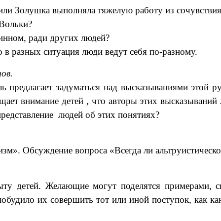
или Золушка выполняла тяжелую работу из сочувствия
 Вольки?
инном, ради других людей?
о в разных ситуация люди ведут себя по-разному.
ов.
ь предлагает задуматься над высказываниями этой р
ащает внимание детей , что авторы этих высказывани
представление людей об этих понятиях?
зм». Обсуждение вопроса «Всегда ли альтруистическо
ыту детей. Желающие могут поделятся примерами, си
побудило их совершить тот или иной поступок, как ка