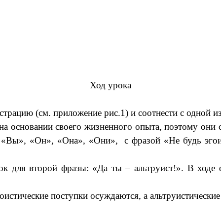
Ход урока
трацию (см. приложение рис.1) и соотнести с одной из 
на основании своего жизненного опыта, поэтому они 
 «Вы», «Он», «Она», «Они», с фразой «Не будь эгоис
к для второй фразы: «Да ты – альтруист!». В ходе 
истические поступки осуждаются, а альтруистические