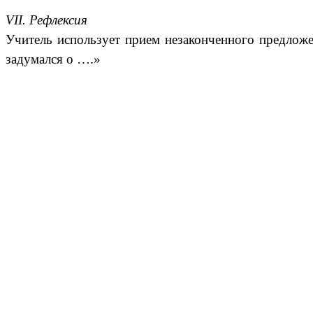
VII. Рефлексия
Учитель использует прием незаконченного предлож
задумался о ….»