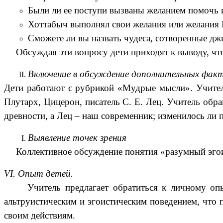
Были ли ее поступи вызваны желанием помочь 
Хоттабыч выполнял свои желания или желания
Сможете ли вы назвать чудеса, сотворенные дж
Обсуждая эти вопросу дети приходят к выводу, чт
Включение в обсуждение дополнительных факт
Дети работают с рубрикой «Мудрые мысли». Учител
Плутарх, Цицерон, писатель С. Е. Лец. Учитель обр
древности, а Лец – наш современник; изменилось ли 
Выявление точек зрения
Коллективное обсуждение понятия «разумный эгои
VI. Опыт детей.
Учитель предлагает обратиться к личному оп
альтруистическим и эгоистическим поведением, что 
своим действиям.