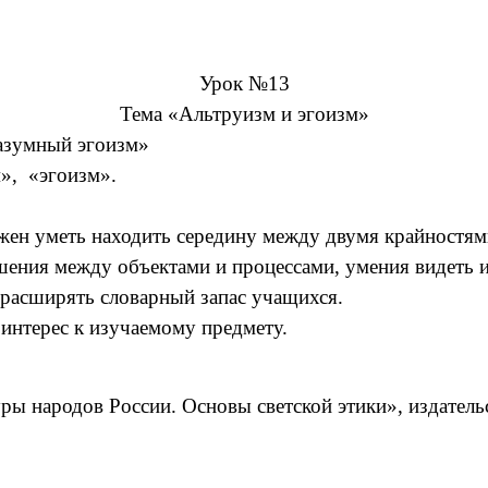
Урок №13
Тема «Альтруизм и эгоизм»
разумный эгоизм»
», «эгоизм».
жен уметь находить середину между двумя крайностям
шения между объектами и процессами, умения видеть и
 расширять словарный запас учащихся.
интерес к изучаемому предмету.
ры народов России. Основы светской этики», издател