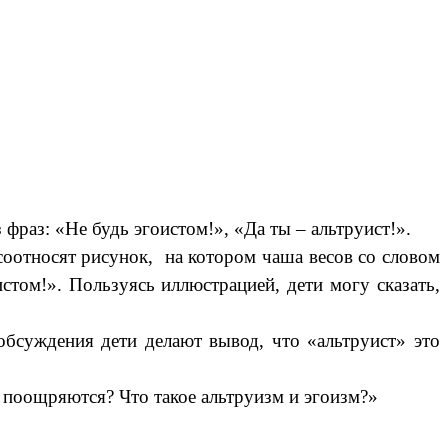
фраз: «Не будь эгоистом!», «Да ты – альтруист!».
соотносят рисунок, на котором чаша весов со словом
том!». Пользуясь иллюстрацией, дети могу сказать,
обсуждения дети делают вывод, что «альтруист» это
 поощряются? Что такое альтруизм и эгоизм?»