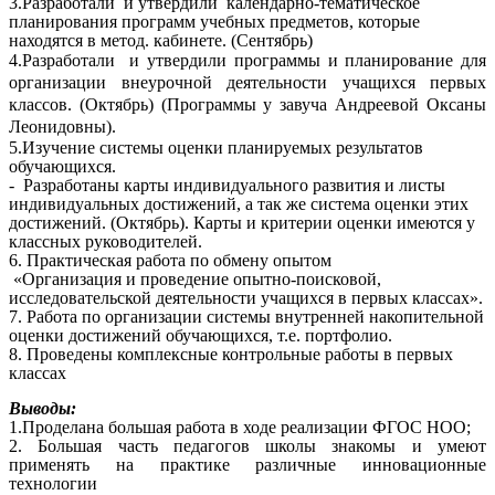
3.Разработали и утвердили календарно-тематическое
планирования программ учебных предметов, которые
находятся в метод. кабинете. (Сентябрь)
4.Разработали и утвердили программы и планирование для
организации внеурочной деятельности учащихся первых
классов. (Октябрь) (Программы у завуча Андреевой Оксаны
Леонидовны).
5.Изучение системы оценки планируемых результатов
обучающихся.
- Разработаны карты индивидуального развития и листы
индивидуальных достижений, а так же система оценки этих
достижений. (Октябрь). Карты и критерии оценки имеются у
классных руководителей.
6. Практическая работа по обмену опытом
«Организация и проведение опытно-поисковой,
исследовательской деятельности учащихся в первых классах».
7. Работа по организации системы внутренней накопительной
оценки достижений обучающихся, т.е. портфолио.
8. Проведены комплексные контрольные работы в первых
классах
Выводы:
1.Проделана большая работа в ходе реализации ФГОС НОО;
2. Большая часть педагогов школы знакомы и умеют
применять на практике различные инновационные
технологии