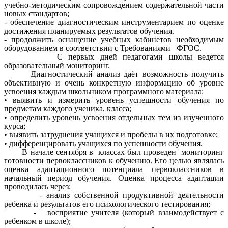
учебно-методическим сопровождением содержательной части
новых стандартов;
- обеспечение диагностическим инструментарием по оценке
достижения планируемых результатов обучения.
- продолжить оснащение учебных кабинетов необходимым
оборудованием в соответствии с Требованиями ФГОС.
С первых дней педагогами школы ведется
образовательный мониторинг.
Диагностический анализ даёт возможность получить
объективную и очень конкретную информацию об уровне
усвоения каждым школьником программного материала:
• выявить и измерить уровень успешности обучения по
предметам каждого ученика, класса;
• определить уровень усвоения отдельных тем из изученного
курса;
• выявить затруднения учащихся и пробелы в их подготовке;
• дифференцировать учащихся по успешности обучения.
В начале сентября в классах был проведен мониторинг
готовности первоклассников к обучению. Его целью являлась
оценка адаптационного потенциала первоклассников в
начальный период обучения. Оценка процесса адаптации
проводилась через:
- анализ собственной продуктивной деятельности
ребенка и результатов его психологического тестирования;
- восприятие учителя (который взаимодействует с
ребенком в школе);