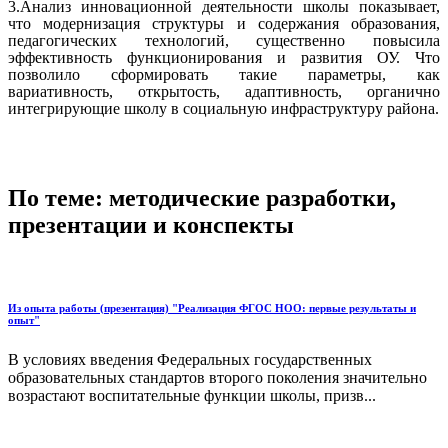
3.Анализ инновационной деятельности школы показывает,
что модернизация структуры и содержания образования,
педагогических технологий, существенно повысила
эффективность функционирования и развития ОУ. Что
позволило сформировать такие параметры, как
вариативность, открытость, адаптивность, органично
интегрирующие школу в социальную инфраструктуру района.
По теме: методические разработки,
презентации и конспекты
Из опыта работы (презентация) "Реализация ФГОС НОО: первые результаты и
опыт"
В условиях введения Федеральных государственных
образовательных стандартов второго поколения значительно
возрастают воспитательные функции школы, призв...