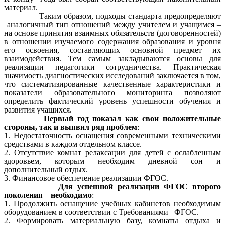
материал.
Таким образом, подходы стандарта предопределяют
аналогичный тип отношений между учителем и учащимся –
на основе принятия взаимных обязательств (договоренностей)
в отношении изучаемого содержания образования и уровня
его освоения, составляющих основной предмет их
взаимодействия. Тем самым закладываются основы для
реализации педагогики сотрудничества. Практическая
значимость диагностических исследований заключается в том,
что систематизированные качественные характеристики и
показатели образовательного мониторинга позволяют
определить фактический уровень успешности обучения и
развития учащихся.
Первый год показал как свои положительные
стороны, так и выявил ряд проблем
:
1. Недостаточность оснащения современными техническими
средствами в каждом отдельном классе.
2. Отсутствие комнат релаксации для детей с ослабленным
здоровьем, которым необходим дневной сон и
дополнительный отдых.
3. Финансовое обеспечение реализации ФГОС.
Для успешной реализации ФГОС второго
поколения необходимо
:
1. Продолжить оснащение учебных кабинетов необходимым
оборудованием в соответствии с Требованиями ФГОС.
2. Формировать материальную базу, комнаты отдыха и