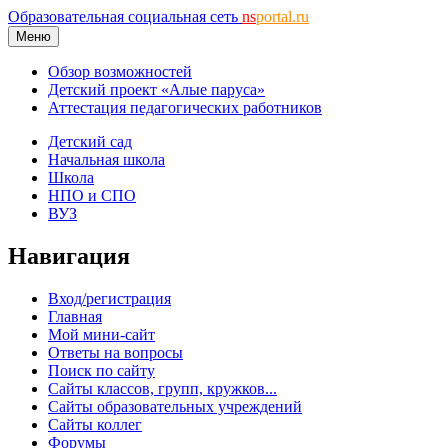
Образовательная социальная сеть
ns
portal.ru
Меню
Обзор возможностей
Детский проект «Алые паруса»
Аттестация педагогических работников
Детский сад
Начальная школа
Школа
НПО и СПО
ВУЗ
Навигация
Вход/регистрация
Главная
Мой мини-сайт
Ответы на вопросы
Поиск по сайту
Сайты классов, групп, кружков...
Сайты образовательных учреждений
Сайты коллег
Форумы