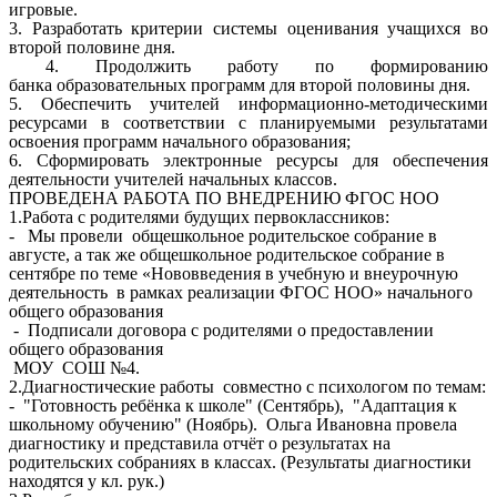
игровые.
3. Разработать критерии системы оценивания учащихся во
второй половине дня.
4. Продолжить работу по формированию
банка образовательных программ для второй половины дня.
5. Обеспечить учителей информационно-методическими
ресурсами в соответствии с планируемыми результатами
освоения программ начального образования;
6. Сформировать электронные ресурсы для обеспечения
деятельности учителей начальных классов.
ПРОВЕДЕНА РАБОТА ПО ВНЕДРЕНИЮ ФГОС НОО
1.Работа с родителями будущих первоклассников:
- Мы провели общешкольное родительское собрание в
августе, а так же общешкольное родительское собрание в
сентябре по теме «Нововведения в учебную и внеурочную
деятельность в рамках реализации ФГОС НОО» начального
общего образования
- Подписали договора с родителями о предоставлении
общего образования
МОУ СОШ №4.
2.Диагностические работы совместно с психологом по темам:
- "Готовность ребёнка к школе" (Сентябрь), "Адаптация к
школьному обучению" (Ноябрь). Ольга Ивановна провела
диагностику и представила отчёт о результатах на
родительских собраниях в классах. (Результаты диагностики
находятся у кл. рук.)