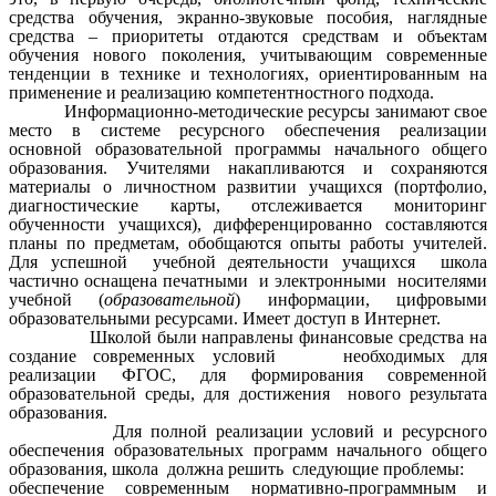
средства обучения, экранно-звуковые пособия, наглядные
средства – приоритеты отдаются средствам и объектам
обучения нового поколения, учитывающим современные
тенденции в технике и технологиях, ориентированным на
применение и реализацию компетентностного подхода.
Информационно-методические ресурсы занимают свое
место в системе ресурсного обеспечения реализации
основной образовательной программы начального общего
образования. Учителями накапливаются и сохраняются
материалы о личностном развитии учащихся (портфолио,
диагностические карты, отслеживается мониторинг
обученности учащихся), дифференцированно составляются
планы по предметам, обобщаются
опыты работы учителей.
Для успешной учебной деятельности учащихся школа
частично оснащена печатными и электронными носителями
учебной (
образовательной
) информации, цифровыми
образовательными ресурсами. Имеет доступ в Интернет.
Школой были направлены финансовые средства на
создание современных условий необходимых для
реализации ФГОС, для формирования современной
образовательной среды, для достижения нового результата
образования.
Для полной реализации условий и ресурсного
обеспечения образовательных программ начального общего
образования, школа должна решить следующие проблемы:
обеспечение современным нормативно-программным и