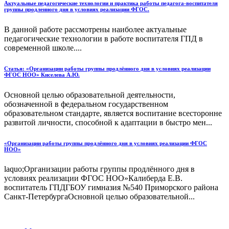
Актуальные педагогические технологии и практика работы педагога-воспитателя
группы продленного дня в условиях реализации ФГОС.
В данной работе рассмотрены наиболее актуальные
педагогические технологии в работе воспитателя ГПД в
современной школе....
Статья: «Организации работы группы продлённого дня в условиях реализации
ФГОС НОО» Киселева А.Ю.
Основной целью образовательной деятельности,
обозначенной в федеральном государственном
образовательном стандарте, является воспитание всесторонне
развитой личности, способной к адаптации в быстро мен...
«Организации работы группы продлённого дня в условиях реализации ФГОС
НОО»
laquo;Организации работы группы продлённого дня в
условиях реализации ФГОС НОО»Калиберда Е.В.
воспитатель ГПДГБОУ гимназия №540 Приморского района
Санкт-ПетербургаОсновной целью образовательной...