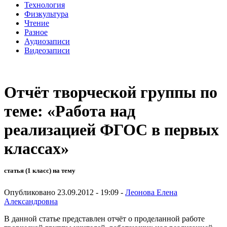
Технология
Физкультура
Чтение
Разное
Аудиозаписи
Видеозаписи
Отчёт творческой группы по
теме: «Работа над
реализацией ФГОС в первых
классах»
статья (1 класс) на тему
Опубликовано 23.09.2012 - 19:09 -
Леонова Елена
Александровна
В данной статье представлен отчёт о проделанной работе