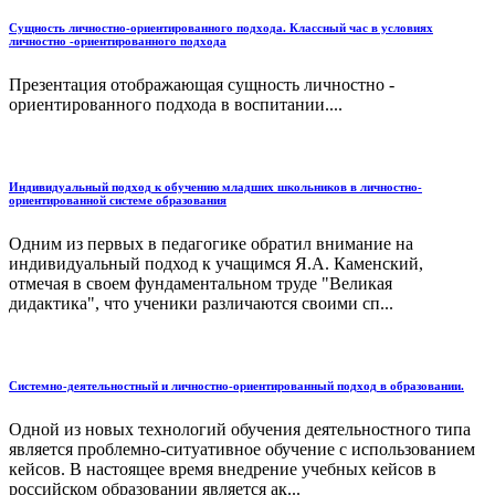
Сущность личностно-ориентированного подхода. Классный час в условиях
личностно -ориентированного подхода
Презентация отображающая сущность личностно -
ориентированного подхода в воспитании....
Индивидуальный подход к обучению младших школьников в личностно-
ориентированной системе образования
Одним из первых в педагогике обратил внимание на
индивидуальный подход к учащимся Я.А. Каменский,
отмечая в своем фундаментальном труде "Великая
дидактика", что ученики различаются своими сп...
Системно-деятельностный и личностно-ориентированный подход в образовании.
Одной из новых технологий обучения деятельностного типа
является проблемно-ситуативное обучение с использованием
кейсов. В настоящее время внедрение учебных кейсов в
российском образовании является ак...