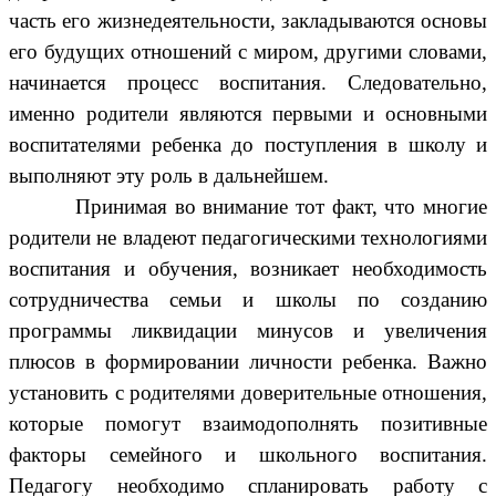
часть его жизнедеятельности, закладываются основы
его будущих отношений с миром, другими словами,
начинается процесс воспитания. Следовательно,
именно родители являются первыми и основными
воспитателями ребенка до поступления в школу и
выполняют эту роль в дальнейшем.
Принимая во внимание тот факт, что многие
родители не владеют педагогическими технологиями
воспитания и обучения, возникает необходимость
сотрудничества семьи и школы по созданию
программы ликвидации минусов и увеличения
плюсов в формировании личности ребенка. Важно
установить с родителями доверительные отношения,
которые помогут взаимодополнять позитивные
факторы семейного и школьного воспитания.
Педагогу необходимо спланировать работу с