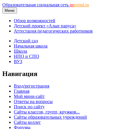
Образовательная социальная сеть
ns
portal.ru
Меню
Обзор возможностей
Детский проект «Алые паруса»
Аттестация педагогических работников
Детский сад
Начальная школа
Школа
НПО и СПО
ВУЗ
Навигация
Вход/регистрация
Главная
Мой мини-сайт
Ответы на вопросы
Поиск по сайту
Сайты классов, групп, кружков...
Сайты образовательных учреждений
Сайты коллег
Форумы