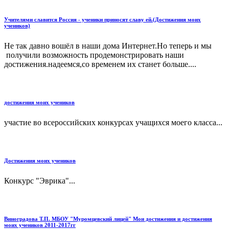
Учителями славится Россия - ученики приносят славу ей.(Достижения моих
учеников)
Не так давно вошёл в наши дома Интернет.Но теперь и мы
получили возможность продемонстрировать наши
достижения.надеемся,со временем их станет больше....
достижения моих учеников
участие во всероссийских конкурсах учащихся моего класса...
Достижения моих учеников
Конкурс "Эврика"...
Виноградова Т.П. МБОУ "Муромцевский лицей" Мои достижения и достижения
моих учеников 2011-2017гг