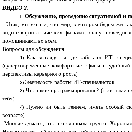
ВИДЕО 2.
Обсуждение, проведение ситуативной и п
- Итак, мы узнали, что мир, в котором будем жить 
видите в фантастических фильмах, станут повседнев
помощниками во всем.
Вопросы для обсуждения:
Как выглядят и где работают ИТ- специ
(суперсовременные комфортные офисы и удобный г
перспективы карьерного роста)
Значимость работы ИТ-специалистов.
Что такое программирование? (простыми с
тебя)
Нужно ли быть гением, иметь особый скл
возрасте)
-Многие думают, что это слишком трудно. Хорошая 
Нужно начать действовать уже сейчас: чем раньше в