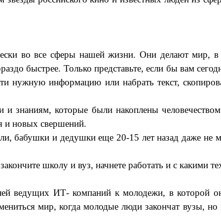
ски во все сферы нашей жизни. Они делают мир, в 
раздо быстрее. Только представьте, если бы вам сего
айти нужную информацию или набрать текст, скопир
и знаниям, которые были накоплены человечеством з
я и новых свершений.
и, бабушки и дедушки еще 20-15 лет назад даже не мо
 закончите школу и вуз, начнете работать и с какими 
ей ведущих ИТ- компаний к молодежи, в которой они
мениться мир, когда молодые люди закончат вузы, н