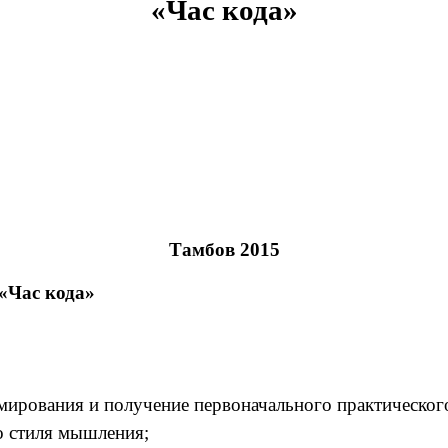
«Час кода»
Тамбов 2015
 «Час кода»
ирования и получение первоначального практического
о стиля мышления;