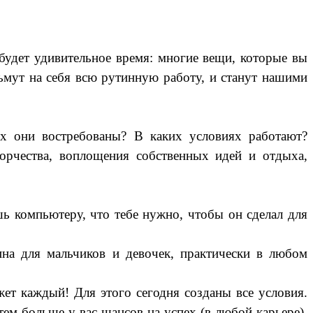
 будет удивительное время: многие вещи, которые вы
зьмут на себя всю рутинную работу, и станут нашими
ах они востребованы? В каких условиях работают?
орчества, воплощения собственных идей и отдыха,
ь компьютеру, что тебе нужно, чтобы он сделал для
на для мальчиков и девочек, практически в любом
ет каждый! Для этого сегодня созданы все условия.
ем больше у вас шансов на успех (в любой карьере).