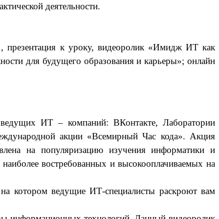
ктической деятельности.
, , презентация к уроку, видеоролик «Имидж ИТ как
ности для будущего образования и карьеры»; онлайн
 ведущих ИТ – компаний: ВКонтакте, Лаборатории
международной акции «Всемирный Час кода». Акция
авлена на популяризацию изучения информатики и
 наиболее востребованных и высокооплачиваемых на
 на котором ведущие ИТ-специалисты раскроют вам
феры информационных технологий. Данный видеоролик