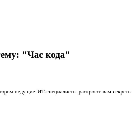
ему: "Час кода"
отором ведущие ИТ-специалисты раскроют вам секреты