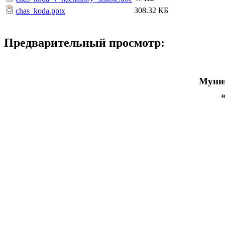
308.32 КБ
chas_koda.pptx
Предварительный просмотр:
Муниц