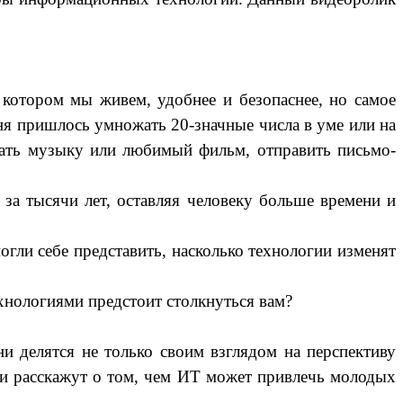
котором мы живем, удобнее и безопаснее, но самое
дня пришлось умножать 20-значные числа в уме или на
овать музыку или любимый фильм, отправить письмо-
а тысячи лет, оставляя человеку больше времени и
гли себе представить, насколько технологии изменят
технологиями предстоит столкнуться вам?
 делятся не только своим взглядом на перспективу
о и расскажут о том, чем ИТ может привлечь молодых