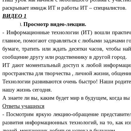
раскрывает имидж ИТ и работы ИТ – специалистов.
ВИДЕО 1
Просмотр видео-лекции.
- Информационные технологии (ИТ) вошли практиче
главное, помогают справляться с любыми задачами го
бумаге, тратить или ждать десятки часов, чтобы н
сообщение другу или родственнику в другой город.
ИТ дают моментальный доступ к любой информации 
пространства для творчества , личной жизни, общени
Технологии развиваются очень быстро! Наши родител
нашу жизнь сегодня.
А знаете ли вы, каким будет мир в будущем, когда вы
Ответы учащихся
- Посмотрим яркую лекцию-обращение представител
развития информационных технологий, на то, как из
людей, мечтающих добиться успеха в будущем.