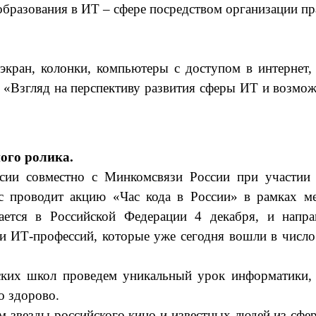
разования в ИТ – сфере посредством организации пра
экран, колонки, компьютеры с доступом в интернет
 «Взгляд на перспективу развития сферы ИТ и возмож
ого ролика.
сии совместно с Минкомсвязи России при участии
кс проводит акцию «Час кода в России» в рамках 
ется в Российской Федерации 4 декабря, и напр
и ИТ-профессий, которые уже сегодня вошли в число
ских школ проведем уникальный урок информатики,
то здорово.
м звезды российского кино и известных людей из с