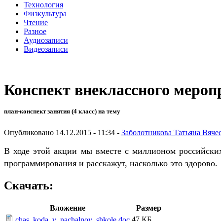
Технология
Физкультура
Чтение
Разное
Аудиозаписи
Видеозаписи
Конспект внеклассного мероп
план-конспект занятия (4 класс) на тему
Опубликовано 14.12.2015 - 11:34 -
Заболотникова Татьяна Вяче
В ходе этой акции мы вместе с миллионом российски
программирования и расскажут, насколько это здорово
Скачать:
Вложение
Размер
47 КБ
chas_koda_v_nachalnoy_shkole.doc