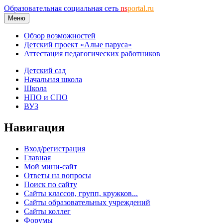
Образовательная социальная сеть
ns
portal.ru
Меню
Обзор возможностей
Детский проект «Алые паруса»
Аттестация педагогических работников
Детский сад
Начальная школа
Школа
НПО и СПО
ВУЗ
Навигация
Вход/регистрация
Главная
Мой мини-сайт
Ответы на вопросы
Поиск по сайту
Сайты классов, групп, кружков...
Сайты образовательных учреждений
Сайты коллег
Форумы