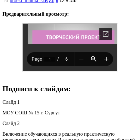
1.49 МБ
proekt_minuta_slavy.ppt
Предварительный просмотр:
Подписи к слайдам:
Слайд 1
МОУ СОШ № 15 г. Сургут
Слайд 2
Включение обучающихся в реальную практическую
творческую деятельность Р азвитие творческих способностей