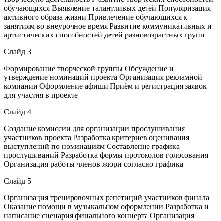
обучающихся Выявление талантливых детей Популяризация
активного образа жизни Привлечение обучающихся к
занятиям во внеурочное время Развитие коммуникативных и
артистических способностей детей разновозрастных групп
Слайд 3
Формирование творческой группы Обсуждение и
утверждение номинаций проекта Организация рекламной
компании Оформление афиши Приём и регистрация заявок
для участия в проекте
Слайд 4
Создание комиссии для организации прослушивания
участников проекта Разработка критериев оценивания
выступлений по номинациям Составление графика
прослушиваний Разработка формы протоколов голосования
Организация работы членов жюри согласно графика
Слайд 5
Организация тренировочных репетиций участников финала
Оказание помощи в музыкальном оформлении Разработка и
написание сценария финального концерта Организация