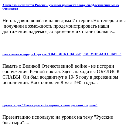
Учителями славится Россия - ученики приносят славу ей.(Достижения моих
учеников)
Не так давно вошёл в наши дома Интернет.Но теперь и мы
получили возможность продемонстрировать наши
достижения.надеемся,со временем их станет больше....
памятники в городе Сургуте "ОБЕЛИСК СЛАВЫ", "МЕМОРИАЛ СЛАВЫ"
Память о Великой Отечественной войне - из истории
сооружения: Речной вокзал. Здесь находится ОБЕЛИСК
СЛАВЫ. Он был воздвигнут в 1945 году в деревянном
исполнении. Восстановлен 8 мая 1995 года....
презентация "Слава русской стороне, слава русской старине"
Презентацию использую на уроках на тему "Русские
богатыри"....