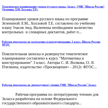
Тематическое планирование уроков русского языка, 3класс ,УМК "Школа России"
(Зеленина Л.М.,Хохлова Т.Е).
Планирование уроков русского языка по программе
Зелениной Л.М., Хохловой Т.Е. составлено по учебному
плану 5часов /нед. Включены необходимое количество
контрольных и словарных диктантов, работ п...
Рабочая программа по математике и конструированию. 3 класс. Школа России.
ФГОС
Пояснительная записка и развернутое тематическое
планирование составлено к курсу "Математика и
конструирование" 3 класс. Авторы С. И. Волкова, О. JI.
Пчелкина, издательство «Просвещение» - 2012г. ФГОС...
Рабочая программа по литературному чтению УМК "Школа России" 3класс
Рабочая программа по литературному чтению для
3класса разработана на основе Федерального
государственного образовательного стандарта...