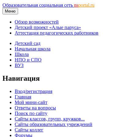
Образовательная социальная сеть
ns
portal.ru
Меню
Обзор возможностей
Детский проект «Алые паруса»
Аттестация педагогических работников
Детский сад
Начальная школа
Школа
НПО и СПО
ВУЗ
Навигация
Вход/регистрация
Главная
Мой мини-сайт
Ответы на вопросы
Поиск по сайту
Сайты классов, групп, кружков...
Сайты образовательных учреждений
Сайты коллег
Форумы