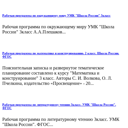
Рабочая программа по окружающему миру УМК "Школа России" 3класс
Рабочая программа по окружающему миру УМК "Школа
России" 3класс А.А.Плешаков...
Рабочая программа по математике и конструированию. 2 класс. Школа России.
ФГОС
Пояснительная записка и развернутое тематическое
планирование составлено к курсу "Математика и
конструирование" 3 класс. Авторы С. И. Волкова, О. Л.
Пчелкина, издательство «Просвещение» - 20...
Рабочая программа по литературному чтению 3класс. УМК "Школа России".
ФГОС
Рабочая программа по литературному чтению 3класс. УМК
"Школа России". ФГОС...