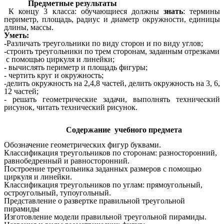
Предметные результаты
К концу 3 класса: обучающиеся должны
знать
: термины
периметр, площадь, радиус и диаметр окружности, единицы
длины, массы.
Уметь:
-
Различать треугольники по виду сторон и по виду углов;
-строить треугольники по трем сторонам, заданным отрезками
с помощью циркуля и линейки;
-
вычислять периметр и площадь фигуры;
- чертить круг и окружность;
-делить окружность на 2,4,8 частей, делить окружность на 3, 6,
12 частей;
- решать геометрические задачи, выполнять технический
рисунок, читать технический рисунок.
Содержание учебного предмета
Обозначение геометрических фигур буквами.
Классификация треугольников по сторонам: разносторонний,
равнобедренный и равносторонний.
Построение треугольника заданных размеров с помощью
циркуля и линейки.
Классификация треугольников по углам: прямоугольный,
остроугольный, тупоугольный.
Представление о развертке правильной треугольной
пирамиды
Изготовление модели правильной треугольной пирамиды.