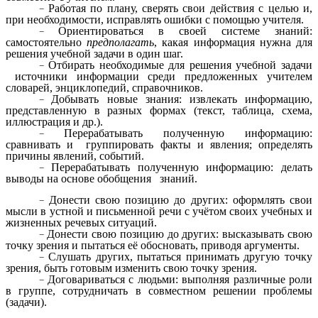
Работая по плану, сверять свои действия с целью и,
при необходимости, исправлять ошибки с помощью учителя.
Ориентироваться в своей системе знаний:
самостоятельно
предполагать
, какая информация нужна для
решения учебной задачи в один шаг.
Отбирать необходимые для решения учебной задачи
источники информации среди предложенных учителем
словарей, энциклопедий, справочников.
Добывать новые знания: извлекать информацию,
представленную в разных формах (текст, таблица, схема,
иллюстрация и др.).
Перерабатывать полученную информацию:
сравнивать и группировать факты и явления; определять
причины явлений, событий.
Перерабатывать полученную информацию: делать
выводы на основе обобщения знаний.
Донести свою позицию до других: оформлять свои
мысли в устной и письменной речи с учётом своих учебных и
жизненных речевых ситуаций.
Донести свою позицию до других: высказывать свою
точку зрения и пытаться её обосновать, приводя аргументы.
Слушать других, пытаться принимать другую точку
зрения, быть готовым изменить свою точку зрения.
Договариваться с людьми: выполняя различные роли
в группе, сотрудничать в совместном решении проблемы
(задачи).