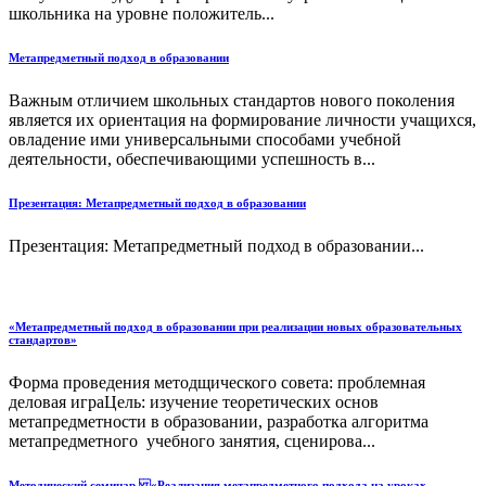
школьника на уровне положитель...
Метапредметный подход в образовании
Важным отличием школьных стандартов нового поколения
является их ориентация на формирование личности учащихся,
овладение ими универсальными способами учебной
деятельности, обеспечивающими успешность в...
Презентация: Метапредметный подход в образовании
Презентация: Метапредметный подход в образовании...
«Метапредметный подход в образовании при реализации новых образовательных
стандартов»
Форма проведения методщического совета: проблемная
деловая играЦель: изучение теоретических основ
метапредметности в образовании, разработка алгоритма
метапредметного учебного занятия, сценирова...
Методический семинар «Реализация метапредметного подхода на уроках