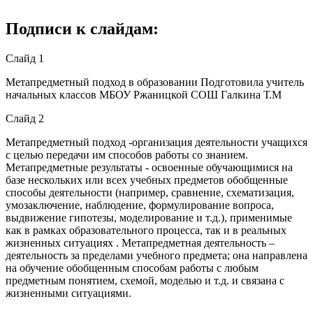
Подписи к слайдам:
Слайд 1
Метапредметный подход в образовании Подготовила учитель
начальных классов МБОУ Ржаницкой СОШ Галкина Т.М
Слайд 2
Метапредметный подход -организация деятельности учащихся
с целью передачи им способов работы со знанием.
Метапредметные результаты - освоенные обучающимися на
базе нескольких или всех учебных предметов обобщенные
способы деятельности (например, сравнение, схематизация,
умозаключение, наблюдение, формулирование вопроса,
выдвижение гипотезы, моделирование и т.д.), применимые
как в рамках образовательного процесса, так и в реальных
жизненных ситуациях . Метапредметная деятельность –
деятельность за пределами учебного предмета; она направлена
на обучение обобщенным способам работы с любым
предметным понятием, схемой, моделью и т.д. и связана с
жизненными ситуациями.