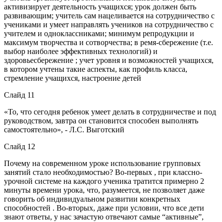
активизирует деятельность учащихся; урок должен быть
развивающим; учитель сам нацеливается на сотрудничество с
учениками и умеет направлять учеников на сотрудничество с
учителем и одноклассниками; минимум репродукции и
максимум творчества и сотворчества; в ремя-сбережение (т.е.
выбор наиболее эффективных технологий) и
здоровьесбережение ; учет уровня и возможностей учащихся,
в котором учтены такие аспекты, как профиль класса,
стремление учащихся, настроение детей
Слайд 11
«То, что сегодня ребенок умеет делать в сотрудничестве и под
руководством, завтра он становится способен выполнять
самостоятельно», - Л.С. Выготский
Слайд 12
Почему на современном уроке использование групповых
занятий стало необходимостью? Во-первых , при классно-
урочной системе на каждого ученика тратится примерно 2
минуты времени урока, что, разумеется, не позволяет даже
говорить об индивидуальном развитии конкретных
способностей . Во-вторых, даже при условии, что все дети
знают ответы, у нас зачастую отвечают самые “активные”,