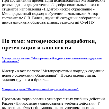
При составлении презентации использовались Методические
рекомендации для учителей общеобразовательных школ и
студентов направления «Педагогическое образование «
Метапредметный подход в обучении школьников» Автор-
составитель: С.В. Галян , научный сотрудник лаборатории
инновационных образовательных технологий СурГПУ
По теме: методические разработки,
презентации и конспекты
Мастер - класс по теме "Метапредметный подход к созданию нового содержания
образования"
Мастер - класс по теме "Метапредметный подход к созданию
нового содержания образования" . Представлена статья,
задания группам и буклет....
Материалы курсов "Метапредметный подход в образовании"
Программа формирования универсальных учебных действий
Раздел «Личностные универсальные учебные действия» У
выпускника будут сформированы: внутренняя позиция