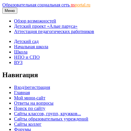
Образовательная социальная сеть
ns
portal.ru
Меню
Обзор возможностей
Детский проект «Алые паруса»
Аттестация педагогических работников
Детский сад
Начальная школа
Школа
НПО и СПО
ВУЗ
Навигация
Вход/регистрация
Главная
Мой мини-сайт
Ответы на вопросы
Поиск по сайту
Сайты классов, групп, кружков...
Сайты образовательных учреждений
Сайты коллег
Форумы