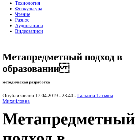
Технология
Физкультура
Чтение
Разное
Аудиозаписи
Видеозаписи
Метапредметный подход в
образовании
методическая разработка
Опубликовано 17.04.2019 - 23:40 -
Галкина Татьяна
Михайловна
Метапредметный
подход в