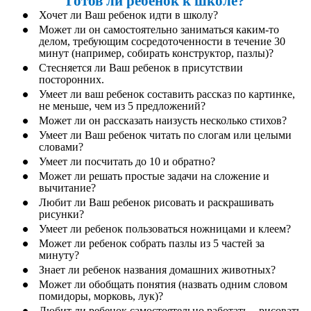
Готов ли ребенок к школе?
Хочет ли Ваш ребенок идти в школу?
Может ли он самостоятельно заниматься каким-то
делом, требующим сосредоточенности в течение 30
минут (например, собирать конструктор, пазлы)?
Стесняется ли Ваш ребенок в присутствии
посторонних.
Умеет ли ваш ребенок составить рассказ по картинке,
не меньше, чем из 5 предложений?
Может ли он рассказать наизусть несколько стихов?
Умеет ли Ваш ребенок читать по слогам или целыми
словами?
Умеет ли посчитать до 10 и обратно?
Может ли решать простые задачи на сложение и
вычитание?
Любит ли Ваш ребенок рисовать и раскрашивать
рисунки?
Умеет ли ребенок пользоваться ножницами и клеем?
Может ли ребенок собрать пазлы из 5 частей за
минуту?
Знает ли ребенок названия домашних животных?
Может ли обобщать понятия (назвать одним словом
помидоры, морковь, лук)?
Любит ли ребенок самостоятельно работать – рисовать,