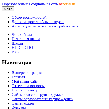
Образовательная социальная сеть
ns
portal.ru
Меню
Обзор возможностей
Детский проект «Алые паруса»
Аттестация педагогических работников
Детский сад
Начальная школа
Школа
НПО и СПО
ВУЗ
Навигация
Вход/регистрация
Главная
Мой мини-сайт
Ответы на вопросы
Поиск по сайту
Сайты классов, групп, кружков...
Сайты образовательных учреждений
Сайты коллег
Форумы