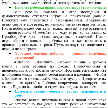
учебными занятиями с ребенком этого достичь невозможно.
Научите ребенка правильно реагировать на неудачи
Ваш ребенок оказался в игре последним и
демонстративно отказался играть с приятелями дальше.
Помогите ему справиться с разочарованием. Предложите
детям сыграть еще разок, но немного измените правила игры.
Пусть победителем считается только первый, а все остальные
— проигравшие. Отмечайте по ходу игры успех каждого.
Приободряйте хронических неудачников надеждой. После
игры обратите внимание ребенка на то, как отнеслись к
проигрышу остальные игроки. Пусть он ощутит самоценность
игры, а не выигрыша.
Хорошие манеры ребенка — зеркало семейных
отношений
«Спасибо», «Извините», «Можно ли мне...» должны
войти в речь ребенка до школы. Нравоучениями и
проповедями этого достичь трудно. Постарайтесь исключить
из общения между членами семьи приказы и команды: «Чтобы
я больше этого не слышал!», «Вынеси мусор». Превратите их
в вежливые просьбы. Ребенок непременно скопирует ваш
стиль. Ведь он вас любит и стремится подражать во всем.
Помогите ребенку обрести чувство уверенности в
себе
Ребенок должен чувствовать себя в любой обстановке
так же естественно, как дома. Научите ребенка внимательно