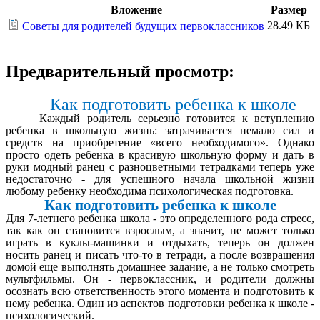
Вложение
Размер
28.49 КБ
Советы для родителей будущих первоклассников
Предварительный просмотр:
Как подготовить ребенка к школе
Каждый родитель серьезно готовится к вступлению
ребенка в школьную жизнь: затрачивается немало сил и
средств на приобретение «всего необходимого». Однако
просто одеть ребенка в красивую школьную форму и дать в
руки модный ранец с разноцветными тетрадками теперь уже
недостаточно - для успешного начала школьной жизни
любому ребенку необходима психологическая подготовка.
Как подготовить ребенка к школе
Для 7-летнего ребенка школа - это определенного рода стресс,
так как он становится взрослым, а значит, не может только
играть в куклы-машинки и отдыхать, теперь он должен
носить ранец и писать что-то в тетради, а после возвращения
домой еще выполнять домашнее задание, а не только смотреть
мультфильмы. Он - первоклассник, и родители должны
осознать всю ответственность этого момента и подготовить к
нему ребенка. Один из аспектов подготовки ребенка к школе -
психологический.