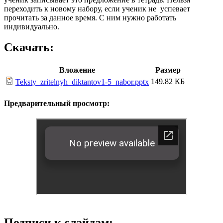
переходить к новому набору, если ученик не успевает
прочитать за данное время. С ним нужно работать
индивидуально.
Скачать:
Вложение
Размер
149.82 КБ
Teksty_zritelnyh_diktantov1-5_nabor.pptx
Предварительный просмотр:
Подписи к слайдам: