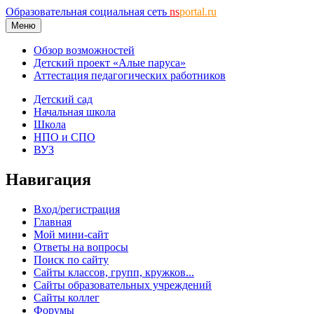
Образовательная социальная сеть
ns
portal.ru
Меню
Обзор возможностей
Детский проект «Алые паруса»
Аттестация педагогических работников
Детский сад
Начальная школа
Школа
НПО и СПО
ВУЗ
Навигация
Вход/регистрация
Главная
Мой мини-сайт
Ответы на вопросы
Поиск по сайту
Сайты классов, групп, кружков...
Сайты образовательных учреждений
Сайты коллег
Форумы