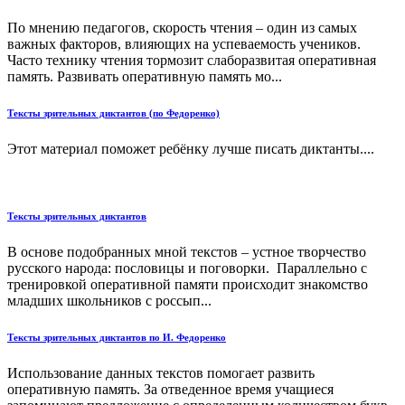
По мнению педагогов, скорость чтения – один из самых
важных факторов, влияющих на успеваемость учеников.
Часто технику чтения тормозит слаборазвитая оперативная
память. Развивать оперативную память мо...
Тексты зрительных диктантов (по Федоренко)
Этот материал поможет ребёнку лучше писать диктанты....
Тексты зрительных диктантов
В основе подобранных мной текстов – устное творчество
русского народа: пословицы и поговорки. Параллельно с
тренировкой оперативной памяти происходит знакомство
младших школьников с россып...
Тексты зрительных диктантов по И. Федоренко
Использование данных текстов помогает развить
оперативную память. За отведенное время учащиеся