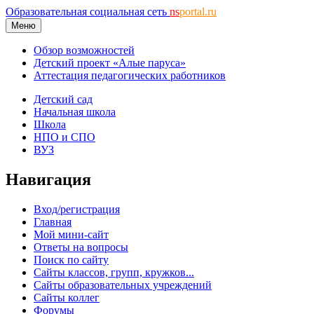
Образовательная социальная сеть
ns
portal.ru
Меню
Обзор возможностей
Детский проект «Алые паруса»
Аттестация педагогических работников
Детский сад
Начальная школа
Школа
НПО и СПО
ВУЗ
Навигация
Вход/регистрация
Главная
Мой мини-сайт
Ответы на вопросы
Поиск по сайту
Сайты классов, групп, кружков...
Сайты образовательных учреждений
Сайты коллег
Форумы