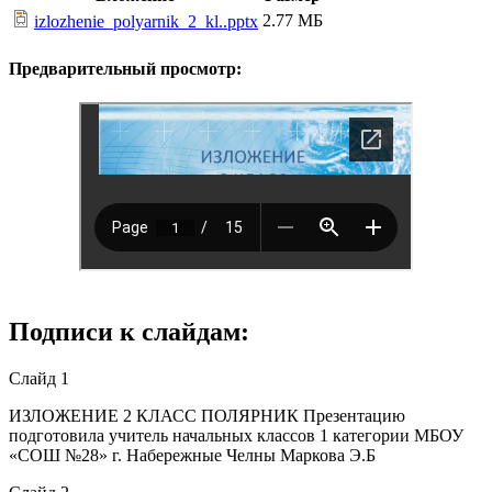
2.77 МБ
izlozhenie_polyarnik_2_kl..pptx
Предварительный просмотр:
Подписи к слайдам:
Слайд 1
ИЗЛОЖЕНИЕ 2 КЛАСС ПОЛЯРНИК Презентацию
подготовила учитель начальных классов 1 категории МБОУ
«СОШ №28» г. Набережные Челны Маркова Э.Б