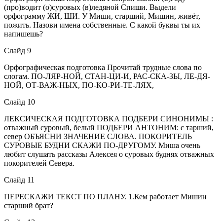
(про)водит (о)суровых (в)ледяной Спиши. Выдели
орфограмму ЖИ, ШИ. У Миши, старший, Мишин, живёт,
пожить. Назови имена собственные. С какой буквы ты их
напишешь?
Слайд 9
Орфографическая подготовка Прочитай трудные слова по
слогам. ПО-ЛЯР-НОЙ, СТАН-ЦИ-И, РАС-СКА-ЗЫ, ЛЕ-ДЯ-
НОЙ, ОТ-ВАЖ-НЫХ, ПО-КО-РИ-ТЕ-ЛЯХ,
Слайд 10
ЛЕКСИЧЕСКАЯ ПОДГОТОВКА ПОДБЕРИ СИНОНИМЫ :
отважный суровый, белый ПОДБЕРИ АНТОНИМ: с тарший,
север ОБЪЯСНИ ЗНАЧЕНИЕ СЛОВА. ПОКОРИТЕЛЬ
СУРОВЫЕ БУДНИ СКАЖИ ПО-ДРУГОМУ. Миша очень
любит слушать рассказы Алексея о суровых буднях отважных
покорителей Севера.
Слайд 11
ПЕРЕСКАЖИ ТЕКСТ ПО ПЛАНУ. 1.Кем работает Мишин
старший брат?