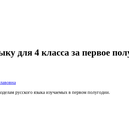
ыку для 4 класса за первое пол
славовна
зделам русского языка изучаемых в первом полугодии.