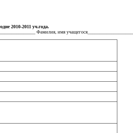
одие 2010-2011 уч.года.
 _______________ Фамилия, имя учащегося__________________