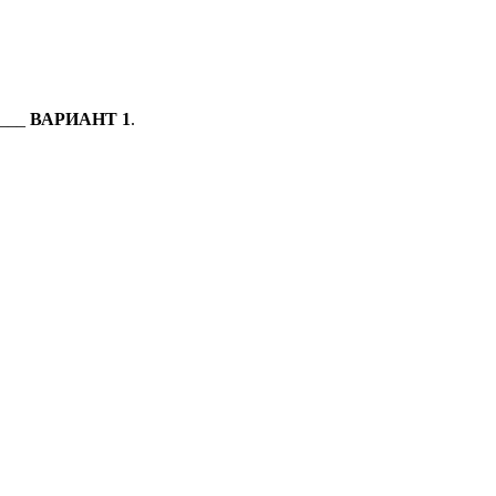
____
ВАРИАНТ 1
.