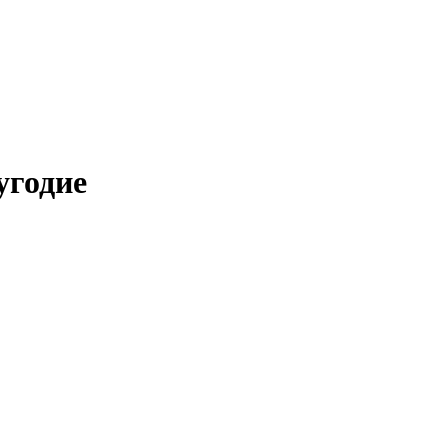
угодие