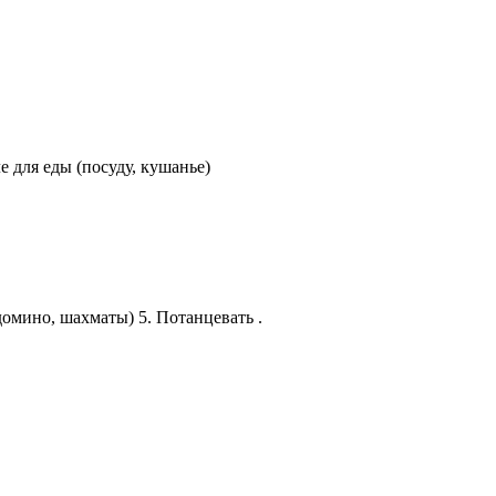
е для еды (посуду, кушанье)
домино, шахматы) 5. Потанцевать .