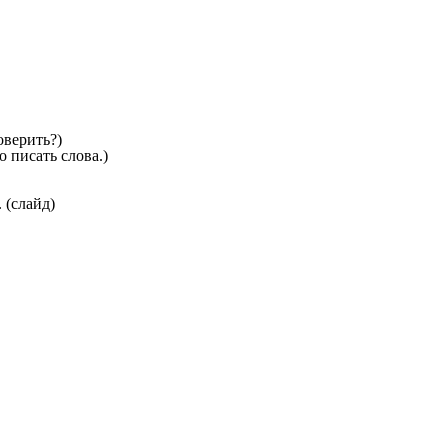
оверить?)
 писать слова.)
 (слайд)