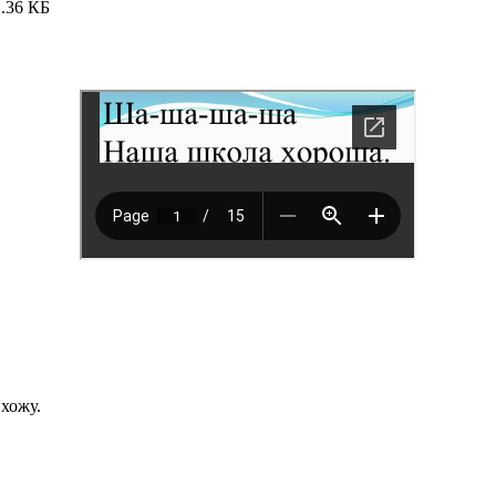
.36 КБ
хожу.