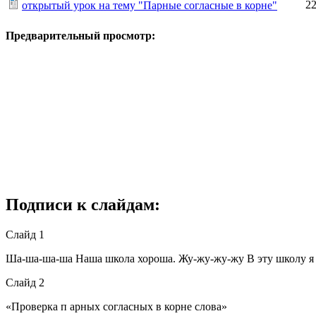
22
открытый урок на тему "Парные согласные в корне"
Предварительный просмотр:
Подписи к слайдам:
Слайд 1
Ша-ша-ша-ша Наша школа хороша. Жу-жу-жу-жу В эту школу я 
Слайд 2
«Проверка п арных согласных в корне слова»