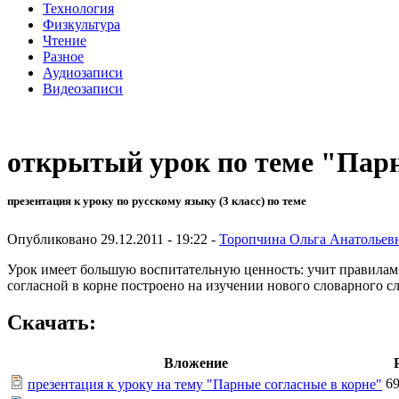
Технология
Физкультура
Чтение
Разное
Аудиозаписи
Видеозаписи
открытый урок по теме "Парн
презентация к уроку по русскому языку (3 класс) по теме
Опубликовано 29.12.2011 - 19:22 -
Торопчина Ольга Анатольев
Урок имеет большую воспитательную ценность: учит правилам э
согласной в корне построено на изучении нового словарного с
Скачать:
Вложение
6
презентация к уроку на тему "Парные согласные в корне"