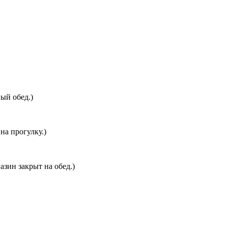
ый обед.)
на прогулку.)
азин закрыт на обед.)