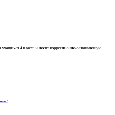
я учащихся 4 класса и носит коррекционно-развивающую
отных"