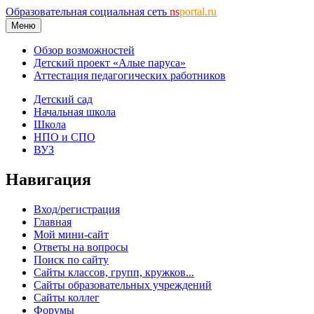
Образовательная социальная сеть
ns
portal.ru
Меню
Обзор возможностей
Детский проект «Алые паруса»
Аттестация педагогических работников
Детский сад
Начальная школа
Школа
НПО и СПО
ВУЗ
Навигация
Вход/регистрация
Главная
Мой мини-сайт
Ответы на вопросы
Поиск по сайту
Сайты классов, групп, кружков...
Сайты образовательных учреждений
Сайты коллег
Форумы