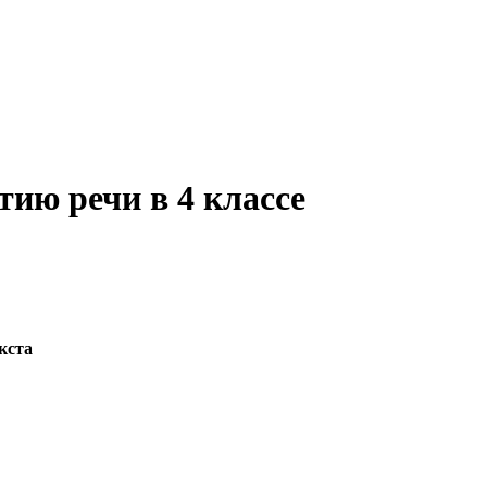
тию речи в 4 классе
кста