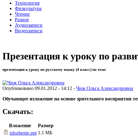
Технология
Физкультура
Чтение
Разное
Аудиозаписи
Видеозаписи
Презентация к уроку по разви
презентация к уроку по русскому языку (4 класс) по теме
Опубликовано 09.01.2012 - 14:12 -
Чиж Ольга Александровна
Обучающее изложение на основе зрительного восприятия те
Скачать:
Вложение
Размер
1.1 МБ
izlozhenie.ppt