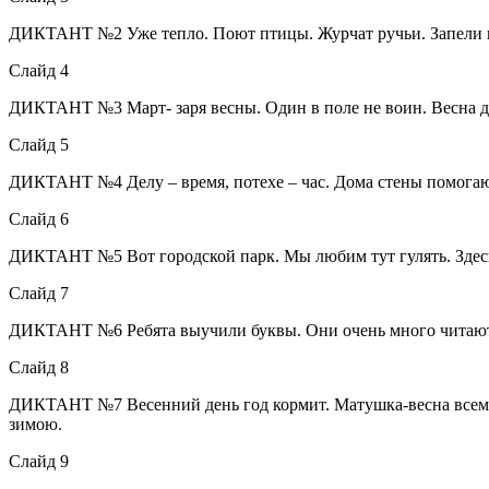
ДИКТАНТ №2 Уже тепло. Поют птицы. Журчат ручьи. Запели п
Слайд 4
ДИКТАНТ №3 Март- заря весны. Один в поле не воин. Весна днём
Слайд 5
ДИКТАНТ №4 Делу – время, потехе – час. Дома стены помогают. 
Слайд 6
ДИКТАНТ №5 Вот городской парк. Мы любим тут гулять. Здесь р
Слайд 7
ДИКТАНТ №6 Ребята выучили буквы. Они очень много читают. Л
Слайд 8
ДИКТАНТ №7 Весенний день год кормит. Матушка-весна всем крас
зимою.
Слайд 9