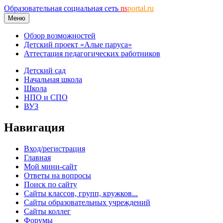
Образовательная социальная сеть
ns
portal.ru
Меню
Обзор возможностей
Детский проект «Алые паруса»
Аттестация педагогических работников
Детский сад
Начальная школа
Школа
НПО и СПО
ВУЗ
Навигация
Вход/регистрация
Главная
Мой мини-сайт
Ответы на вопросы
Поиск по сайту
Сайты классов, групп, кружков...
Сайты образовательных учреждений
Сайты коллег
Форумы