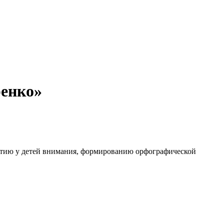
ренко»
витию у детей внимания, формированию орфографической