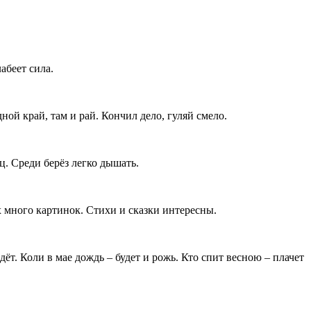
абеет сила.
ой край, там и рай. Кончил дело, гуляй смело.
. Среди берёз легко дышать.
 много картинок. Стихи и сказки интересны.
т. Коли в мае дождь – будет и рожь. Кто спит весною – плачет