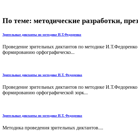
По теме: методические разработки, пр
Зрительные диктанты по методике И.Т.Федоренко
Проведение зрительных диктантов по методике И.Т.Федоренко 
формированию орфографическо...
Зрительные диктанты по методике И.Т. Федоренко
Проведение зрительных диктантов по методике И.Т.Федоренко 
формированию орфографической зорк...
Зрительные диктанты по методике И.Т. Федоренко
Методика проведения зрительных диктантов....