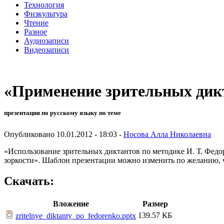
Технология
Физкультура
Чтение
Разное
Аудиозаписи
Видеозаписи
«Применение зрительных дикт
презентация по русскому языку по теме
Опубликовано 10.01.2012 - 18:03 -
Носова Алла Николаевна
«Использование зрительных диктантов по методике И. Т. Фед
зоркости». Шаблон презентации можно изменить по желанию, ч
Скачать:
Вложение
Размер
139.57 КБ
zritelnye_diktanty_po_fedorenko.pptx