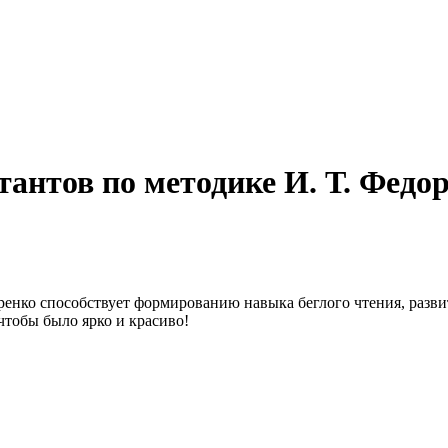
антов по методике И. Т. Федо
оренко способствует формированию навыка беглого чтения, раз
тобы было ярко и красиво!