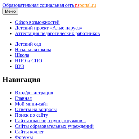
Образовательная социальная сеть
ns
portal.ru
Меню
Обзор возможностей
Детский проект «Алые паруса»
Аттестация педагогических работников
Детский сад
Начальная школа
Школа
НПО и СПО
ВУЗ
Навигация
Вход/регистрация
Главная
Мой мини-сайт
Ответы на вопросы
Поиск по сайту
Сайты классов, групп, кружков...
Сайты образовательных учреждений
Сайты коллег
Форумы