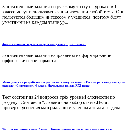
Занимательные задания по русскому языку на уроках в 1
классе могут использоваться при изучении любой темы. Они
пользуются большим интересом у учащихся, поэтому будут
уместными на каждом этапе ур...
Занимательные задания по русскому языку для 1 класса
Занимательные задания направлены на формирование
орфографической зоркости....
Методическая разработка по русскому языку на тему: «Тест по русскому языку по
разделу «Синтаксис». 4 класс. Начальная школа ХХI века»
Тест состоит из 24 вопросов трёх уровней сложности по
разделу "Синтаксис". Задания на выбор ответа.Цели:
проверка усвоения материала по изученным темам раздела. ...
Тест по русскому языку 2 класс. Контрольные тесты по русскому языку и