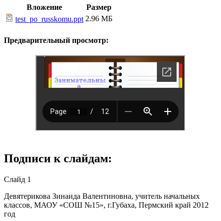
Вложение
Размер
2.96 МБ
test_po_russkomu.ppt
Предварительный просмотр:
Подписи к слайдам:
Слайд 1
Девятерикова Зинаида Валентиновна, учитель начальных
классов, МАОУ «СОШ №15», г.Губаха, Пермский край 2012
год