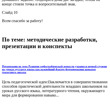
конце стояли точка и вопросительный знак.
Слайд 10
Всем спасибо за работу!
По теме: методические разработки,
презентации и конспекты
Презентация по теме Развитие орфографической зоркости учащихся первой ступени
на уроках русского языка как важнейший фактор формирования навыков
грамотного письма
Цель педагогической идеи:lЗаключается в совершенствовании
способов практической деятельности младших школьников на
уроках русского языка, литературного чтения, окружающего
мира для формирования навыко...