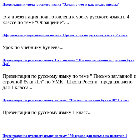
Презентация к уроку русского языка "Зачем, о чем и как писать письма"
Эта презентация подгготовлена к уроку русского языка в 4
классе по теме "Обращение"....
Оформление предложений на письме. Презентация по русскому языку. 2 класс
Урок по учебнику Бунеева...
Презентация по русскому языку 1 кл. по теме " Письмо заглавной и строчной букв
Л,л"
Презентация по русскому языку по теме " Письмо заглавной и
строчной букв Л,л" по УМК "Школа России" предназначено
для 1 класса...
Презентация по русскому языку на тему: "Письмо заглавной буквы Ф" 1 класс
Презентация по русскому языку 1 класс...
Презентация по русскому языку на тему "Материал для письма по памяти в 1
классе"