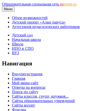
Образовательная социальная сеть
ns
portal.ru
Меню
Обзор возможностей
Детский проект «Алые паруса»
Аттестация педагогических работников
Детский сад
Начальная школа
Школа
НПО и СПО
ВУЗ
Навигация
Вход/регистрация
Главная
Мой мини-сайт
Ответы на вопросы
Поиск по сайту
Сайты классов, групп, кружков...
Сайты образовательных учреждений
Сайты коллег
Форумы