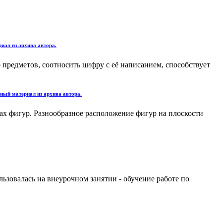
риал из архива автора.
 предметов, соотносить цифру с её написанием, способствует
вный материал из архива автора.
ах фигур. Разнообразное расположение фигур на плоскости
ьзовалась на внеурочном занятии - обучение работе по