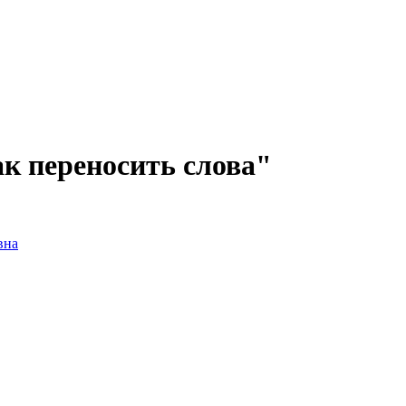
к переносить слова"
вна