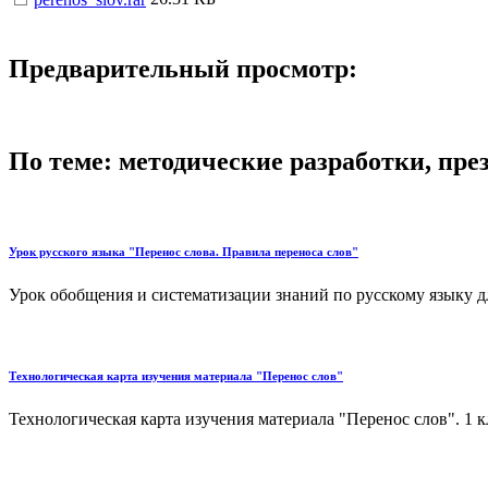
Предварительный просмотр:
По теме: методические разработки, пр
Урок русского языка "Перенос слова. Правила переноса слов"
Урок обобщения и систематизации знаний по русскому языку дл
Технологическая карта изучения материала "Перенос слов"
Технологическая карта изучения материала "Перенос слов". 1 