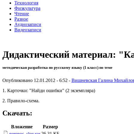
Технология
Физкультура
Чтение
Разное
Аудиозаписи
Видеозаписи
Дидактический материал: "Ка
методическая разработка по русскому языку (1 класс) по теме
Опубликовано 12.01.2012 - 6:52 -
Вишневская Галина Михайло
1. Карточки: "Найди ошибки" (2 экземпляра)
2. Правило-схема.
Скачать:
Вложение
Размер
26.31 КБ
perenos_slov.rar