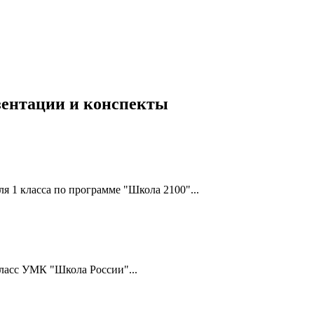
езентации и конспекты
я 1 класса по программе "Школа 2100"...
класс УМК "Школа России"...