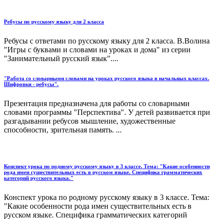
Ребусы по русскому языку для 2 класса
Ребусы с ответами по русскому языку для 2 класса. В.Волина
"Игры с буквами и словами на уроках и дома" из серии
"Занимательный русский язык"....
"Работа со словарными словами на уроках русского языка в начальных классах.
Шифровки - ребусы".
Презентация предназначена для работы со словарными
словами программы "Перспектива". У детей развивается при
разгадывании ребусов мышление, художественные
способности, зрительная память. ...
Конспект урока по родному русскому языку в 3 классе. Тема: "Какие особенности
рода имен существительных есть в русском языке. Специфика грамматических
категорий русского языка."
Конспект урока по родному русскому языку в 3 классе. Тема:
"Какие особенности рода имен существительных есть в
русском языке. Специфика грамматических категорий