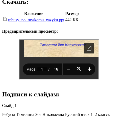
Скачать:
Вложение
Размер
442 КБ
rebusy_po_russkomu_yazyku.ppt
Предварительный просмотр:
Подписи к слайдам:
Слайд 1
Ребусы Тамилина Зоя Николаевна Русский язык 1–2 классы