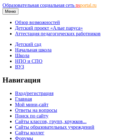
Образовательная социальная сеть
ns
portal.ru
Меню
Обзор возможностей
Детский проект «Алые паруса»
Аттестация педагогических работников
Детский сад
Начальная школа
Школа
НПО и СПО
ВУЗ
Навигация
Вход/регистрация
Главная
Мой мини-сайт
Ответы на вопросы
Поиск по сайту
Сайты классов, групп, кружков...
Сайты образовательных учреждений
Сайты коллег
Форумы