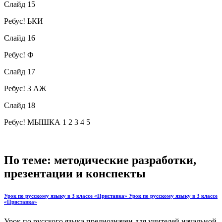
Слайд 15
Ребус! ЬКИ
Слайд 16
Ребус! Ф
Слайд 17
Ребус! 3 АЖ
Слайд 18
Ребус! МЫШКА 1 2 3 4 5
По теме: методические разработки,
презентации и конспекты
Урок по русскому языку в 3 классе «Приставка» Урок по русскому языку в 3 классе
«Приставка»
Урок по русского языка преднозначен для учителей начальной