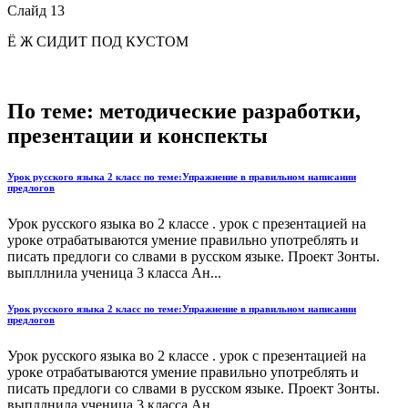
Слайд 13
Ё Ж СИДИТ ПОД КУСТОМ
По теме: методические разработки,
презентации и конспекты
Урок русского языка 2 класс по теме:Упражнение в правильном написании
предлогов
Урок русского языка во 2 классе . урок с презентацией на
уроке отрабатываются умение правильно употреблять и
писать предлоги со слвами в русском языке. Проект Зонты.
выпллнила ученица 3 класса Ан...
Урок русского языка 2 класс по теме:Упражнение в правильном написании
предлогов
Урок русского языка во 2 классе . урок с презентацией на
уроке отрабатываются умение правильно употреблять и
писать предлоги со слвами в русском языке. Проект Зонты.
выпллнила ученица 3 класса Ан...