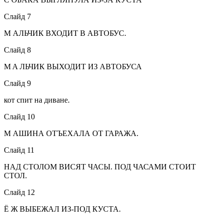
Слайд 7
М АЛЬЧИК ВХОДИТ В АВТОБУС.
Слайд 8
M A ЛЬЧИК ВЫХОДИТ ИЗ АВТОБУСА
Слайд 9
кот спит на диване.
Слайд 10
М АШИНА ОТЪЕХАЛА ОТ ГАРАЖА.
Слайд 11
НАД СТОЛОМ ВИСЯТ ЧАСЫ. ПОД ЧАСАМИ СТОИТ
СТОЛ.
Слайд 12
Ё Ж ВЫБЕЖАЛ ИЗ-ПОД КУСТА.