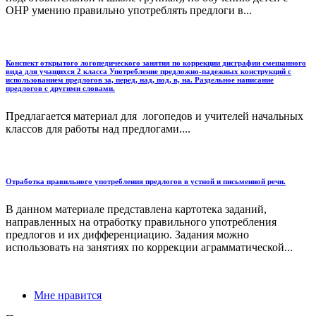
ОНР умению правильно употреблять предлоги в...
Конспект открытого логопедического занятия по коррекции дисграфии смешанного
вида для учащихся 2 класса Употребление предложно-падежных конструкций с
использованием предлогов за, перед, над, под, в, на. Раздельное написание
предлогов с другими словами.
Предлагается материал для логопедов и учителей начальных
классов для работы над предлогами....
Отработка правильного употребления предлогов в устной и письменной речи.
В данном материале представлена картотека заданий,
направленных на отработку правильного употребления
предлогов и их дифференциацию. Задания можно
использовать на занятиях по коррекции аграмматической...
Мне нравится