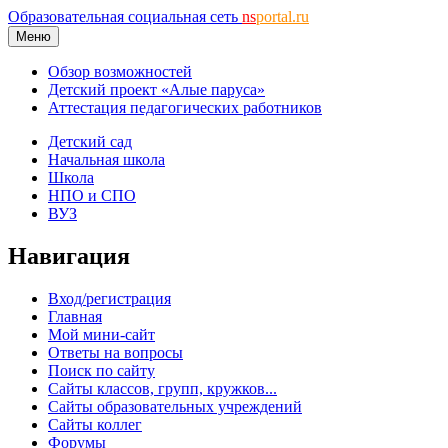
Образовательная социальная сеть
ns
portal.ru
Меню
Обзор возможностей
Детский проект «Алые паруса»
Аттестация педагогических работников
Детский сад
Начальная школа
Школа
НПО и СПО
ВУЗ
Навигация
Вход/регистрация
Главная
Мой мини-сайт
Ответы на вопросы
Поиск по сайту
Сайты классов, групп, кружков...
Сайты образовательных учреждений
Сайты коллег
Форумы