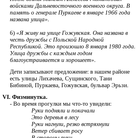
войсками Дальневосточного военного округа. В
память о генерале Пуркаеве в январе 1966 года
названа улица».
6)
«Я живу на улице Гожувская. Она названа в
честь дружбы с Польской Народной
Республикой. Это произошло 8 января 1980 года.
Улица дружбы с каждым годом
благоустраивается и хорошеет».
Дети записывают предложение: в нашем районе
есть улицы Лихачева, Сущинского, Тани
Бибиной, Пуркаева, Гожувская, бульвар Эрьзи.
VI. Физминутка.
- Во время прогулки мы что-то увидели:
Руки подняли и покачали
Это деревья в лесу
Руки нагнули, резко встряхнули
Ветер сбивает росу
В стороны руки