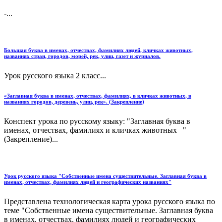
-...
Большая буква в именах, отчествах, фамилиях людей, кличках животных,
названиях стран, городов, морей, рек, улиц, газет и журналов.
Урок русского языка 2 класс...
«Заглавная буква в именах, отчествах, фамилиях, в кличках животных, в
названиях городов, деревень, улиц, рек». (Закрепление)
Конспект урока по русскому языку: "Заглавная буква в
именах, отчествах, фамилиях и кличках животных "
(Закрепление)...
Урок русского языка "Собственные имена существительные. Заглавная буква в
именах, отчествах, фамилиях людей и географических названиях"
Представлена технологическая карта урока русского языка по
теме "Собственные имена существительные. Заглавная буква
в именах, отчествах, фамилиях людей и географических