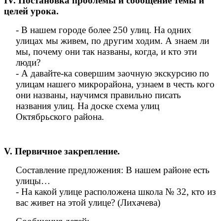
IV. Постановка проблемы и сообщение темы и
целей урока.
- В нашем городе более 250 улиц. На одних
улицах мы живем, по другим ходим. А знаем ли
мы, почему они так названы, когда, и кто эти
люди?
- А давайте-ка совершим заочную экскурсию по
улицам нашего микрорайона, узнаем в честь кого
они названы, научимся правильно писать
названия улиц. На доске схема улиц
Октябрьского района.
V. Первичное закрепление.
Составление предложения: В нашем районе есть
улицы…
- На какой улице расположена школа № 32, кто из
вас живет на этой улице? (Лихачева)