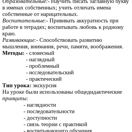
Образовательные:
- Научить писать заглавную букву
в именах собственных; учить отличать имена
собственные от нарицательных.
Воспитательные:
- Прививать аккуратность при
работе в тетрадях; воспитывать любовь к родному
краю.
Развивающие:
- Способствовать развитию
мышления, внимания, речи, памяти, воображения.
Методы:
- словесный
- наглядный
- проблемный
- исследовательский
- практический
Тип урока:
экскурсия
На уроке были использованы общедидактические
принципы:
- наглядности
- последовательности
- доступности
- связь теории с практикой
- воспитывающего обучения