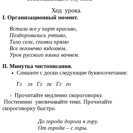
Ход урока.
I. Организационный момент.
Встали все у парт красиво,
Поздоровались учтиво,
Тихо сели, спинки прямо
Все легонечко вздохнем,
Урок русского языка начнем.
II. Минутка чистописания.
Спишите с доски следующие буквосочетания:
Гг гл Гг га Гг го
- Прочитайте медленно скороговорку.
Постепенно увеличивайте темп. Прочитайте
скороговорку быстро.
До города дорога в гору.
От города – с горы.