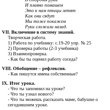
И плавно помашем
Это к нам птицы летят
Как они сядут
Мы тоже покажем
Руки сложили назад.
VII. Включение в систему знаний.
Творческая работа.
1) Работа по учебнику: с.19-20 упр. № 25
2) Проверка работы (2-3 учебника)
3) Взаимопроверка.
- Как бы ты оценил работу соседа?
VIII. Обобщение – рефлексия.
- Как пишутся имена собственные?
IX. Итог урока.
- Что ты запомнил на уроке?
- Что ты узнал нового?
- Что ты можешь рассказать маме, бабушке о
сегодняшнем уроке.