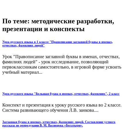
По теме: методические разработки,
презентации и конспекты
Урок русского языка в 1 классе "Правописание заглавной буквы в именах,
отчествах, фамилиях людей"
Урок "Правописание заглавной буквы в именах, отчествах,
фамилиях людей" - урок исследование, позволяющий
первоклассникам самостоятельно, в игровой форме усвоить
учебный материал...
Урок русского языка "Большая буква в именах, отчествах, фамилиях", 2 класс
Конспект и презентация к уроку русского языка во 2 классе.
Система развивающего обучения Л.В. занкова....
Заглавная буква в именах, отчествах, фамилиях людей. Составление устного
рассказа по репродукции В. М. Васнецова «Богатыри».