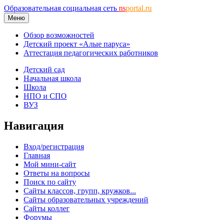
Образовательная социальная сеть
ns
portal.ru
Меню
Обзор возможностей
Детский проект «Алые паруса»
Аттестация педагогических работников
Детский сад
Начальная школа
Школа
НПО и СПО
ВУЗ
Навигация
Вход/регистрация
Главная
Мой мини-сайт
Ответы на вопросы
Поиск по сайту
Сайты классов, групп, кружков...
Сайты образовательных учреждений
Сайты коллег
Форумы