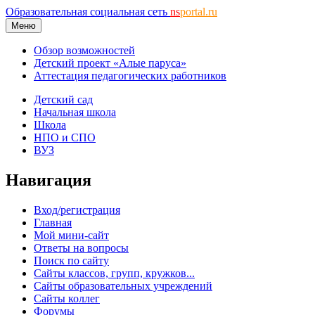
Образовательная социальная сеть
ns
portal.ru
Меню
Обзор возможностей
Детский проект «Алые паруса»
Аттестация педагогических работников
Детский сад
Начальная школа
Школа
НПО и СПО
ВУЗ
Навигация
Вход/регистрация
Главная
Мой мини-сайт
Ответы на вопросы
Поиск по сайту
Сайты классов, групп, кружков...
Сайты образовательных учреждений
Сайты коллег
Форумы