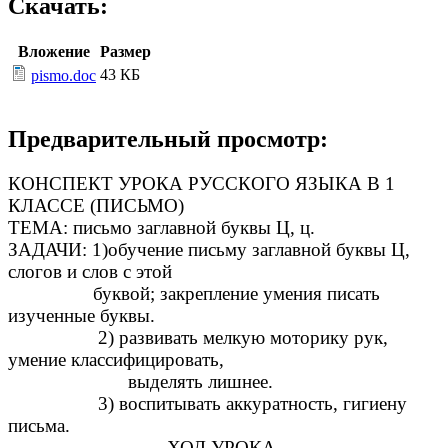
Скачать:
Вложение
Размер
43 КБ
pismo.doc
Предварительный просмотр:
КОНСПЕКТ УРОКА РУССКОГО ЯЗЫКА В 1
КЛАССЕ (ПИСЬМО)
ТЕМА: письмо заглавной буквы Ц, ц.
ЗАДАЧИ: 1)обучение письму заглавной буквы Ц,
слогов и слов с этой
буквой; закрепление умения писать
изученные буквы.
2) развивать мелкую моторику рук,
умение классифицировать,
выделять лишнее.
3) воспитывать аккуратность, гигиену
письма.
ХОД УРОКА.