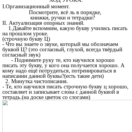
I.Организационный момент.
Посмотрите, всё ль в порядке,
книжки, ручки и тетрадки?
II. Актуализация опорных знаний.
1.Давайте вспомним, какую букву учились писать
на прошлом уроке.
(строчную букву Ц)
- Что вы знаете о звуке, который мы обозначаем
буквой Ц? (это согласный, глухой, всегда твёрдый
согласный звук)
- Поднимите руку те, кто научился хорошо
писать эту букву, у кого она получается хорошо. А
кому надо ещё потрудиться, потренироваться в
написании данной буквы?(есть такие дети)
2. Минутка чистописания.
- Те, кто научился писать строчную букву ц хорошо,
составляет и записывает слова с данной буквой в
тетрадь.(на доске цветок со слогами)