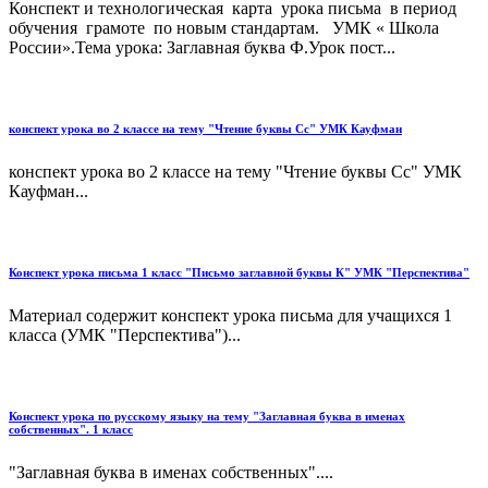
Конспект и технологическая карта урока письма в период
обучения грамоте по новым стандартам. УМК « Школа
России».Тема урока: Заглавная буква Ф.Урок пост...
конспект урока во 2 классе на тему "Чтение буквы Сс" УМК Кауфман
конспект урока во 2 классе на тему "Чтение буквы Сс" УМК
Кауфман...
Конспект урока письма 1 класс "Письмо заглавной буквы К" УМК "Перспектива"
Материал содержит конспект урока письма для учащихся 1
класса (УМК "Перспектива")...
Конспект урока по русскому языку на тему "Заглавная буква в именах
собственных". 1 класс
"Заглавная буква в именах собственных"....