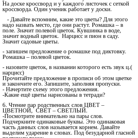
На доске кроссворд и у каждого листочек с сеткой
кроссворда. Один ученик работает у доски.
- Давайте вспомним, какие это цветы? Для этого
надо назвать место, где они растут. Ромашка – в
поле. Значит полевой цветок. Кувшинка в воде,
значит водный цветок. Нарцисс и пион в саду.
Значит садовые цветы.
- запишем предложение о ромашке под диктовку.
Ромашка – полевой цветок.
- назовите цветок, в названии которого есть звук ц.(
нарцисс)
Прочитайте предложение в прописи об этом цветке
и закончите его. Запишите, заполняя пропуски.
- Начертите схему этого предложения.
-Какие ещё цветы нарисованы в тетради?
6. Чтение пар родственных слов ЦВЕТ –
ЦВЕТНОЙ, СВЕТ – СВЕТЛЫЙ.
-Посмотрите внимательно на пары слов.
Подчеркните одинаковые буквы. Это одинаковая
часть данных слов называется корнем. Давайте
выделим ударение в словах. Под безударной гласной