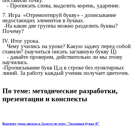
поставили точку.
- Прописать слова, выделить корень, ударение.
7. Игра «Отремонтируй букву» - дописывание
недостающих элементов в буквах.
-На какие две группы можно разделить буквы?
Почему?
IV. Итог урока.
Чему учились на уроке? Какую задачу перед собой
ставили? (научиться писать заглавную букву Ц)
- давайте проверим, действительно ли мы этому
научились.
-Прописывание букв Ц,ц в строке без пунктирных
линий. За работу каждый ученик получает цветочек.
По теме: методические разработки,
презентации и конспекты
Конспект урока письма в 1классе по теме: "Заглавная буква Ф"