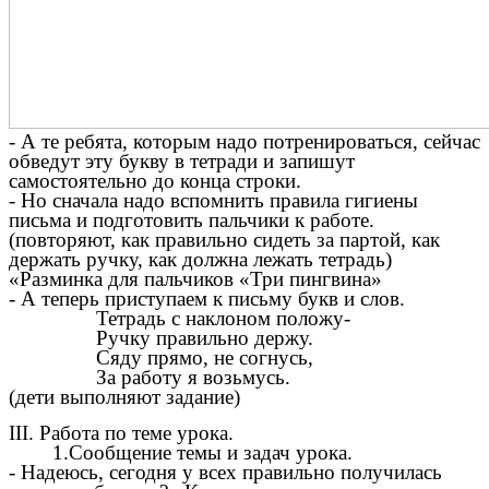
- А те ребята, которым надо потренироваться, сейчас
обведут эту букву в тетради и запишут
самостоятельно до конца строки.
- Но сначала надо вспомнить правила гигиены
письма и подготовить пальчики к работе.
(повторяют, как правильно сидеть за партой, как
держать ручку, как должна лежать тетрадь)
«Разминка для пальчиков «Три пингвина»
- А теперь приступаем к письму букв и слов.
Тетрадь с наклоном положу-
Ручку правильно держу.
Сяду прямо, не согнусь,
За работу я возьмусь.
(дети выполняют задание)
III. Работа по теме урока.
1.Сообщение темы и задач урока.
- Надеюсь, сегодня у всех правильно получилась