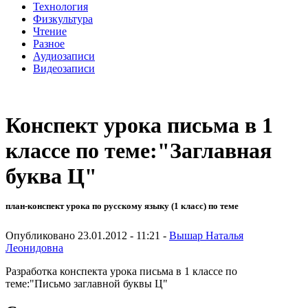
Технология
Физкультура
Чтение
Разное
Аудиозаписи
Видеозаписи
Конспект урока письма в 1
классе по теме:"Заглавная
буква Ц"
план-конспект урока по русскому языку (1 класс) по теме
Опубликовано 23.01.2012 - 11:21 -
Вышар Наталья
Леонидовна
Разработка конспекта урока письма в 1 классе по
теме:"Письмо заглавной буквы Ц"