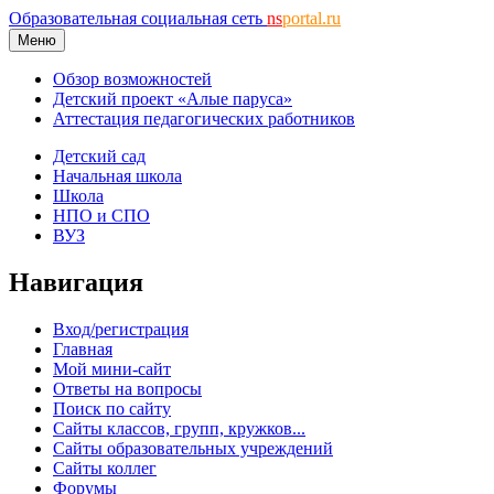
Образовательная социальная сеть
ns
portal.ru
Меню
Обзор возможностей
Детский проект «Алые паруса»
Аттестация педагогических работников
Детский сад
Начальная школа
Школа
НПО и СПО
ВУЗ
Навигация
Вход/регистрация
Главная
Мой мини-сайт
Ответы на вопросы
Поиск по сайту
Сайты классов, групп, кружков...
Сайты образовательных учреждений
Сайты коллег
Форумы