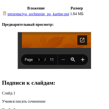
Вложение
Размер
1.84 МБ
prezentaciya_sochinenie_po_kartine.ppt
Предварительный просмотр:
Подписи к слайдам:
Слайд 1
Учимся писать сочинение