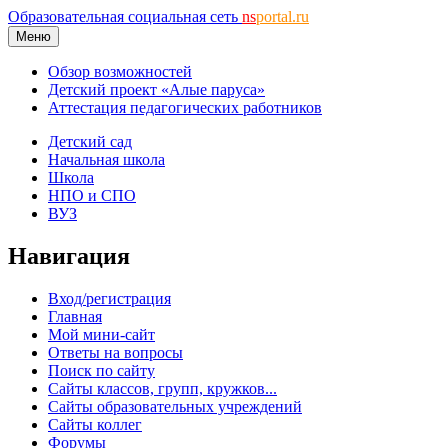
Образовательная социальная сеть
ns
portal.ru
Меню
Обзор возможностей
Детский проект «Алые паруса»
Аттестация педагогических работников
Детский сад
Начальная школа
Школа
НПО и СПО
ВУЗ
Навигация
Вход/регистрация
Главная
Мой мини-сайт
Ответы на вопросы
Поиск по сайту
Сайты классов, групп, кружков...
Сайты образовательных учреждений
Сайты коллег
Форумы