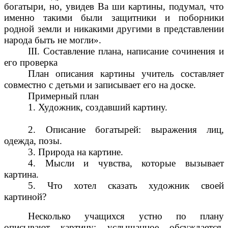
богатыри, но, увидев Ва ши картины, подумал, что
именно такими были защитники и поборники
родной земли и никакими другими в представлении
народа быть не могли».
III. Составление плана, написание сочинения и
его проверка
План описания картины учитель составляет
совместно с детьми и записывает его на доске.
Примерный план
1. Художник, создавший картину.
2. Описание богатырей: выражения лиц,
одежда, позы.
3. Природа на картине.
4. Мысли и чувства, которые вызывает
картина.
5. Что хотел сказать художник своей
картиной?
Несколько учащихся устно по плану
описывают картину; услышанное обсуждается,