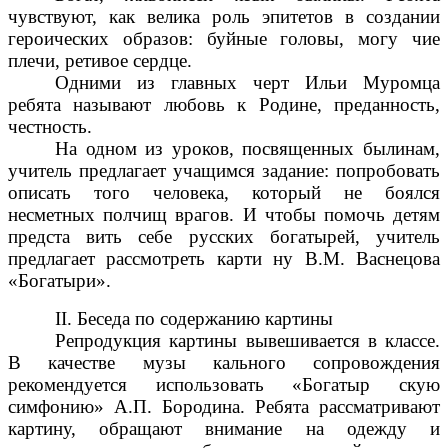
чувствуют, как велика роль эпитетов в создании
героических образов: буйные головы, могу чие
плечи, ретивое сердце.
Одними из главных черт Ильи Муромца
ребята называют любовь к Родине, преданность,
честность.
На одном из уроков, посвященных былинам,
учитель предлагает учащимся задание: попробовать
описать того человека, который не боялся
несметных полчищ врагов. И чтобы помочь детям
предста вить себе русских богатырей, учитель
предлагает рассмотреть карти ну В.М. Васнецова
«Богатыри».
II. Беседа по содержанию картины
Репродукция картины вывешивается в классе.
В качестве музы кального сопровождения
рекомендуется использовать «Богатыр скую
симфонию» А.П. Бородина. Ребята рассматривают
картину, обращают внимание на одежду и