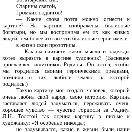
Старины святой,
Громких подвигов!
— Какие слова поэта можно отнести к
картине? На картине изображены былинные
богатыри, но мы воспринима ем их как живых
людей, тем более что все эти былинные герои имели
в жизни свои прототипы.
— Как вы считаете, какие мысли и надежды
хотел выразить в картине художник? (Васнецов
прославлял защитников Родины. Он хотел, чтобы
мы гордились своими героическими предками,
помнили о них, любили землю, на которой
родились.)
Такую картину мог создать человек, который
очень любил свой народ, свою историю. Картина
заставляет людей задуматься, переживать очень
хорошее чувство — чувство гордости за Родину.
Л.Н. Толстой так оценил картину в письме к
художнику: «Я особенно никогда ;
не задумывался, какие в жизни были наши