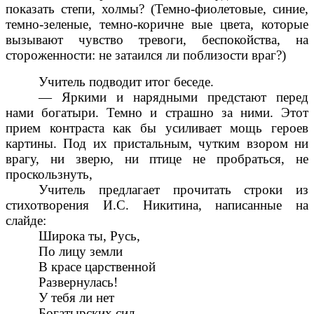
показать степи, холмы? (Темно-фиолетовые, синие,
темно-зеленые, темно-коричне вые цвета, которые
вызывают чувство тревоги, беспокойства, на
стороженности: не затаился ли поблизости враг?)
Учитель подводит итог беседе.
— Яркими и нарядными предстают перед
нами богатыри. Темно и страшно за ними. Этот
прием контраста как бы усиливает мощь героев
картины. Под их пристальным, чутким взором ни
врагу, ни зверю, ни птице не пробраться, не
проскользнуть,
Учитель предлагает прочитать строки из
стихотворения И.С. Никитина, написанные на
слайде:
Широка ты, Русь,
По лицу земли
В красе царственной
Развернулась!
У тебя ли нет
Богатырских сил,