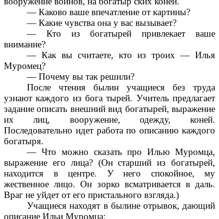
вооружение воинов, на богатыр ских коней.
— Каково ваше впечатление от картины?
— Какие чувства она у вас вызывает?
— Кто из богатырей привлекает ваше
внимание?
— Как вы считаете, кто из троих — Илья
Муромец?
— Почему вы так решили?
После чтения былин учащиеся без труда
узнают каждого из бога тырей. Учитель предлагает
задание описать внешний вид богатырей, выражение
их лиц, вооружение, одежду, коней.
Последовательно идет работа по описанию каждого
богатыря.
— Что можно сказать про Илью Муромца,
выражение его лица? (Он старший из богатырей,
находится в центре. У него спокойное, му
жественное лицо. Он зорко всматривается в даль.
Враг не уйдет от его пристального взгляда.)
Учащиеся находят в былине отрывок, дающий
описание Ильи Муромца: