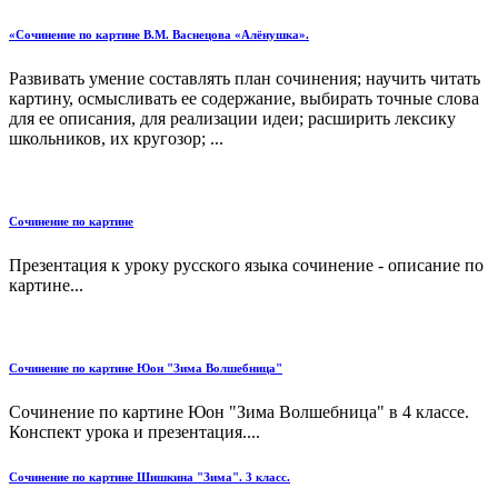
«Сочинение по картине В.М. Васнецова «Алёнушка».
Развивать умение составлять план сочинения; научить читать
картину, осмысливать ее содержание, выбирать точные слова
для ее описания, для реализации идеи; расширить лексику
школьников, их кругозор; ...
Сочинение по картине
Презентация к уроку русского языка сочинение - описание по
картине...
Сочинение по картине Юон "Зима Волшебница"
Сочинение по картине Юон "Зима Волшебница" в 4 классе.
Конспект урока и презентация....
Сочинение по картине Шишкина "Зима". 3 класс.