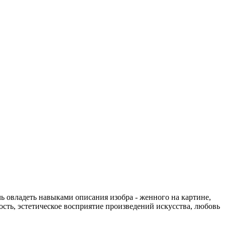
ь овладеть навыками описания изобра - женного на картине,
сть, эстетическое восприятие произведений искусства, любовь