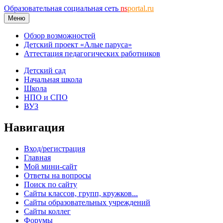
Образовательная социальная сеть
ns
portal.ru
Меню
Обзор возможностей
Детский проект «Алые паруса»
Аттестация педагогических работников
Детский сад
Начальная школа
Школа
НПО и СПО
ВУЗ
Навигация
Вход/регистрация
Главная
Мой мини-сайт
Ответы на вопросы
Поиск по сайту
Сайты классов, групп, кружков...
Сайты образовательных учреждений
Сайты коллег
Форумы