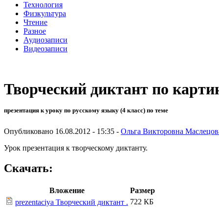
Технология
Физкультура
Чтение
Разное
Аудиозаписи
Видеозаписи
Творческий диктант по карти
презентация к уроку по русскому языку (4 класс) по теме
Опубликовано 16.08.2012 - 15:35 -
Ольга Викторовна Маслецов
Урок презентация к творческому диктанту.
Скачать:
Вложение
Размер
722 КБ
prezentaciya Творческий диктант .