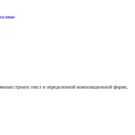
ого языка
умения строить текст в определенной композиционной форме,