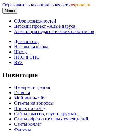
Образовательная социальная сеть
ns
portal.ru
Меню
Обзор возможностей
Детский проект «Алые паруса»
Аттестация педагогических работников
Детский сад
Начальная школа
Школа
НПО и СПО
ВУЗ
Навигация
Вход/регистрация
Главная
Мой мини-сайт
Ответы на вопросы
Поиск по сайту
Сайты классов, групп, кружков...
Сайты образовательных учреждений
Сайты коллег
Форумы