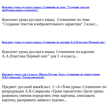
Конспект урока русского языка. Сочинение по теме "Создание текстов
изобразительного характера"
Конспект урока русского языка. Сочинение по теме
"Создание текстов изобразительного характера" 3 класс...
Конспект урока русского языка. Сочинение по картине А.А.Пластова Первый снег"
Конспект урока русского языка. Сочинение по картине
А.А.Пластова Первый снег" для 3 -4 класса...
Конспект урока для 2 класса. Школа России. Тема: Сочинение по репродукции
А.К.Саврасова "Грачи прилетели"
Предмет: русский языкКласс: 2 «А»Тема урока: Сочинение по
репродукции А.К.Саврасова «Грачи прилетели».Цели урока:
развивать умения определять тему картины, описывать
картину, раскрывать замысел художн...