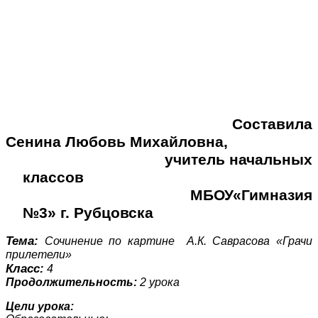
Составила
Сенина Любовь Михайловна,
учитель начальных
классов
МБОУ«Гимназия
№3» г. Рубцовска
Тема:
Сочинение по картине А.К. Саврасова «Грачи
прилетели»
Класс:
4
Продолжительность:
2 урока
Цели урока: