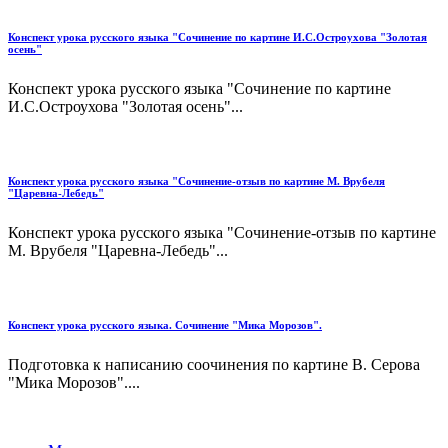
Конспект урока русского языка "Сочинение по картине И.С.Остроухова "Золотая
осень"
Конспект урока русского языка "Сочинение по картине
И.С.Остроухова "Золотая осень"...
Конспект урока русского языка "Сочинение-отзыв по картине М. Врубеля
"Царевна-Лебедь"
Конспект урока русского языка "Сочинение-отзыв по картине
М. Врубеля "Царевна-Лебедь"...
Конспект урока русского языка. Сочинение "Мика Морозов".
Подготовка к написанию соочинения по картине В. Серова
"Мика Морозов"....