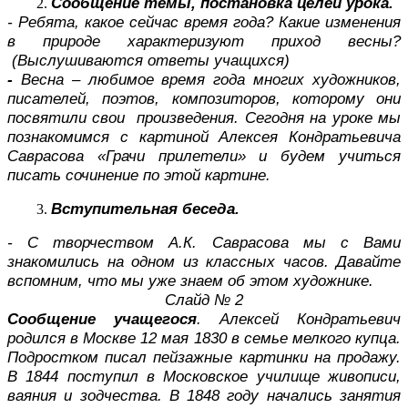
Сообщение темы, постановка целей урока.
- Ребята, какое сейчас время года? Какие изменения
в природе характеризуют приход весны?
(Выслушиваются ответы учащихся)
-
Весна – любимое время года многих художников,
писателей, поэтов, композиторов, которому они
посвятили свои произведения. Сегодня на уроке мы
познакомимся с картиной Алексея Кондратьевича
Саврасова «Грачи прилетели» и будем учиться
писать сочинение по этой картине.
Вступительная беседа.
- С творчеством А.К. Саврасова мы с Вами
знакомились на одном из классных часов. Давайте
вспомним, что мы уже знаем об этом художнике.
Слайд № 2
Сообщение учащегося
. Алексей Кондратьевич
родился в Москве 12 мая 1830 в семье мелкого купца.
Подростком писал пейзажные картинки на продажу.
В 1844 поступил в Московское училище живописи,
ваяния и зодчества. В 1848 году начались занятия