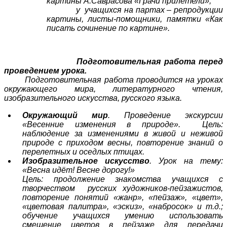
картины А.Саврасова «Грачи прилетели»;
у учащихся на партах – репродукции
картины, листы-помощники, памятки «Как
писать сочинение по картине».
Подготовительная работа перед
проведением урока.
Подготовительная работа проводится на уроках
окружающего мира, литературного чтения,
изобразительного искусства, русского языка.
Окружающий мир
. Проведение экскурсии
«Весенние изменения в природе». Цель:
наблюдение за изменениями в живой и неживой
природе с приходом весны, повторение знаний о
перелетных и оседлых птицах.
Изобразительное искусство
. Урок на тему:
«Весна идёт! Весне дорогу!»
Цель: продолжение знакомства учащихся с
творчеством русских художников-пейзажистов,
повторение понятий «жанр», «пейзаж», «цвет»,
«цветовая палитра», «эскиз», «набросок» и т.д.;
обучение учащихся умению использовать
смешение цветов в пейзаже для передачи