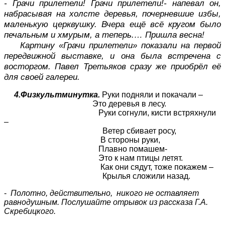
- Грачи прилетели! Грачи прилетели!- напевал он,
набрасывая на холсте деревья, почерневшие избы,
маленькую церквушку. Вчера ещё всё кругом было
печальным и хмурым, а теперь.… Пришла весна!
Картину «Грачи прилетели» показали на первой
передвижной выставке, и она была встречена с
восторгом. Павел Третьяков сразу же приобрёл её
для своей галереи.
4.Физкультминутка.
Руки подняли и покачали –
Это деревья в лесу.
Руки согнули, кисти встряхнули
–
Ветер сбивает росу,
В стороны руки,
Плавно помашем-
Это к нам птицы летят.
Как они сядут, тоже покажем –
Крылья сложили назад.
-
Полотно, действительно, никого не оставляет
равнодушным. Послушайте отрывок из рассказа Г.А.
Скребицкого.