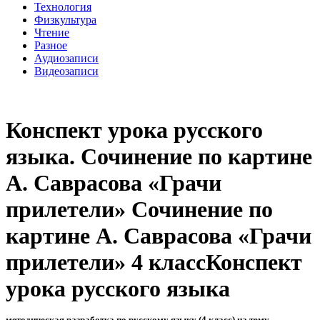
Технология
Физкультура
Чтение
Разное
Аудиозаписи
Видеозаписи
Конспект урока русского
языка. Сочинение по картине
А. Саврасова «Грачи
прилетели» Сочинение по
картине А. Саврасова «Грачи
прилетели» 4 классКонспект
урока русского языка
методическая разработка по русскому языку (4 класс) на тему