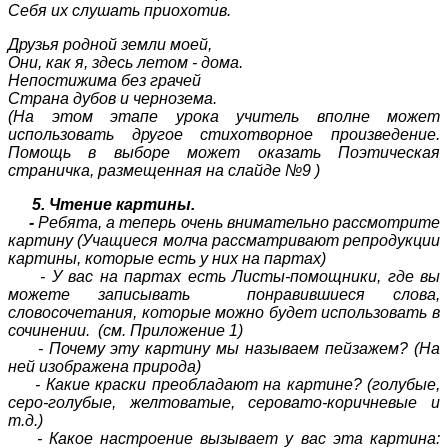
Себя их слушать приохотив.
Друзья родной земли моей,
Они, как я, здесь летом - дома.
Непостижима без грачей
Страна дубов и чернозема.
(На этом этапе урока учитель вполне может
использовать другое стихотворное произведение.
Помощь в выборе может оказать Поэтическая
страничка, размещенная на слайде №9 )
5. Чтение картины.
-
Ребята, а теперь очень внимательно рассмотрите
картину (Учащиеся молча рассматривают репродукции
картины, которые есть у них на партах)
- У вас на партах есть Листы-помощники, где вы
можете записывать понравившиеся слова,
словосочетания, которые можно будет использовать в
сочинении. (см. Приложение 1)
- Почему эту картину мы называем пейзажем? (На
ней изображена природа)
- Какие краски преобладают на картине? (голубые,
серо-голубые, желтоватые, серовато-коричневые и
т.д.)
- Какое настроение вызывает у вас эта картина: