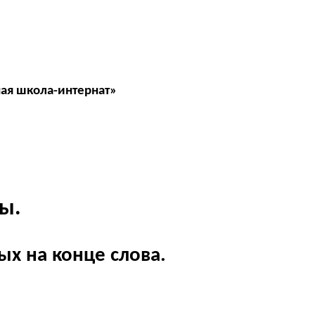
ная школа-интернат»
ы.
ых на конце слова.