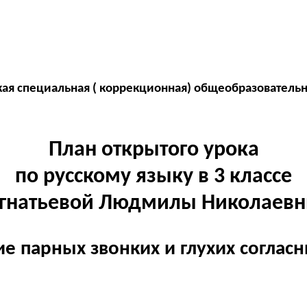
ая специальная ( коррекционная) общеобразователь
План открытого урока
по русскому языку в 3 классе
гнатьевой Людмилы Николаевн
е парных звонких и глухих согласн