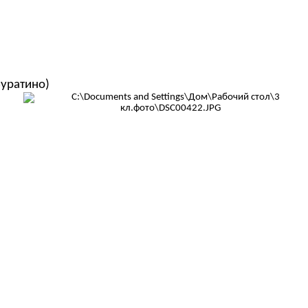
Буратино)