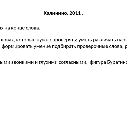
Калинино, 2011 .
х на конце слова.
овах, которые нужно проверять; уметь различать парн
; формировать умение подбирать проверочные слова; р
ными звонкими и глухими согласными, фигура Буратин