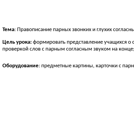
Тема
: Правописание парных звонких и глухих согласны
Цель урока:
формировать представление учащихся о сл
проверкой слов с парным согласным звуком на конце
Оборудование
: предметные картины, карточки с пар