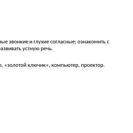
ые звонкие и глухие согласные; ознакомить с
азвивать устную речь.
о, «золотой ключик», компьютер, проектор.