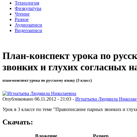
Технология
Физкультура
Чтение
Разное
Аудиозаписи
Видеозаписи
План-конспект урока по русс
звонких и глухих согласных н
план-конспект урока по русскому языку (3 класс)
Опубликовано 06.11.2012 - 21:03 -
Игнатьева Людмила Николае
Урок в 3 классе по теме "Правописание парных звонких и глух
Скачать:
Вложение
Размер