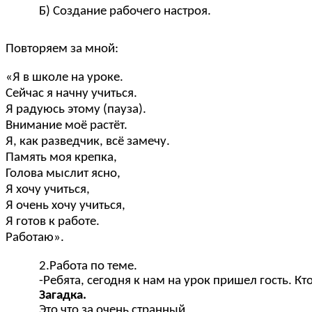
Б) Создание рабочего настроя.
Повторяем за мной:
«Я в школе на уроке.
Сейчас я начну учиться.
Я радуюсь этому (пауза).
Внимание моё растёт.
Я, как разведчик, всё замечу.
Память моя крепка,
Голова мыслит ясно,
Я хочу учиться,
Я очень хочу учиться,
Я готов к работе.
Работаю».
2.Работа по теме.
-Ребята, сегодня к нам на урок пришел гость. Кт
Загадка.
Это что за очень странный