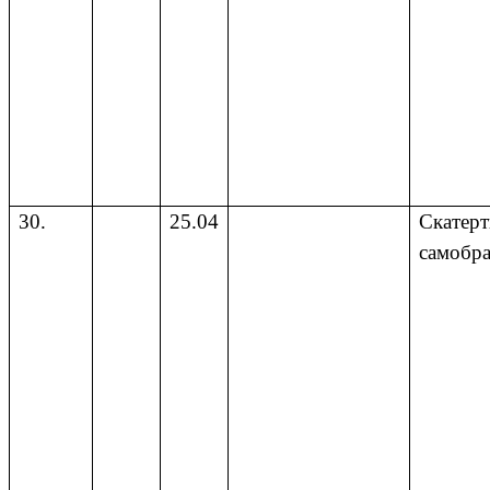
30.
25.04
Скатерт
самобра