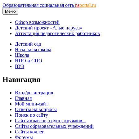
Образовательная социальная сеть
ns
portal.ru
Меню
Обзор возможностей
Детский проект «Алые паруса»
Аттестация педагогических работников
Детский сад
Начальная школа
Школа
НПО и СПО
ВУЗ
Навигация
Вход/регистрация
Главная
Мой мини-сайт
Ответы на вопросы
Поиск по сайту
Сайты классов, групп, кружков...
Сайты образовательных учреждений
Сайты коллег
Форумы