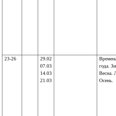
23-26
29.02
Времен
07.03
года. З
14.03
Весна. 
21.03
Осень.