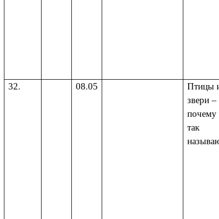
32.
08.05
Птицы 
звери –
почему
так
называ