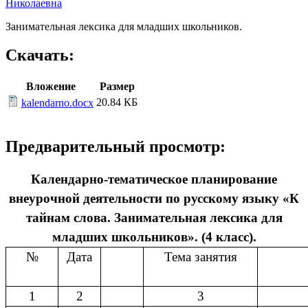
Николаевна
Занимательная лексика для младших школьников.
Скачать:
Вложение
Размер
20.84 КБ
kalendarno.docx
Предварительный просмотр:
Календарно-тематическое планирование
внеурочной деятельности по русскому языку «К
тайнам слова. Занимательная лексика для
младших школьников». (4 класс).
№
Дата
Тема занятия
1
2
3