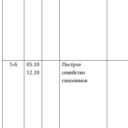
5-6
05.10
Пестрое
12.10
семейство
синонимов