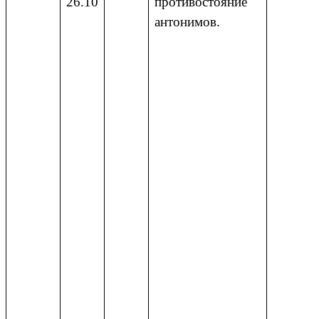
26.10
противостояние
антонимов.