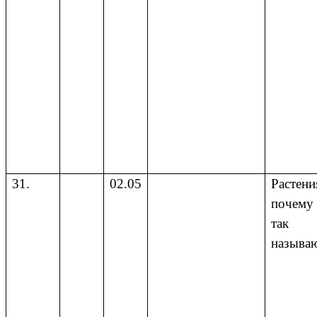
31.
02.05
Растени
почему
так
называ