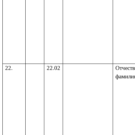
22.
22.02
Отчеств
фамили