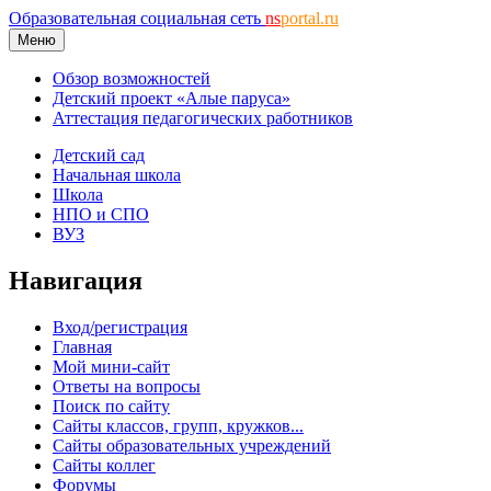
Образовательная социальная сеть
ns
portal.ru
Меню
Обзор возможностей
Детский проект «Алые паруса»
Аттестация педагогических работников
Детский сад
Начальная школа
Школа
НПО и СПО
ВУЗ
Навигация
Вход/регистрация
Главная
Мой мини-сайт
Ответы на вопросы
Поиск по сайту
Сайты классов, групп, кружков...
Сайты образовательных учреждений
Сайты коллег
Форумы