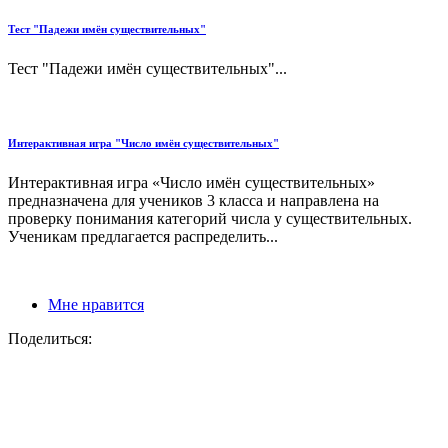
Тест "Падежи имён существительных"
Тест "Падежи имён существительных"...
Интерактивная игра "Число имён существительных"
Интерактивная игра «Число имён существительных»
предназначена для учеников 3 класса и направлена на
проверку понимания категорий числа у существительных.
Ученикам предлагается распределить...
Мне нравится
Поделиться: