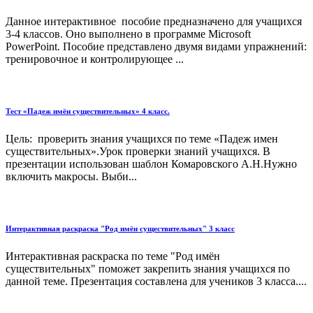
Данное интерактивное пособие предназначено для учащихся
3-4 классов. Оно выполнено в программе Microsoft
PowerPoint. Пособие представлено двумя видами упражнений:
тренировочное и контролирующее ...
Тест «Падеж имён существительных» 4 класс.
Цель: проверить знания учащихся по теме «Падеж имен
существительных».Урок проверки знаний учащихся. В
презентации использован шаблон Комаровского А.Н.Нужно
включить макросы. Выби...
Интерактивная раскраска "Род имён существительных" 3 класс
Интерактивная раскраска по теме "Род имён
существительных" поможет закрепить знания учащихся по
данной теме. Презентация составлена для учеников 3 класса....